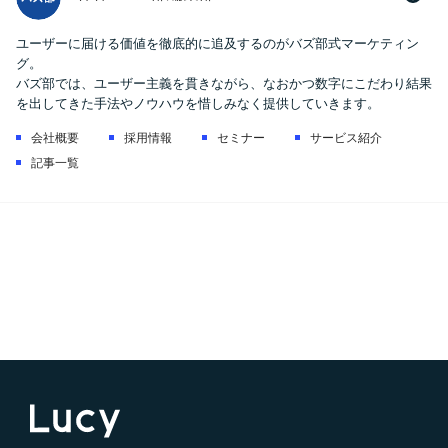
ユーザーに届ける価値を徹底的に追及するのがバズ部式マーケティン
グ。
バズ部では、ユーザー主義を貫きながら、なおかつ数字にこだわり結果
を出してきた手法やノウハウを惜しみなく提供していきます。
会社概要
採用情報
セミナー
サービス紹介
記事一覧