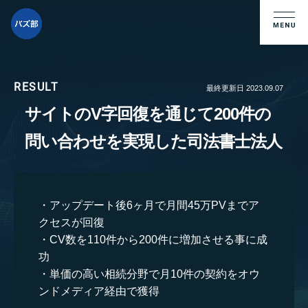
最終更新日
2023.09.07
サイトのV字回復を通じて200件の
問い合わせを実現した司法書士法人
アップデート後6ヶ月で月間45万PVまでア
クセスが回復
CV数を110件から200件に増加させる事に成
功
単価の高い相続分野で月10件の契約をオウ
ンドメディア経由で獲得