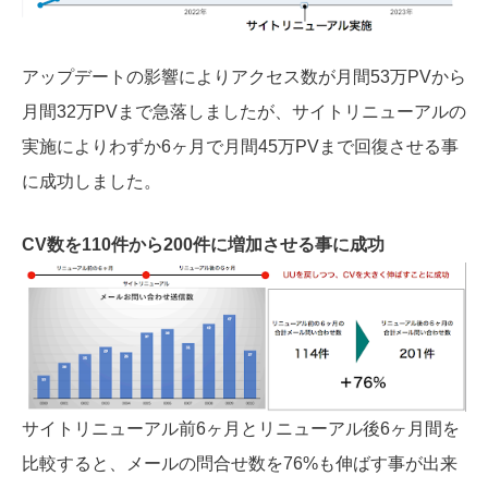
アップデートの影響によりアクセス数が月間53万PVから
月間32万PVまで急落しましたが、サイトリニューアルの
実施によりわずか6ヶ月で月間45万PVまで回復させる事
に成功しました。
CV数を110件から200件に増加させる事に成功
サイトリニューアル前6ヶ月とリニューアル後6ヶ月間を
比較すると、メールの問合せ数を76%も伸ばす事が出来