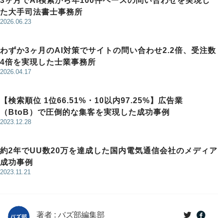
3ヶ月でAI検索から年100件ペースの問い合わせを実現し
た大手司法書士事務所
2026.06.23
わずか3ヶ月のAI対策でサイトの問い合わせ2.2倍、受注数
4倍を実現した士業事務所
2026.04.17
【検索順位 1位66.51%・10以内97.25%】広告業
（BtoB）で圧倒的な集客を実現した成功事例
2023.12.28
約2年でUU数20万を達成した国内電気通信会社のメディア
成功事例
2023.11.21
著者 : バズ部編集部