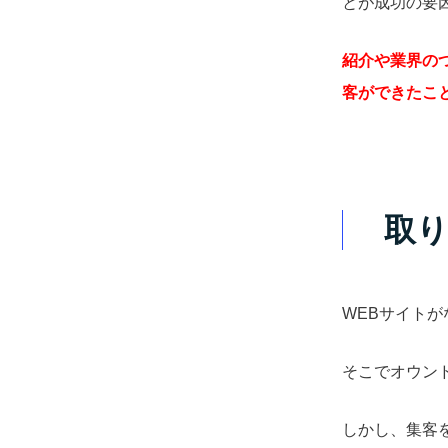
とが成功の要
紹介や業界の
客ができたこ
取
WEBサイト
そこでオウン
しかし、集客