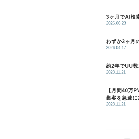
3ヶ月でAI
2026.06.23
わずか3ヶ月
2026.04.17
約2年でUU
2023.11.21
【月間40万P
集客を急速に
2023.11.21