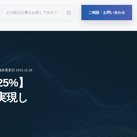
ご相談・お問い合わせ
最終更新日
2023.12.28
25%】
実現し