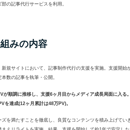
ズ部の記事代行サービスを利用。
り組みの内容
・新規サイトにおいて、記事制作代行の支援を実施。支援開始
定本数の記事を執筆・公開。
PVが順調に推移し、支援6ヶ月目からメディア成長局面に入る
PVを達成(12ヶ月累計は48万PV)。
ーズを満たすことを徹底し、良質なコンテンツを積み上げてい
踏まえリライトを実施。
結果、支援を開始して約1年で安定し