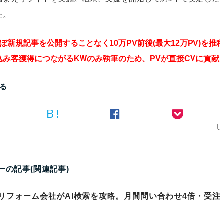
た。
ぼ新規記事を公開することなく10万PV前後(最大12万PV)を推
込み客獲得につながるKWのみ執筆のため、PVが直接CVに貢献
る
Ｂ!
ーの記事(関連記事)
リフォーム会社がAI検索を攻略。月間問い合わせ4倍・受注