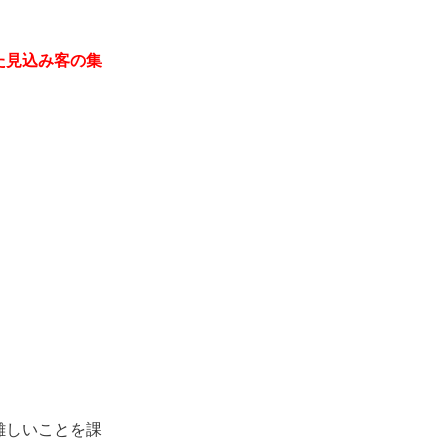
た見込み客の集
難しいことを課