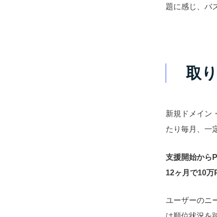
題に感じ、バ
取
新規ドメイン
たり毎月、一
支援開始から
12ヶ月で10万
ユーザーのニ
は順位状況を