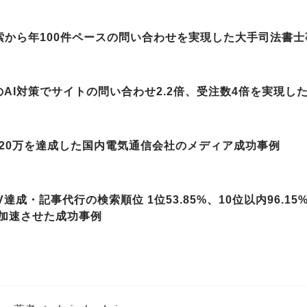
検索から年100件ペースの問い合わせを実現した大手司法書
のAI対策でサイトの問い合わせ2.2倍、受注数4倍を実現し
数20万を達成した国内電気通信会社のメディア成功事例
V達成・記事代行の検索順位 1位53.85%、10位以内96.1
加速させた成功事例