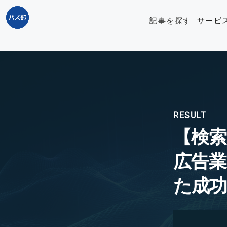
記事を探す
サービ
【検索順
広告業
た成功