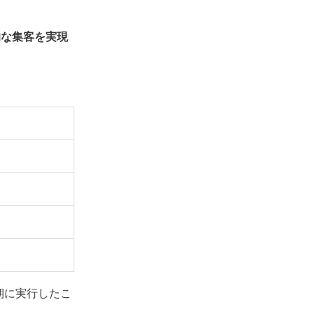
的な集客を実現
期に実行したこ