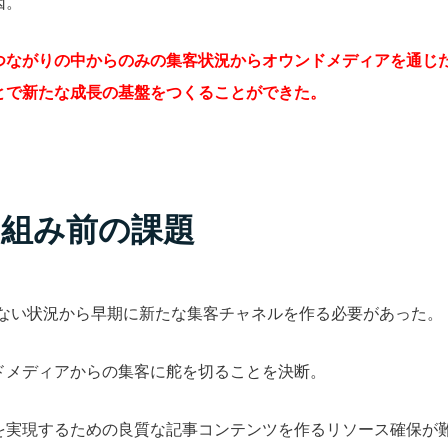
因。
つながりの中からのみの集客状況からオウンドメディアを通じ
とで新たな成長の基盤をつくることができた。
り組み前の課題
がない状況から早期に新たな集客チャネルを作る必要があった。
ドメディアからの集客に舵を切ることを決断。
を実現するための良質な記事コンテンツを作るリソース確保が