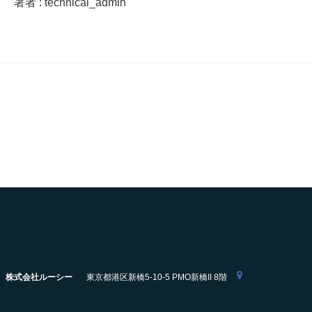
著者 : technical_admin
株式会社ルーシー
東京都港区新橋5-10-5 PMO新橋II 8階