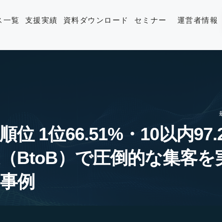
ス一覧
支援実績
資料ダウンロード
セミナー
運営者情報
位 1位66.51%・10以内97.
（BtoB）で圧倒的な集客を
事例