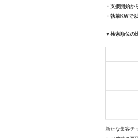
・支援開始から
・執筆KWで
▼検索順位の
新たな集客チ