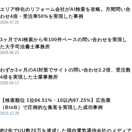
エリア特化のリフォーム会社がAI検索を攻略。月間問い合
わせ4倍・受注率50%を実現した事例
2026.07.25
3ヶ月でAI検索から年100件ペースの問い合わせを実現し
た大手司法書士事務所
2026.06.23
わずか3ヶ月のAI対策でサイトの問い合わせ2.2倍、受注数
4倍を実現した士業事務所
2026.04.17
【検索順位 1位66.51%・10以内97.25%】広告業
（BtoB）で圧倒的な集客を実現した成功事例
2023.12.28
約2年でUU数20万を達成した国内電気通信会社のメディア