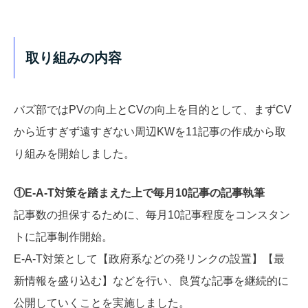
取り組みの内容
バズ部ではPVの向上とCVの向上を目的として、まずCV
から近すぎず遠すぎない周辺KWを11記事の作成から取
り組みを開始しました。
①E-A-T対策を踏まえた上で毎月10記事の記事執筆
記事数の担保するために、毎月10記事程度をコンスタン
トに記事制作開始。
E-A-T対策として【政府系などの発リンクの設置】【最
新情報を盛り込む】などを行い、良質な記事を継続的に
公開していくことを実施しました。