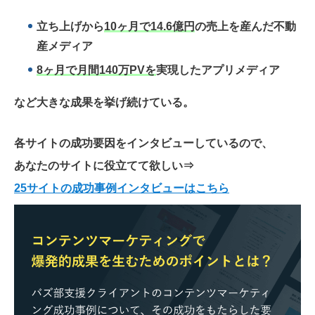
立ち上げから
10ヶ月で14.6億円
の売上を産んだ不動
産メディア
8ヶ月で月間140万PVを
実現したアプリメディア
など大きな成果を挙げ続けている。
各サイトの成功要因をインタビューしているので、
あなたのサイトに役立てて欲しい
⇒
25サイトの成功事例インタビューはこちら