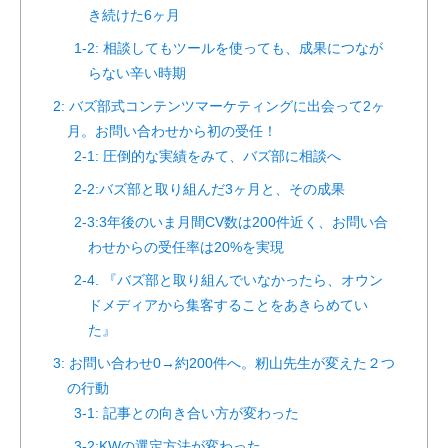
き続けた6ヶ月
1-2: 相談してもツールを使っても、成果につなが
らない辛い時期
2: バズ部式コンテンツマーケティングに出会って2ヶ
月。お問い合わせから初の受任！
2-1: 圧倒的な実績をみて、バズ部に相談へ
2-2:バズ部と取り組んだ3ヶ月と、その成果
2-3:3年後のいま月間CV数は200件近く、お問い合
わせからの受任率は20%を実現
2-4. 『バズ部と取り組んでいなかったら、オウン
ドメディアから集客することをあきらめてい
た』
3: お問い合わせ0→約200件へ。籾山先生が変えた２つ
の行動
3-1: 記事との向き合い方が変わった
3-2:KWの選定方法が変わった