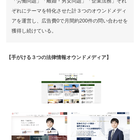
「労働問題」「離婚・男女問題」「企業法務」それ
ぞれにテーマを特化させた計３つのオウンドメディ
アを運営し、広告費0で月間約200件の問い合わせを
獲得し続けている。
【手がける３つの法律情報オウンドメディア】