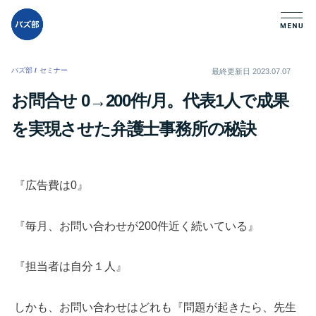
バズ部
/
セミナー
/
最終更新日
2023.07.07
お問合せ 0→200件/月。代表1人で成果
を実現させた弁護士事務所の秘訣
『広告費は0』
『毎月、お問い合わせが200件近く続いている』
『担当者は自分１人』
しかも、お問い合わせはどれも『問題が起きたら、先生