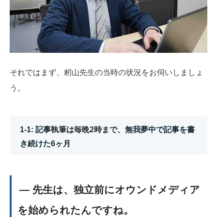
それではまず、籾山先生の当時の状況をお伺いしましょ
う。
1-1: 記事
執筆は毎晩2時まで、
無
我夢中で記事を書
き続けた6ヶ月
― 先生は、独立前にオウンドメディア
を始められたんですね。