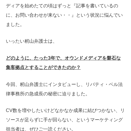
ディアを始めたての頃はずっと『記事を書いているの
に、お問い合わせが来ない・・』という状況に悩んでい
ました。
いったい籾山弁護士は、
どのように、たった3年で、オウンドメディアを磐石な
集客拠点とすることができたのか？
今回、籾山弁護士にインタビューし、リバティ・ベル法
律事務所の急成長の秘密に迫りました。
CV数を増やしたいけどなかなか成果に結びつかない、リ
ソースが足らずに手が回らない、というマーケティング
担当者は、ぜひご一読ください。