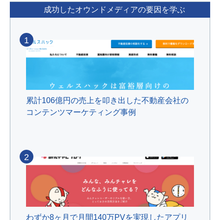
成功したオウンドメディアの要因を学ぶ
1
累計106億円の売上を叩き出した不動産会社の
コンテンツマーケティング事例
2
わずか8ヶ月で月間140万PVを実現したアプリ