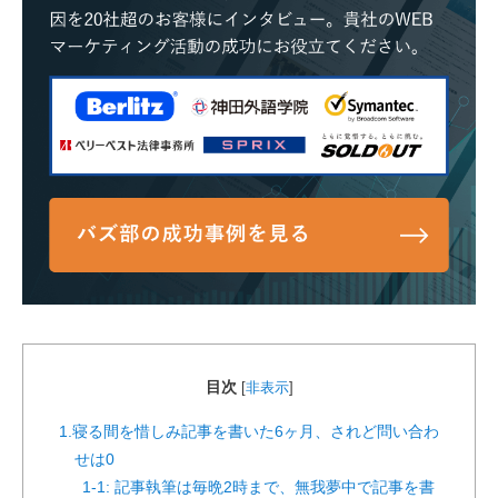
目次
[
非表示
]
1.寝る間を惜しみ記事を書いた6ヶ月、されど問い合わ
せは0
1-1: 記事執筆は毎晩2時まで、無我夢中で記事を書