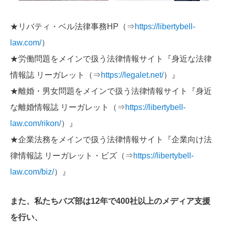
★リバティ・ベル法律事務HP（⇒
https://libertybell-
law.com/
）
★労働問題をメインで扱う法律情報サイト『身近な法律
情報誌 リーガレット（⇒
https://legalet.net/
）』
★離婚・男女問題をメインで扱う法律情報サイト『身近
な離婚情報誌 リーガレット（⇒
https://libertybell-
law.com/rikon/
）』
★企業法務をメインで扱う法律情報サイト『企業向け法
律情報誌 リーガレット・ビズ（⇒
https://libertybell-
law.com/biz/
）』
また、私たちバズ部は12年で400社以上のメディア支援
を行い、