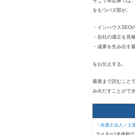
そこで本記事では
をもつバズ部が、
・インハウスSEO
・自社の適正を見
・成果を生み出す
をお伝えする。
最後まで読むこと
み出だすことがで
・
弁護士法人／士
ライター1名体制で