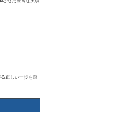
加
させた豊富な実績
がる正しい一歩を踏