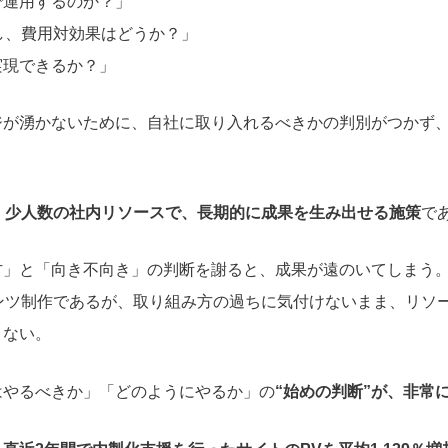
で運用するのか？」
し、費用対効果はどうか？」
実現できるか？」
ジが湧かないために、自社に取り入れるべきかの判別がつかず
、
少人数の社内リソースで、長期的に成果を生み出せる施策
で
方」と「向き不向き」の判断を謝ると、成果が遠のいてしまう
テンツ制作であるが、取り組み方の過ちに気付けないまま、リソ
くない。
はやるべきか」「どのようにやるか」の
“始めの判断”が、非常