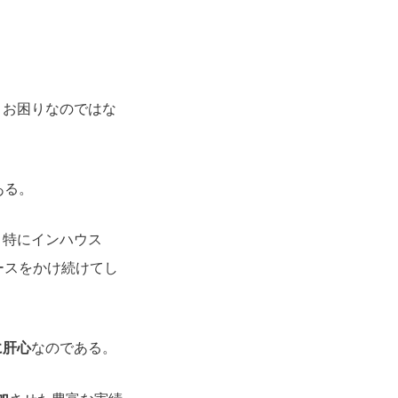
、お困りなのではな
ある。
。特にインハウス
ースをかけ続けてし
に肝心
なのである。