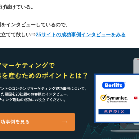
挙げ続けている。
因をインタビューしているので、
役立てて欲しい
⇒
25サイトの成功事例インタビューをみる