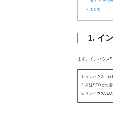
5-5. 3つ
6. まとめ
1. 
まず、インハウスS
インハウス（in-
外注SEOとの違
インハウスSE