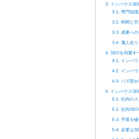
3. インハウスS
3-1. 専門
3-2. 時間
3-3. 成果
3-4. 属人
4. SEOを内
4-1. イン
4-2. イン
4-3. バズ
5. インハウスS
5-1. 社内
5-2. 社内
5-3. 予算を
5-4. 必要