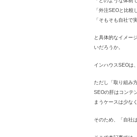
「どのような体制
「外注SEOと比較
「そもそも自社で
と具体的なイメー
いだろうか。
インハウスSEOは
ただし「取り組み
SEOの肝はコン
まうケースは少な
そのため、「自社