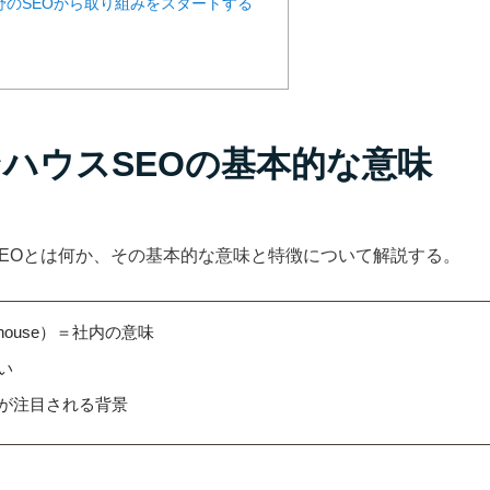
の分野のSEOから取り組みをスタートする
インハウスSEOの基本的な意味
EOとは何か、その基本的な意味と特徴について解説する。
house）＝社内の意味
い
Oが注目される背景