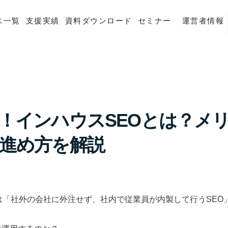
ス一覧
支援実績
資料ダウンロード
セミナー
運営者情報
！インハウスSEOとは？メ
進め方を解説
は「社外の会社に外注せず、社内で従業員が内製して行うSEO