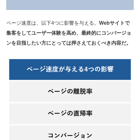
ページ速度は、以下4つに影響を与える。
Webサイトで
集客をしてユーザー体験を高め、最終的にコンバージョ
ンを目指したい方にとっては押さえておくべき内容だ。