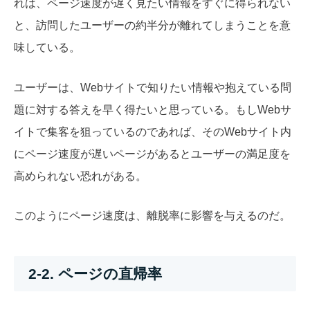
れは、ページ速度が遅く見たい情報をすぐに得られない
と、訪問したユーザーの約半分が離れてしまうことを意
味している。
ユーザーは、Webサイトで知りたい情報や抱えている問
題に対する答えを早く得たいと思っている。もしWebサ
イトで集客を狙っているのであれば、そのWebサイト内
にページ速度が遅いページがあるとユーザーの満足度を
高められない恐れがある。
このようにページ速度は、離脱率に影響を与えるのだ。
2-2. ページの直帰率