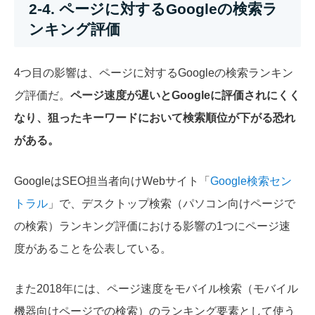
2-4. ページに対するGoogleの検索ラ
ンキング評価
4つ目の影響は、ページに対するGoogleの検索ランキン
グ評価だ。
ページ速度が遅いとGoogleに評価されにくく
なり、狙ったキーワードにおいて検索順位が下がる恐れ
がある。
GoogleはSEO担当者向けWebサイト「
Google検索セン
トラル
」で、デスクトップ検索（パソコン向けページで
の検索）ランキング評価における影響の1つにページ速
度があることを公表している。
また2018年には、ページ速度をモバイル検索（モバイル
機器向けページでの検索）のランキング要素として使う