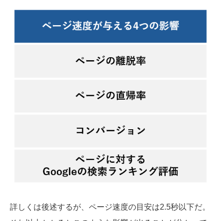
詳しくは後述するが、ページ速度の目安は2.5秒以下だ。