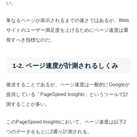
い。
単なるページが表示されるまでの速さではあるが、Web
サイトのユーザー満足度を上げるためにページ速度は重
視すべき指標なのだ。
1-2. ページ速度が計測されるしくみ
後述することであるが、ページ速度は一般的にGoogleが
提供している「PageSpeed Insights」というツールで計
測することが多い。
このPageSpeed Insightsにおいて、ページ速度は以下2
つのデータをもとに2通り計測される。