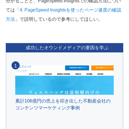
分かることと、PageSpeed Insightsでの確認方法につい
ては「
4. PageSpeed Insightsを使ったページ速度の確認
方法
」で説明しているので参考にしてほしい。
成功したオウンドメディアの要因を学ぶ
1
累計106億円の売上を叩き出した不動産会社の
コンテンツマーケティング事例