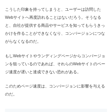
こうした印象を持ってしまうと、ユーザーは訪問した
Webサイトへ再度訪れることはないだろう。そうなる
と、自社が提供する商品やサービスを知ってもらうきっ
かけを作ることができなくなり、コンバージョンにつな
がらなくなるのだ。
もしWebサイトやランディングページからコンバージョ
ンを狙っているのであれば、それらのWebサイトのペー
ジ速度が遅いと達成できない恐れがある。
このためページ速度は、コンバージョンに影響を与える
のだ。