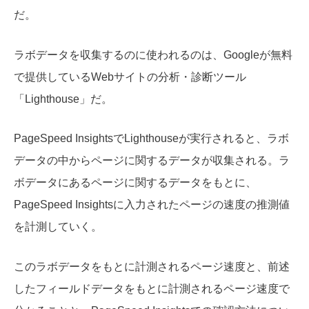
だ。
ラボデータを収集するのに使われるのは、Googleが無料
で提供しているWebサイトの分析・診断ツール
「Lighthouse」だ。
PageSpeed InsightsでLighthouseが実行されると、ラボ
データの中からページに関するデータが収集される。ラ
ボデータにあるページに関するデータをもとに、
PageSpeed Insightsに入力されたページの速度の推測値
を計測していく。
このラボデータをもとに計測されるページ速度と、前述
したフィールドデータをもとに計測されるページ速度で