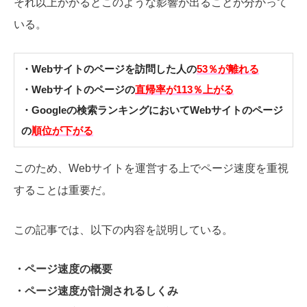
それ以上かかるとこのような影響が出ることが分かって
いる。
・Webサイトのページを訪問した人の
53％が離れる
・Webサイトのページの
直帰率が113％上がる
・Googleの検索ランキングにおいてWebサイトのページ
の
順位が下がる
このため、Webサイトを運営する上でページ速度を重視
することは重要だ。
この記事では、以下の内容を説明している。
・ページ速度の概要
・ページ速度が計測されるしくみ