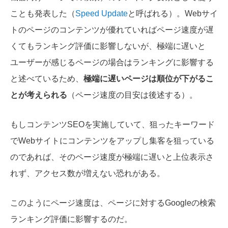
ことも発表した（
Speed Update
と呼ばれる）。Webサイ
トのページのコンテンツが優れていればページ速度が遅
くてもランキング評価に影響しないが、極端に遅いと
ユーザーが感じるページの場合はランキングに影響する
と述べているため、
極端に遅いページは順位が下がるこ
とが考えられる
（ページ速度の目安は後述する）。
もしコンテンツSEOを実施していて、狙ったキーワード
でWebサイトにコンテンツをアップし集客を狙っている
のであれば、そのページ速度が極端に遅いと上位表示さ
れず、アクセス数が増えない恐れがある。
このようにページ速度は、ページに対するGoogleの検索
ランキング評価に影響するのだ。