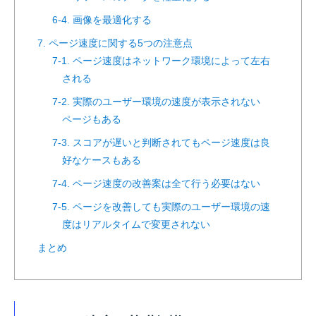
6-4. 画像を最適化する
7. ページ速度に関する5つの注意点
7-1. ページ速度はネットワーク環境によって左右
される
7-2. 実際のユーザー環境の速度が表示されない
ページもある
7-3. スコアが遅いと判断されてもページ速度は良
好なケースもある
7-4. ページ速度の改善案は全て行う必要はない
7-5. ページを改善しても実際のユーザー環境の速
度はリアルタイムで変更されない
まとめ