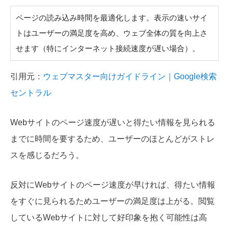
ページの読み込み時間を最適化します。表示の速いサイ
トはユーザーの満足度を高め、ウェブ全体の質を向上さ
せます（特にインターネット接続速度が遅い場合）。
引用元：
ウェブマスター向けガイドライン｜Google検索
セントラル
Webサイトのページ速度が遅いと得たい情報を見られる
までに時間を要するため、ユーザーのほとんどがストレ
スを感じるだろう。
反対にWebサイトのページ速度が早ければ、得たい情報
をすぐに見られるためユーザーの満足度は上がる。閲覧
しているWebサイトに対して好印象を抱く可能性は高