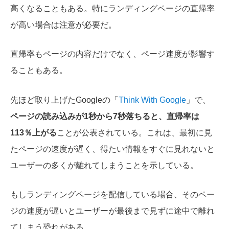
高くなることもある。特にランディングページの直帰率
が高い場合は注意が必要だ。
直帰率もページの内容だけでなく、ページ速度が影響す
ることもある。
先ほど取り上げたGoogleの「
Think With Google
」で、
ページの読み込みが1秒から7秒落ちると、直帰率は
113％上がる
ことが公表されている。これは、最初に見
たページの速度が遅く、得たい情報をすぐに見れないと
ユーザーの多くが離れてしまうことを示している。
もしランディングページを配信している場合、そのペー
ジの速度が遅いとユーザーが最後まで見ずに途中で離れ
てしまう恐れがある。