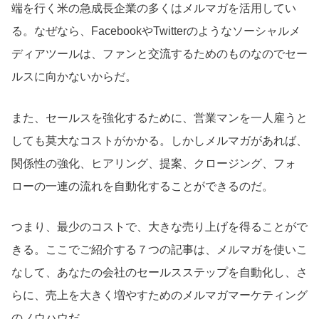
端を行く米の急成長企業の多くはメルマガを活用してい
る。なぜなら、FacebookやTwitterのようなソーシャルメ
ディアツールは、ファンと交流するためのものなのでセー
ルスに向かないからだ。
また、セールスを強化するために、営業マンを一人雇うと
しても莫大なコストがかかる。しかしメルマガがあれば、
関係性の強化、ヒアリング、提案、クロージング、フォ
ローの一連の流れを自動化することができるのだ。
つまり、最少のコストで、大きな売り上げを得ることがで
きる。ここでご紹介する７つの記事は、メルマガを使いこ
なして、あなたの会社のセールスステップを自動化し、さ
らに、売上を大きく増やすためのメルマガマーケティング
のノウハウだ。