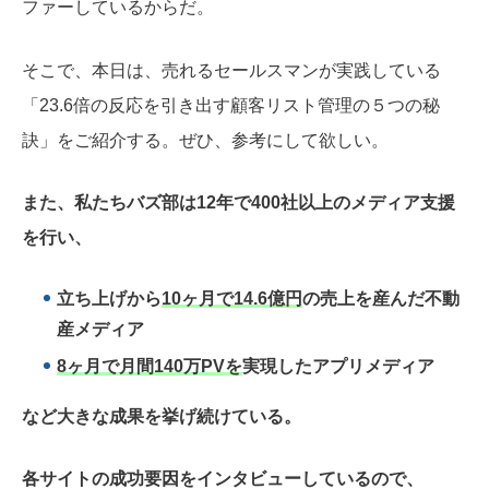
ファーしているからだ。
そこで、本日は、売れるセールスマンが実践している
「23.6倍の反応を引き出す顧客リスト管理の５つの秘
訣」をご紹介する。ぜひ、参考にして欲しい。
また、私たちバズ部は12年で400社以上のメディア支援
を行い、
立ち上げから
10ヶ月で14.6億円
の売上を産んだ不動
産メディア
8ヶ月で月間140万PVを
実現したアプリメディア
など大きな成果を挙げ続けている。
各サイトの成功要因をインタビューしているので、