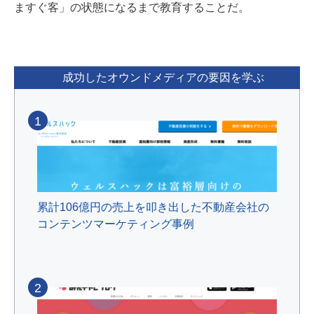
ますぐ客」の状態になるまで教育することだ。
成功したオウンドメディアの要因を学ぶ
1
累計106億円の売上を叩き出した不動産会社の
コンテンツマーケティング事例
2