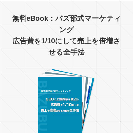
無料eBook：バズ部式マーケティ
ング
広告費を1/10にして売上を倍増さ
せる全手法