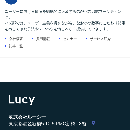
ユーザーに届ける価値を徹底的に追及するのがバズ部式マーケティン
グ。
バズ部では、ユーザー主義を貫きながら、なおかつ数字にこだわり結果
を出してきた手法やノウハウを惜しみなく提供していきます。
会社概要
採用情報
セミナー
サービス紹介
記事一覧
株式会社ルーシー
東京都港区新橋5-10-5 PMO新橋II 8階