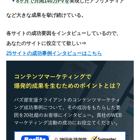
8ヶ月で月間140万PVを
実現したアプリメディア
など大きな成果を挙げ続けている。
各サイトの成功要因をインタビューしているので、
あなたのサイトに役立てて欲しい
⇒
25サイトの成功事例インタビューはこちら