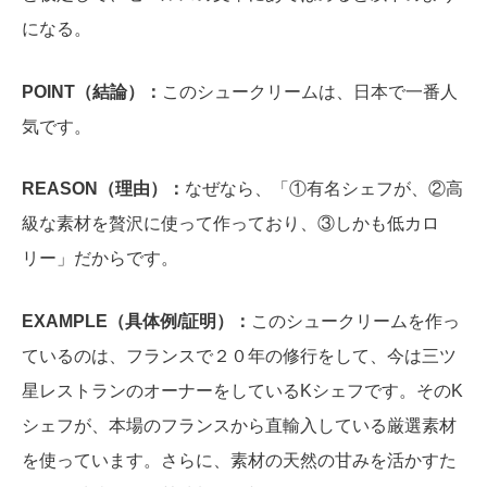
になる。
POINT（結論）：
このシュークリームは、日本で一番人
気です。
REASON（理由）：
なぜなら、「①有名シェフが、②高
級な素材を贅沢に使って作っており、③しかも低カロ
リー」だからです。
EXAMPLE（具体例/証明）：
このシュークリームを作っ
ているのは、フランスで２０年の修行をして、今は三ツ
星レストランのオーナーをしているKシェフです。そのK
シェフが、本場のフランスから直輸入している厳選素材
を使っています。さらに、素材の天然の甘みを活かすた