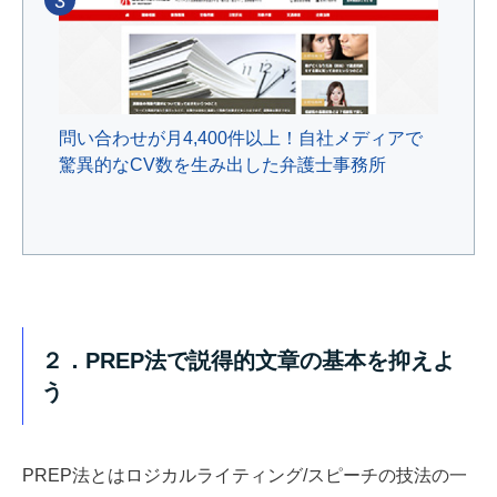
3
問い合わせが月4,400件以上！自社メディアで
驚異的なCV数を生み出した弁護士事務所
２．PREP法で説得的文章の基本を抑えよ
う
PREP法とはロジカルライティング/スピーチの技法の一