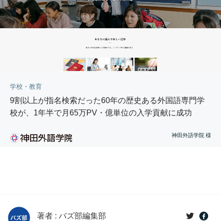
学校・教育
9割以上が指名検索だった60年の歴史ある外国語専門学
校が、1年半で月65万PV・億単位の入学貢献に成功
神田外語学院 様
著者 : バズ部編集部