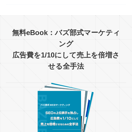
無料eBook：バズ部式マーケティ
ング
広告費を1/10にして売上を倍増さ
せる全手法