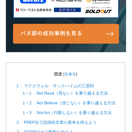
目次
[
非表示
]
１．マクスウェル・サックハイムの三原則
１−１．Not Read（見ない）を乗り越える方法
１−２．Not Believe（信じない）を乗り越える方法
１−３．Not Act（行動しない）を乗り越える方法
２．PREP法で説得的文章の基本を抑えよう
３．説得技法の三類型を知ろう