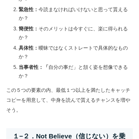
緊急性：
今読まなければいけないと思って貰える
か？
簡便性：
そのメリットは今すぐに、楽に得られる
か？
具体性：
曖昧ではなくストレートで具体的なもの
か？
当事者性：「
自分の事だ」と頷く姿を想像できる
か？
この５つの要素の内、最低１つ以上を満たしたキャッチ
コピーを用意して、中身を読んで貰えるチャンスを増や
そう。
１−２．Not Believe（信じない）を乗