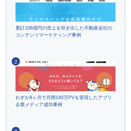
累計106億円の売上を叩き出した不動産会社の
コンテンツマーケティング事例
2
わずか8ヶ月で月間140万PVを実現したアプリ
企業メディア成功事例