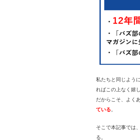
私たちと同じよう
ればこの上なく嬉
だからこそ、よく
ている
。
そこで本記事では
る。