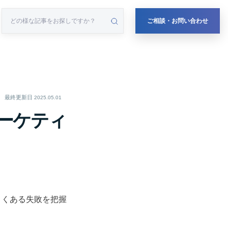
ご相談・お問い合わせ
最終更新日
2025.05.01
ーケティ
よくある失敗を把握