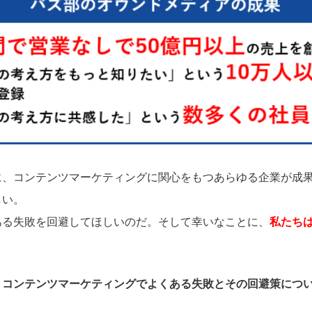
に、コンテンツマーケティングに関心をもつあらゆる企業が成
しい。
ある失敗を回避してほしいのだ。そして幸いなことに、
私たち
、
コンテンツマーケティングでよくある失敗とその回避策につ