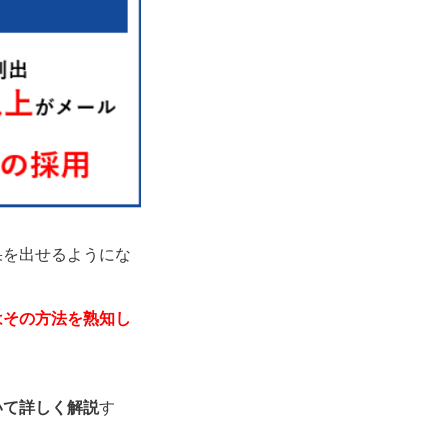
果を出せるようにな
はその方法を熟知し
いて詳しく解説
す