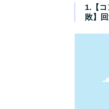
1.【
敗】回