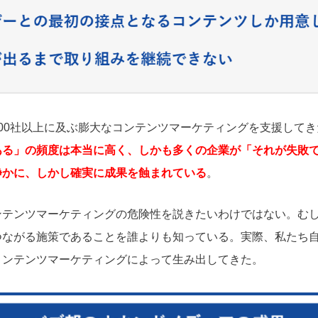
00社以上に及ぶ膨大なコンテンツマーケティングを支援して
ある」の頻度は本当に高く、しかも多くの企業が「それが失敗
静かに、しかし確実に成果を蝕まれている
。
ンテンツマーケティングの危険性を説きたいわけではない。む
つながる施策であることを誰よりも知っている。実際、私たち自
コンテンツマーケティングによって生み出してきた。