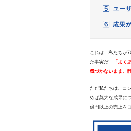
これは、私たちが7
た事実だ。
「よく
気づかないまま、
ただ私たちは、コ
めば莫大な成果に
億円以上の売上を