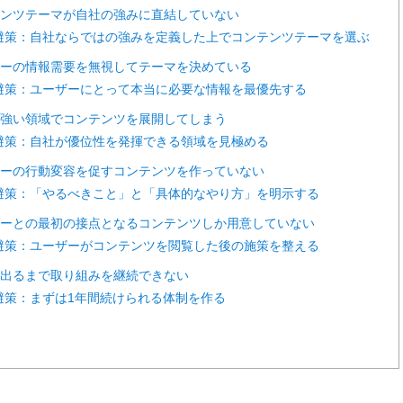
ンテンツテーマが自社の強みに直結していない
避策：自社ならではの強みを定義した上でコンテンツテーマを選ぶ
ーザーの情報需要を無視してテーマを決めている
避策：ユーザーにとって本当に必要な情報を最優先する
合の強い領域でコンテンツを展開してしまう
避策：自社が優位性を発揮できる領域を見極める
ーザーの行動変容を促すコンテンツを作っていない
避策：「やるべきこと」と「具体的なやり方」を明示する
ーザーとの最初の接点となるコンテンツしか用意していない
避策：ユーザーがコンテンツを閲覧した後の施策を整える
果が出るまで取り組みを継続できない
避策：まずは1年間続けられる体制を作る