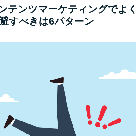
コンテンツマーケティングでよ
避すべきは6パターン