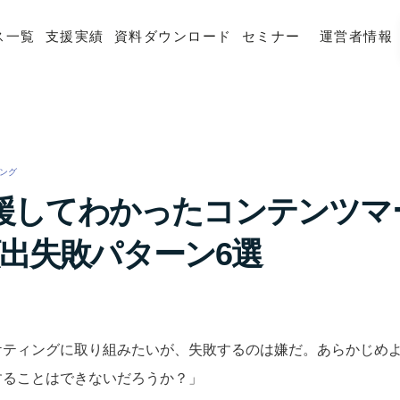
ス一覧
支援実績
資料ダウンロード
セミナー
運営者情報
ング
/
支援してわかったコンテンツマ
出失敗パターン6選
ケティングに取り組みたいが、失敗するのは嫌だ。あらかじめ
することはできないだろうか？」