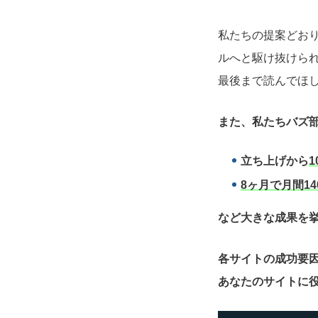
私たちの提案どお
ルへと駆け抜けら
最後まで読んでほ
また、私たちバズ部
立ち上げから
1
8ヶ月で月間14
など大きな成果を
各サイトの成功要
あなたのサイトに