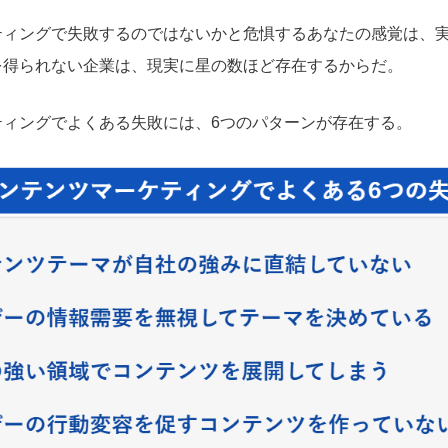
ティングで失敗するのではないかと危惧するあなたの感覚は、
を得られない企業は、現実に星の数ほど存在するからだ。
ティングでよくある失敗には、6つのパターンが存在する。