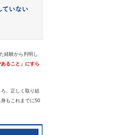
きた経験から判明し
であること」にすら
しろ、正しく取り組
身もこれまでに50