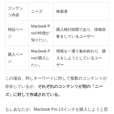
コンテン
ニーズ
検索者
ツ内容
Macbook P
特設ペー
購入検討段階であり、情報収
roの特徴が
ジ
集をしているユーザー
知りたい。
Macbook P
情報を一通り集め終わり、購
購入ペー
roが購入し
入をしようとしているユー
ジ
たい。
ザー
この場合、同じキーワードに対して複数のコンテンツが
存在しているが、
それぞれのコンテンツが別の「ニー
ズ」に対して作成されている。
もしあなたが、Macbook Pro 13インチを購入しようと思