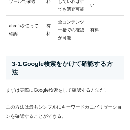
ソールで確認
料
していれば誰
い
でも調査可能
全コンテンツ
ahrefsを使って
有
一括での確認
有料
確認
料
が可能
3-1.Google検索をかけて確認する方
法
まずは実際にGoogle検索をして確認する方法だ。
この方法は最もシンプルにキーワードカニバリゼーショ
ンを確認することができる。