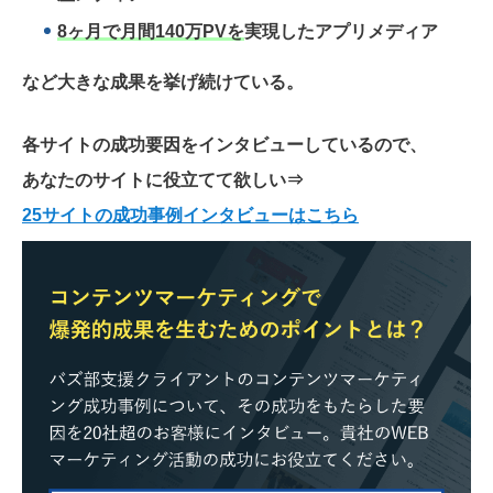
8ヶ月で月間140万PVを
実現したアプリメディア
など大きな成果を挙げ続けている。
各サイトの成功要因をインタビューしているので、
あなたのサイトに役立てて欲しい
⇒
25サイトの成功事例インタビューはこちら