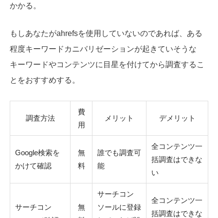
かかる。
もしあなたがahrefsを使用していないのであれば、ある
程度キーワードカニバリゼーションが起きていそうな
キーワードやコンテンツに目星を付けてから調査するこ
とをおすすめする。
費
調査方法
メリット
デメリット
用
全コンテンツ一
Google検索を
無
誰でも調査可
括調査はできな
かけて確認
料
能
い
サーチコン
全コンテンツ一
サーチコン
無
ソールに登録
括調査はできな