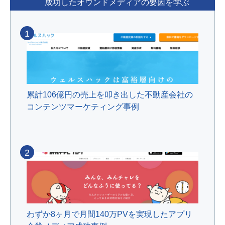
成功したオウンドメディアの要因を学ぶ
1
累計106億円の売上を叩き出した不動産会社の
コンテンツマーケティング事例
2
わずか8ヶ月で月間140万PVを実現したアプリ