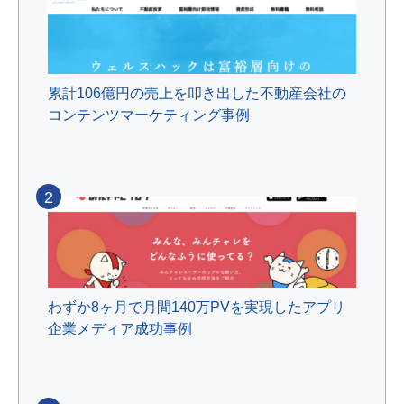
累計106億円の売上を叩き出した不動産会社の
コンテンツマーケティング事例
2
わずか8ヶ月で月間140万PVを実現したアプリ
企業メディア成功事例