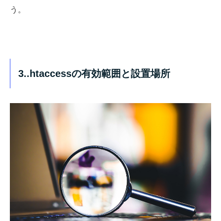
う。
3..htaccessの有効範囲と設置場所