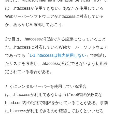
例えば、
Microsoft Internet Information Services（IIS）で
は、
.htaccessが使用できない。あなたが使用している
Webサーバーソフトウェアが.htaccessに対応している
か、あらかじめ確認しておこう。
2つ目は、
.htaccessが記述できる設定になっている
こと
だ。.htaccessに対応しているWebサーバーソフトウェア
であっても「
1-1..htaccessは極力使用しない
」で解説し
たリスクを考慮し、.htaccessが設定できないよう初期設
定されている場合がある。
とくにレンタルサーバーを使用している場合
は、.htaccessが利用できないようにroot権限が必要な
httpd.conf内の記述で制限をかけていることがある。事前
に.htaccessが利用できるのか確認しておくといいだろ