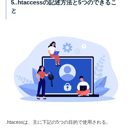
5..htaccessの記述方法と5つのできるこ
と
.htacessは、主に下記の5つの目的で使用される。