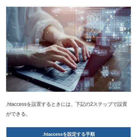
.htaccessを設置するときには、下記の2ステップで設置
ができる。
.htaccessを設定する手順