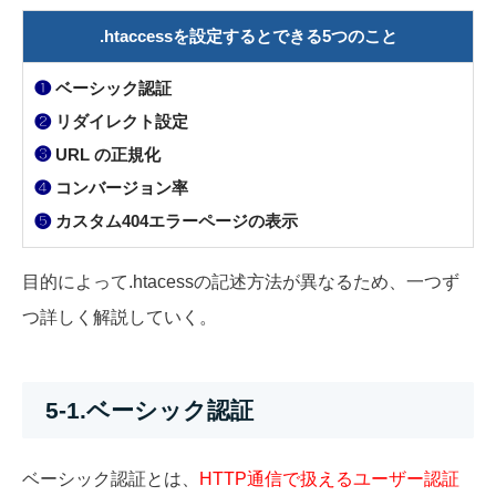
.htaccessを設定するとできる5つのこと
❶
ベーシック認証
❷
リダイレクト設定
❸
URL の正規化
❹
コンバージョン率
❺
カスタム404エラーページの表示
目的によって.htacessの記述方法が異なるため、一つず
つ詳しく解説していく。
5-1.ベーシック認証
ベーシック認証とは、
HTTP通信で扱えるユーザー認証