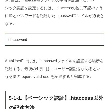
3行目は、.htpasswdファイルの場所を記述する。ベー
シック認証を設定するには、.htaccessの他に下記のよう
にIDとパスワードを記述した.htpasswdファイルが必要と
なる。
id:password
AuthUserFileには、.htpasswdファイルを設置する場所を
記述する。最後の4行目は、ユーザー認証を求めるとい
う意味のrequire valid-userを記述すると完成する。
5-1-1.【ベーシック認証】
.htaccess以外
の記述方法