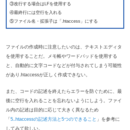
③改行する場合はLFを使用する
④最終行には空行を入れる
⑤ファイル名・拡張子は「.htaccess」にする
ファイルの作成時に注意したいのは、テキストエディタ
を使用することだ。メモ帳やワードパッドを使用する
と、自動的に文字コードなどが付与されてしまう可能性
があり.htaccessが正しく作成できない。
また、コードの記述を終えたらエラーを防ぐために、最
後に空行を入れることを忘れないようにしよう。ファイ
ル内の記述は目的に応じて大きく異なるため
「
5..htaccessの記述方法と5つのできること
」を参考に
してみて欲しい。