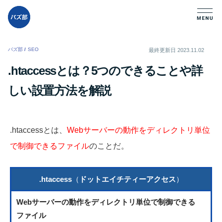
バズ部
/
SEO
/
最終更新日
2023.11.02
.htaccessとは？5つのできることや詳
しい設置方法を解説
.htaccessとは、
Webサーバーの動作をディレクトリ単位
で制御できるファイル
のことだ。
.htaccess
（
ドットエイチティーアクセス
）
Webサーバーの動作をディレクトリ単位で制御できる
ファイル