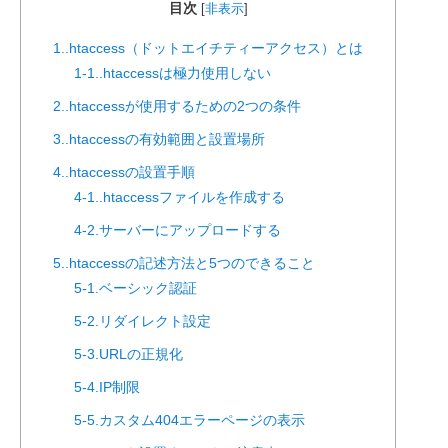
目次
[
非表示
]
1..htaccess（ドットエイチティーアクセス）とは
1-1..htaccessは極力使用しない
2..htaccessが使用するための2つの条件
3..htaccessの有効範囲と設置場所
4..htaccessの設置手順
4-1..htaccessファイルを作成する
4-2.サーバーにアップロードする
5..htaccessの記述方法と5つのできること
5-1.ベーシック認証
5-2.リダイレクト設定
5-3.URLの正規化
5-4.IP制限
5-5.カスタム404エラーページの表示