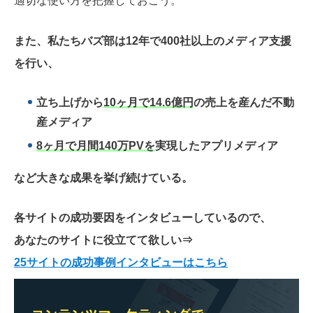
適切な使い方を把握しておこう。
また、私たちバズ部は12年で400社以上のメディア支援
を行い、
立ち上げから
10ヶ月で14.6億円
の売上を産んだ不動
産メディア
8ヶ月で月間140万PVを
実現したアプリメディア
など大きな成果を挙げ続けている。
各サイトの成功要因をインタビューしているので、
あなたのサイトに役立てて欲しい
⇒
25サイトの成功事例インタビューはこちら