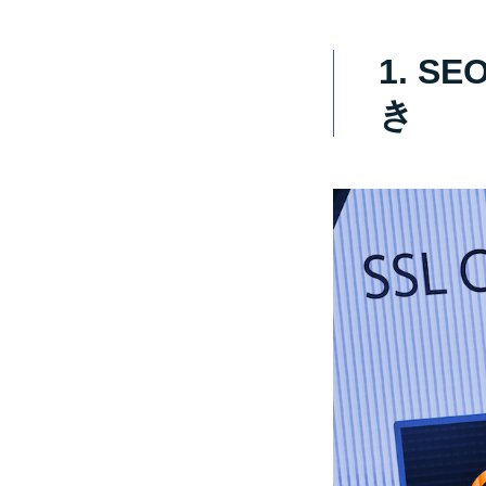
1. 
き