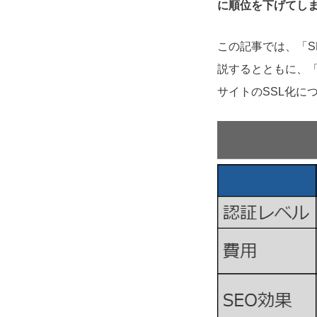
に順位を下げてし
この記事では、「S
説するとともに、「
サイトのSSL化に