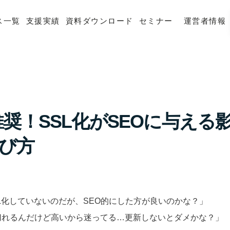
ス一覧
支援実績
資料ダウンロード
セミナー
運営者情報
e推奨！SSL化がSEOに与える
び方
L化していないのだが、SEO的にした方が良いのかな？」
切れるんだけど高いから迷ってる…更新しないとダメかな？」