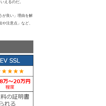
といえるのだ。
ほうが良い」理由を解
方法や注意点」など、