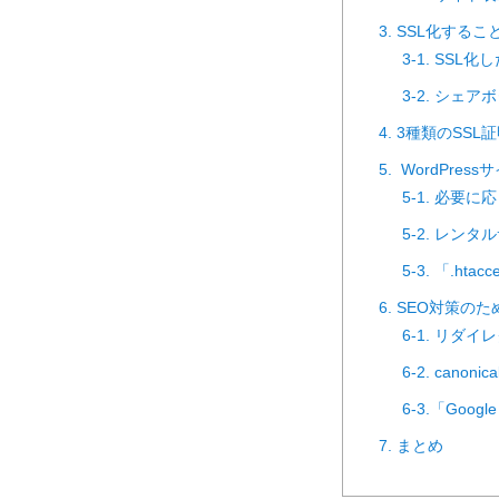
3. SSL化する
3-1. S
3-2. シ
4. 3種類のSS
5. WordPre
5-1. 必要
5-2. レン
5-3. 「.h
6. SEO対策の
6-1. リダ
6-2. cano
6-3.「Googl
7. まとめ