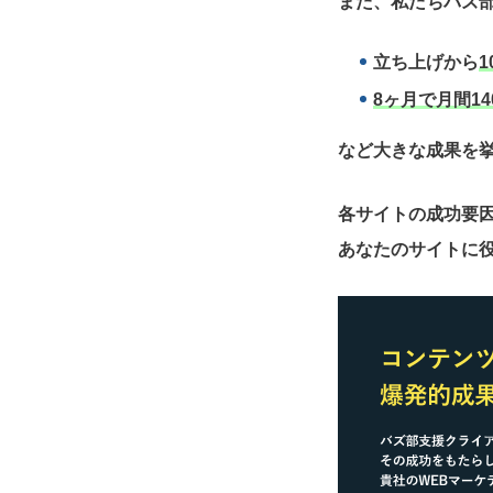
また、私たちバズ部
立ち上げから
1
8ヶ月で月間14
など大きな成果を
各サイトの成功要
あなたのサイトに