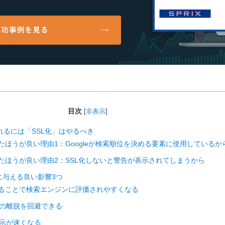
目次
[
非表示
]
されるには「SSL化」はやるべき
L化したほうが良い理由1：Googleが検索順位を決める要素に使用しているか
L化したほうが良い理由2：SSL化しないと警告が表示されてしまうから
EOに与える良い影響3つ
L化することで検索エンジンに評価されやすくなる
ザーの離脱を回避できる
ト表示が速くなる