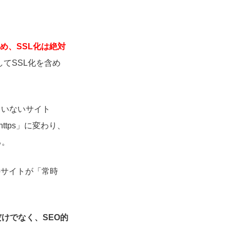
ため、SSL化は絶対
してSSL化を含め
ていないサイト
ttps」に変わり、
る。
のサイトが「常時
けでなく、SEO的