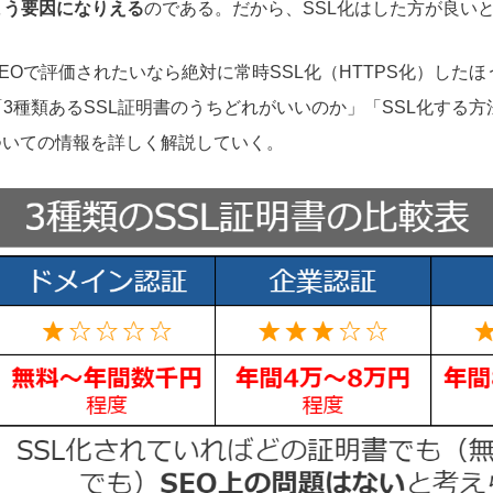
まう要因になりえる
のである。だから、SSL化はした方が良い
EOで評価されたいなら絶対に常時SSL化（HTTPS化）した
3種類あるSSL証明書のうちどれがいいのか」「SSL化する
ついての情報を詳しく解説していく。