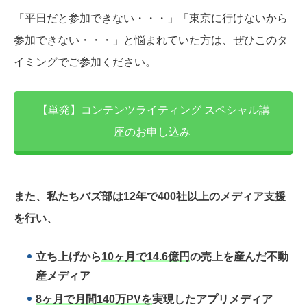
「平日だと参加できない・・・」「東京に行けないから
参加できない・・・」と悩まれていた方は、ぜひこのタ
イミングでご参加ください。
【単発】コンテンツライティング スペシャル講
座のお申し込み
また、私たちバズ部は12年で400社以上のメディア支援
を行い、
立ち上げから
10ヶ月で14.6億円
の売上を産んだ不動
産メディア
8ヶ月で月間140万PVを
実現したアプリメディア