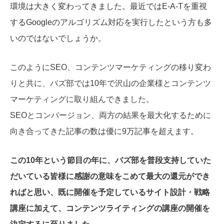
環境は大きく変わってきました。最近ではE-A-Tを重視
するGoogleのアルゴリズム対応を実行したという方も多
いのではないでしょうか。
このようにSEO、コンテンツマーケティングの移り変わ
りと共に、バズ部では10年で沢山の企業様とコンテンツ
マーケティングに取り組んできました。
SEOとコンバージョン、両方の結果を最大化するために
向き合ってきた記事の数は優に9万記事を超えます。
この10年という節目の年に、
バズ部を普段支持していた
だいている皆様に感謝の意味をこめて最
大の還元ができ
ればと思い、既に開催を予定しているサイト設計・
戦略
講座に加えて、
コンテンツライティングの講座の開催を