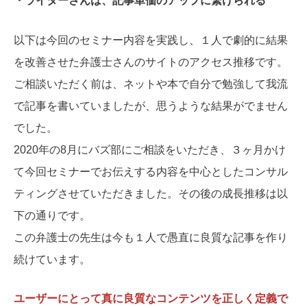
・ライターさんは、記事単価のアップに繋げられる
以下は今回のセミナー内容を実践し、１人で劇的に結果
を改善させた弁護士さんのサイトのアクセス推移です。
ご相談いただく前は、ネットや本で自分で勉強して我流
で記事を書いていましたが、思うような結果がでません
でした。
2020年の8月にバズ部にご相談をいただき、３ヶ月かけ
て今回セミナーでお伝えする内容を中心としたコンサル
ティングさせていただきました。その後の成長推移は以
下の通りです。
この弁護士の先生は今も１人で愚直に良質な記事を作り
続けています。
ユーザーにとって真に良質なコンテンツを正しく定義で