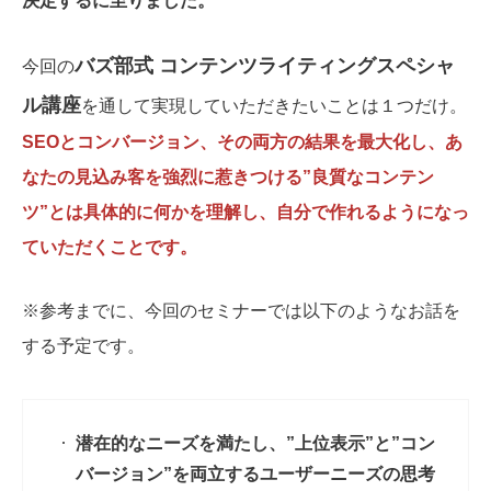
決定するに至りました。
バズ部式 コンテンツライティングスペシャ
今回の
ル講座
を通して実現していただきたいことは１つだけ。
SEOとコンバージョン、その両方の結果を最大化し、あ
なたの見込み客を強烈に惹きつける”良質なコンテン
ツ”とは具体的に何かを理解し、自分で作れるようになっ
ていただくことです。
※参考までに、今回のセミナーでは以下のようなお話を
する予定です。
潜在的なニーズを満たし、”上位表示”と”コン
バージョン”を両立するユーザーニーズの思考