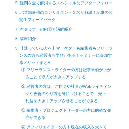
5. 疑問を全て解消するスペシャルなアフターフォロー
6. バズ部最強のコンサルタント２名が解説！記事の公
開生フィードバック
7. 本セミナーの内容と講師紹介
8. 講座紹介
9. 【迷っている方へ】マーケターも編集者もフリーラ
ンスの方も経営者も学びがある！セミナーに参加す
るメリットまとめ
① フリーランス・ライターの方は記事単価が上が
ることで収入が大きくアップする
② 経営者の方は、ご自身や社員がWebライティン
グや改善のやり方を身につけることで、売上・
利益を大きくアップさせることができる
③ 編集者・プロジェクトリーダーの方は的確な発
注ができる
④ アフィリエイターの方も現在の収入を大きく