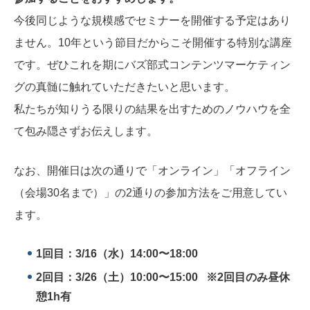
今後同じような規模感でセミナーを開催する予定はあり
ません。10年という節目だからこそ開催する特別な講座
です。ぜひこれを期にバズ部式コンテンツマーケティン
グの真髄に触れていただきたいと思います。
私たちが知りうる限りの結果を出すためのノウハウを全
て包み隠さずお伝えします。
なお、開催日は次の通りで「オンライン」「オフライン
（会場30名まで）」の2通りの参加方法をご用意してい
ます。
1回目：3/16（水）14:00〜18:00
2回目：3/26（土）10:00〜15:00 ※2回目のみ昼休
憩1h有