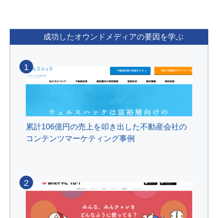
成功したオウンドメディアの要因を学ぶ
1
累計106億円の売上を叩き出した不動産会社の
コンテンツマーケティング事例
2