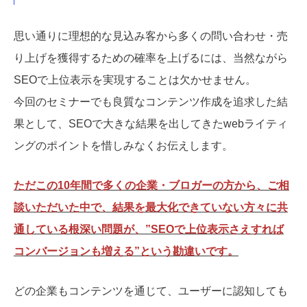
思い通りに理想的な見込み客から多くの問い合わせ・売
り上げを獲得するための確率を上げるには、当然ながら
SEOで上位表示を実現することは欠かせません。
今回のセミナーでも良質なコンテンツ作成を追求した結
果として、SEOで大きな結果を出してきたwebライティ
ングのポイントを惜しみなくお伝えします。
ただこの10年間で多くの企業・ブロガーの方から、ご相
談いただいた中で、結果を最大化できていない方々に共
通している根深い問題が、”SEOで上位表示さえすれば
コンバージョンも増える”という勘違いです。
どの企業もコンテンツを通じて、ユーザーに認知しても