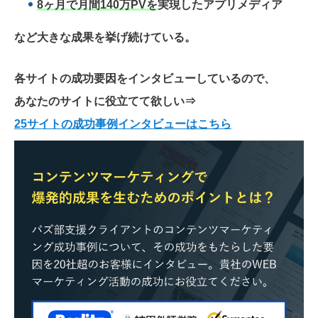
8ヶ月で月間140万PVを
実現したアプリメディア
など大きな成果を挙げ続けている。
各サイトの成功要因をインタビューしているので、
あなたのサイトに役立てて欲しい
⇒
25サイトの成功事例インタビューはこちら