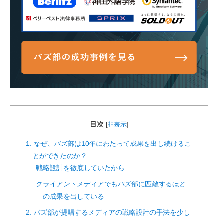
目次
[
非表示
]
1. なぜ、バズ部は10年にわたって成果を出し続けるこ
とができたのか？
戦略設計を徹底していたから
クライアントメディアでもバズ部に匹敵するほど
の成果を出している
2. バズ部が提唱するメディアの戦略設計の手法を少し