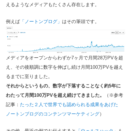
えるようなメディアもたくさん存在します。
例えば
「ノートンブログ」
はその筆頭です。
メディアをオープンからわずか7ヶ月で月間28万PVを超
え、その後順調に数字を伸ばし続け月間100万PVを越え
るまでに至りました。
それからというもの、数字が下落することなく約5年に
わたって月間100万PVを超え続けてきました。
（※参考
記事：
たった２人で世界でも認められる成果をあげた
ノートンブログのコンテンツマーケティング
）
その他、最近の例でお伝えすると
「ウェルスハック」
も