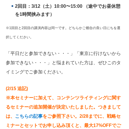
2回目：3/12（土）10:00〜15:00 （途中でお昼休憩
を1時間挟みます）
※1回目と2回目の講演内容は同一です。どちらかご都合の良い日にちを選
択してください。
「平日だと参加できない・・・」「東京に行けないから
参加できない・・・」と悩まれていた方は、ぜひこのタ
イミングでご参加ください。
(2/15 追記)
※本セミナーに加えて、コンテンツライティングに関す
るセミナーの追加開催が決定いたしました。つきまして
は、
こちらの記事
をご参照下さい。2/28までに、戦略セ
ミナーとセットでお申し込み頂くと、最大17%OFFでご