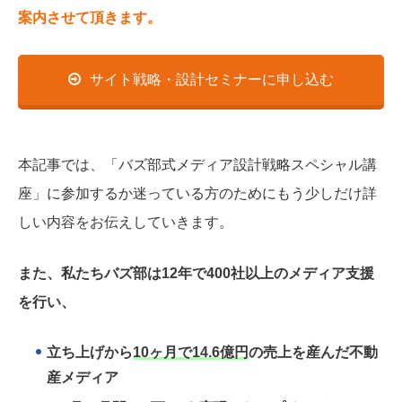
案内させて頂きます。
サイト戦略・設計セミナーに申し込む
本記事では、
「バズ部式メディア設計戦略スペシャル講
座」に参加するか迷っている方のためにもう
少しだけ詳
しい内容をお伝えしていきます。
また、私たちバズ部は12年で400社以上のメディア支援
を行い、
立ち上げから
10ヶ月で14.6億円
の売上を産んだ不動
産メディア