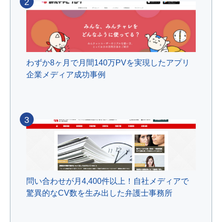
2
わずか8ヶ月で月間140万PVを実現したアプリ
企業メディア成功事例
3
問い合わせが月4,400件以上！自社メディアで
驚異的なCV数を生み出した弁護士事務所