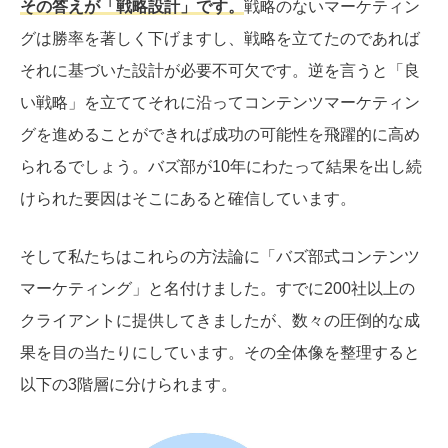
その答えが「戦略設計」です。
戦略のないマーケティン
グは勝率を著しく下げますし、戦略を立てたのであれば
それに基づいた設計が必要不可欠です。逆を言うと「良
い戦略」を立ててそれに沿ってコンテンツマーケティン
グを進めることができれば成功の可能性を飛躍的に高め
られるでしょう。バズ部が10年にわたって結果を出し続
けられた要因はそこにあると確信しています。
そして私たちはこれらの
方法論に
「バズ部式コンテンツ
マーケティング」と名付けました。すでに200社以上の
クライアントに提供してきましたが、数々の圧倒的な成
果を目の当たりにしています。その全体像を整理すると
以下の3階層に分けられます。