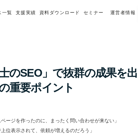
ス一覧
支援実績
資料ダウンロード
セミナー
運営者情報
士のSEO」で抜群の成果を
の重要ポイント
ムページを作ったのに、まったく問い合わせが来ない」
で上位表示されて、依頼が増えるのだろう」