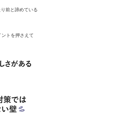
たり前と諦めている
イントを押さえて