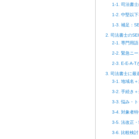
1-1. 司法
1-2. 中堅
1-3. 補足
2. 司法書士の
2-1. 専門
2-2. 緊急
2-3. E-E
3. 司法書士に
3-1. 地域
3-2. 手続
3-3. 悩み
3-4. 対象
3-5. 法改
3-6. 比較