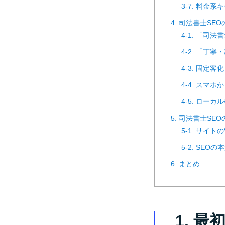
3-7. 料金系
4. 司法書士S
4-1. 「司
4-2. 「
4-3. 固
4-4. スマ
4-5. ロー
5. 司法書士SE
5-1. サイ
5-2. SE
6. まとめ
1. 