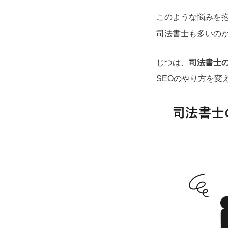
このような悩みを
司法書士も多いの
じつは、
司法書士
SEOのやり方を変