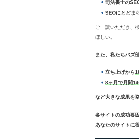
司法書士のSE
SEOにとどま
ご一読いただき、
ほしい。
また、私たちバズ部
立ち上げから
1
8ヶ月で月間14
など大きな成果を
各サイトの成功要
あなたのサイトに