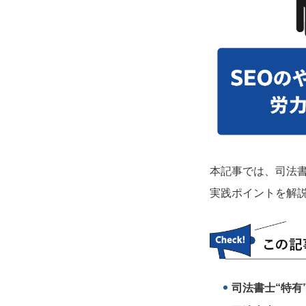
本記事では、司法
実践ポイントを解
司法書士“特有