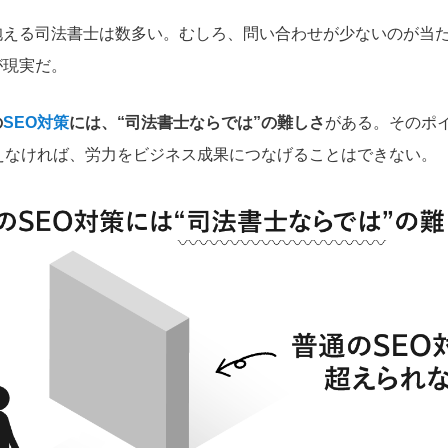
抱える司法書士は数多い。むしろ、問い合わせが少ないのが当
が現実だ。
の
SEO対策
には、“司法書士ならでは”の難しさ
がある。そのポ
えなければ、労力をビジネス成果につなげることはできない。