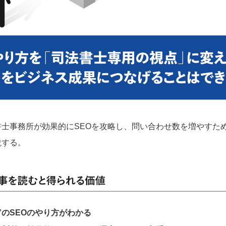
書士事務所が効果的にSEOを攻略し、問い合わせ数を増やすた
説する。
”のSEOのやり方がわかる