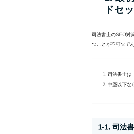
ドセッ
司法書士のSEO
つことが不可欠で
司法書士は
中堅以下な
1-1. 