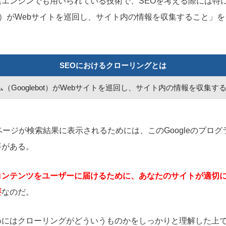
エンジンでも用いられている技術で、SEOを考える際には特に、
ebot）がWebサイトを巡回し、サイト内の情報を収集すること」
SEOにおけるクローリングとは
ラム（Googlebot）がWebサイトを巡回し、サイト内の情報を収集す
bページが検索結果に表示されるためには、このGoogleのプロ
要がある。
コンテンツをユーザーに届けるために、あなたのサイトが適切
要
なのだ。
めにはクローリングがどういうものかをしっかりと理解した上