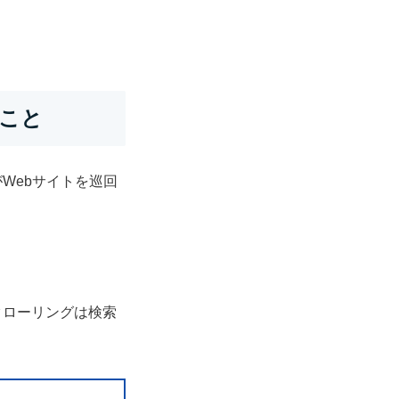
ること
Webサイトを巡回
クローリングは検索