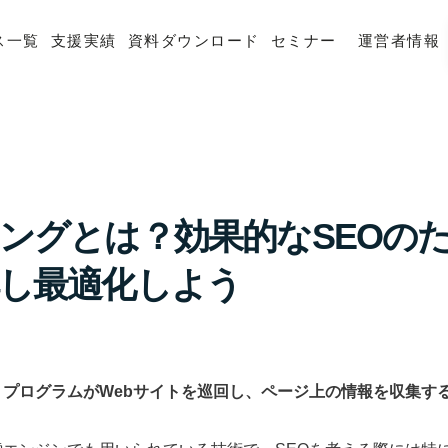
ス一覧
支援実績
資料ダウンロード
セミナー
運営者情報
ングとは？効果的なSEOの
し最適化しよう
、プログラムがWebサイトを巡回し、ページ上の情報を収集す