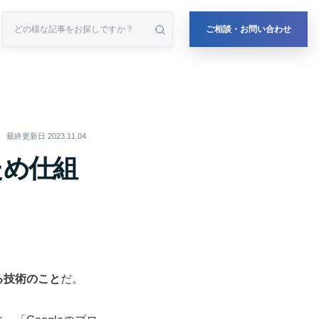
ご相談・お問い合わせ
最終更新日
2023.11.04
ため仕組
る技術のこと
だ。