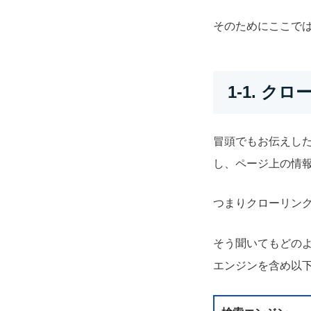
そのためにここで
1-1. 
冒頭でもお伝えし
し、ページ上の情
つまりクローリン
そう聞いてもどの
エンジンを含め以