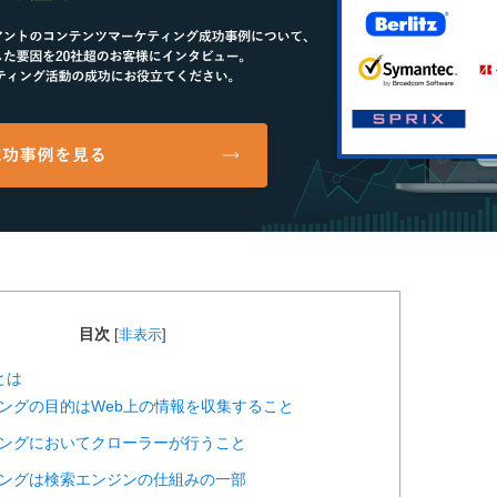
目次
[
非表示
]
とは
ーリングの目的はWeb上の情報を収集すること
ーリングにおいてクローラーが行うこと
ーリングは検索エンジンの仕組みの一部