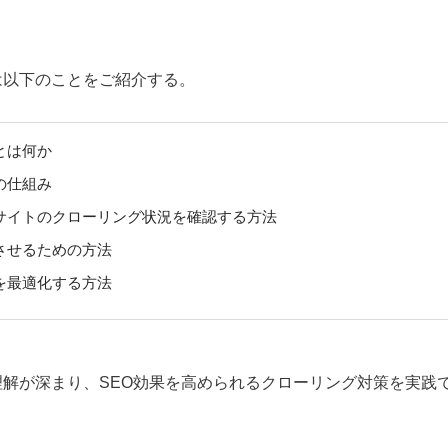
は以下のことをご紹介する。
とは何か
の仕組み
bサイトのクローリング状況を確認する方法
させるための方法
を最適化する方法
理解が深まり、SEO効果を高められるクローリング対策を実践