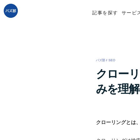
記事を探す
サービ
バズ部
/
SEO
/
クローリ
みを理解
クローリングとは