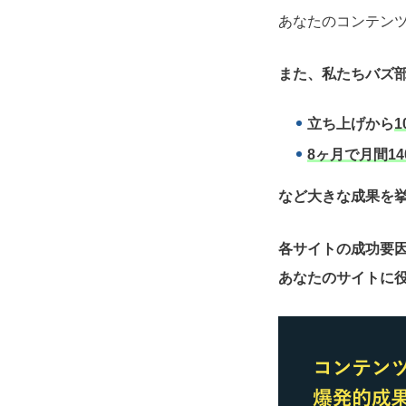
あなたのコンテン
また、私たちバズ部
立ち上げから
1
8ヶ月で月間14
など大きな成果を
各サイトの成功要
あなたのサイトに