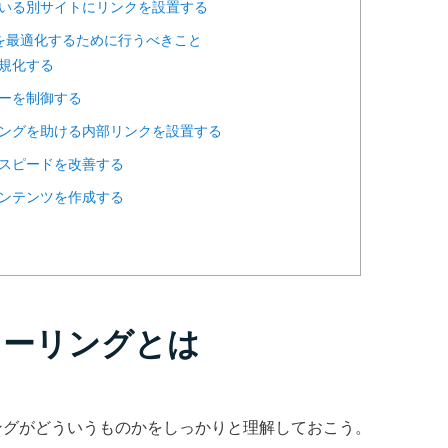
している別サイトにリンクを設置する
グを最適化するために行うべきこと
を正規化する
ーラーを制御する
ーリングを助ける内部リンクを設置する
バースピードを改善する
なコンテンツを作成する
クローリングとは
ングがどういうものかをしっかりと理解しておこう。