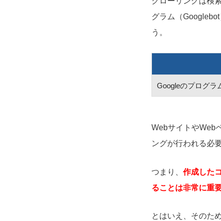
クローリングは検索
グラム（Googl
う。
Googleのプログ
WebサイトやWe
ングが行われる必
つまり、
作成した
ることは非常に重
とはいえ、そのた