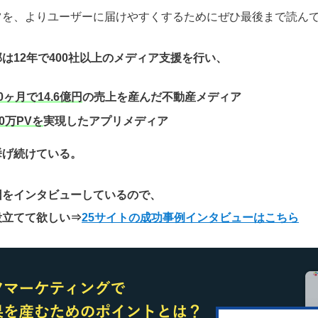
ツを、よりユーザーに届けやすくするためにぜひ最後まで読ん
は12年で400社以上のメディア支援を行い、
0ヶ月で14.6億円
の売上を産んだ不動産メディア
0万PVを
実現したアプリメディア
挙げ続けている。
因をインタビューしているので、
役立てて欲しい
⇒
25サイトの成功事例インタビューはこちら