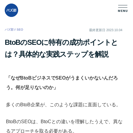
バズ部
/
SEO
/
最終更新日
2023.10.04
BtoBのSEOに特有の成功ポイントと
は？具体的な実践ステップを解説
「なぜBtoBビジネスでSEOがうまくいかないんだろ
う。何が足りないのか」
多くのBtoB企業が、このような課題に直面している。
BtoBのSEOは、BtoCとの違いを理解したうえで、異な
るアプローチを取る必要がある。