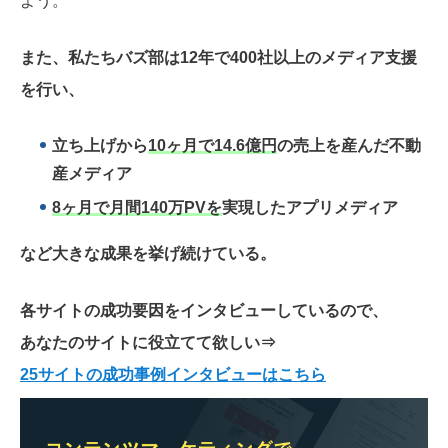
よう。
また、私たちバズ部は12年で400社以上のメディア支援
を行い、
立ち上げから
10ヶ月で14.6億円
の売上を産んだ不動
産メディア
8ヶ月で月間140万PVを
実現したアプリメディア
など大きな成果を挙げ続けている。
各サイトの成功要因をインタビューしているので、
あなたのサイトに役立てて欲しい
⇒
25サイトの成功事例インタビューはこちら