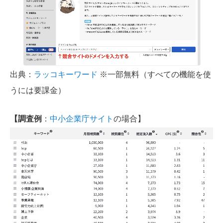
出典：
ラッコキーワード
※一部無料（すべての機能を使
うには要課金）
【調査例
：
中小企業庁サイト
の場合】