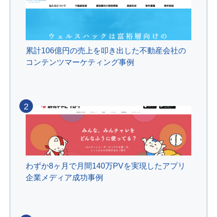
累計106億円の売上を叩き出した不動産会社の
コンテンツマーケティング事例
2
わずか8ヶ月で月間140万PVを実現したアプリ
企業メディア成功事例