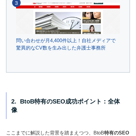
3
問い合わせが月4,400件以上！自社メディアで
驚異的なCV数を生み出した弁護士事務所
2. BtoB特有のSEO成功ポイント：全体
像
ここまでに解説した背景を踏まえつつ、BtoB
特有のSEO