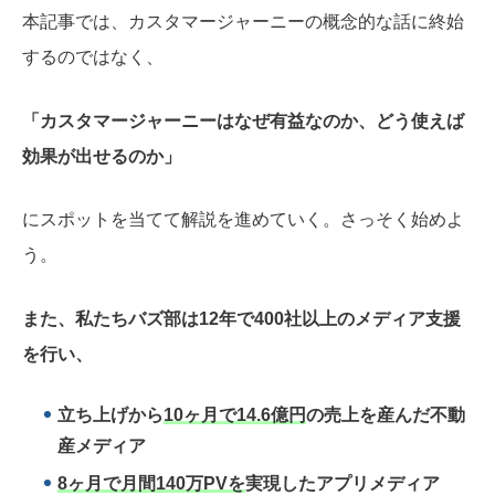
本記事では、カスタマージャーニーの概念的な話に終始
するのではなく、
「カスタマージャーニーはなぜ有益なのか、どう使えば
効果が出せるのか」
にスポットを当てて解説を進めていく。さっそく始めよ
う。
また、私たちバズ部は12年で400社以上のメディア支援
を行い、
立ち上げから
10ヶ月で14.6億円
の売上を産んだ不動
産メディア
8ヶ月で月間140万PVを
実現したアプリメディア