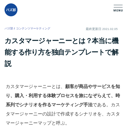
バズ部
/
コンテンツマーケティング
/
最終更新日
2021.02.05
カスタマージャーニーとは？本当に機
能する作り方を独自テンプレートで解
説
カスタマージャーニーとは、
顧客が商品やサービスを知
り、購入・利用する体験プロセスを旅になぞらえて、時
系列でシナリオを作るマーケティング手法
である。カス
タマージャーニーの設計で作成するシナリオを、カスタ
マージャーニーマップと呼ぶ。