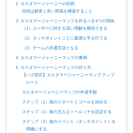
2. カスタマージャーニーの目的
目的は顧客と良い関係を構築すること
3. カスタマージャーニーマップを作るべき3つの理由
（1）ユーザーに対する深い理解を獲得できる
（2）タッチポイントごとに最適な手を打てる
（3）チームの共通言語となる
4. カスタマージャーニーマップの事例
5. カスタマージャーニーマップの作り方
【バズ部式】カスタマージャーニーマップ テンプ
レート
カスタマージャーニーマップの作成手順
ステップ（1）旅のスタートとゴールを決める
ステップ（2）旅の主人公＝ペルソナを設定する
ステップ（3）旅のイベント（タッチポイント）を
明確にする