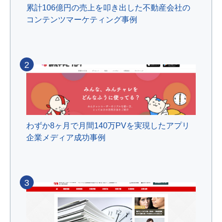
累計106億円の売上を叩き出した不動産会社の
コンテンツマーケティング事例
2
わずか8ヶ月で月間140万PVを実現したアプリ
企業メディア成功事例
3