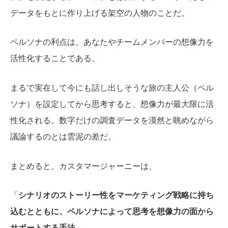
データをもとに作り上げる架空の人物
のことだ。
ペルソナの利点は、あなたやチームメンバーの想像力を
活性化することである。
まるで実在して今にも話し出しそうな旅の主人公（ペル
ソナ）を設定してから思考すると、想像力が最大限に活
性化される。数字だけの調査データを漠然と眺めながら
議論するのとは雲泥の差だ。
まとめると、カスタマージャーニーは、
「
シナリオのストーリー性をマーケティング戦略に持ち
込むとともに、ペルソナによって思考を想像力の面から
サポートする手法
」