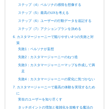
ステップ（4）ペルソナの感情を想像する
ステップ（5）最高のUXを考える
ステップ（6）ユーザーの行動データを追記する
ステップ（7）アクションプランを決める
6. カスタマージャーニーで陥りやすい4つの失敗と対
策
失敗1：ペルソナが妄想
失敗2：カスタマージャーニーのねつ造
失敗3：カスタマージャーニーマップを作成して満
足
失敗4：カスタマージャーニーの変化に気づかない
7. カスタマージャーニーで最高の体験を実現するため
に
実在のユーザーを知り尽くす
タッチポイントの増加と複雑化を攻略する魔法の