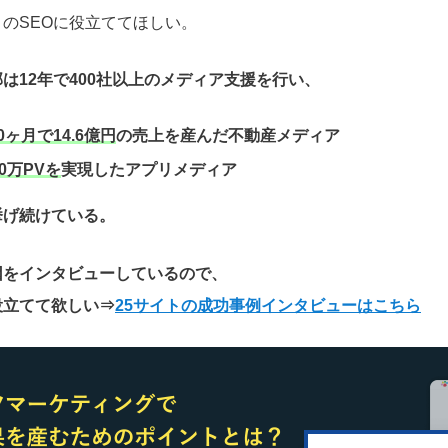
のSEOに役立ててほしい。
は12年で400社以上のメディア支援を行い、
0ヶ月で14.6億円
の売上を産んだ不動産メディア
0万PVを
実現したアプリメディア
挙げ続けている。
因をインタビューしているので、
役立てて欲しい
⇒
25サイトの成功事例インタビューはこちら