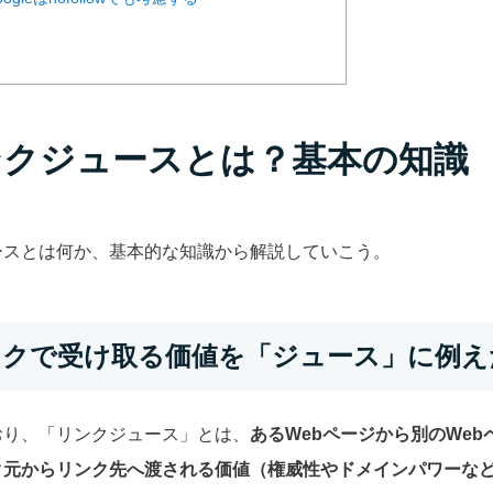
リンクジュースとは？基本の知識
ースとは何か、基本的な知識から解説していこう。
被リンクで受け取る価値を「ジュース」に例
おり、「リンクジュース」とは、
あるWebページから別のWe
ク元からリンク先へ渡される価値（権威性やドメインパワーな