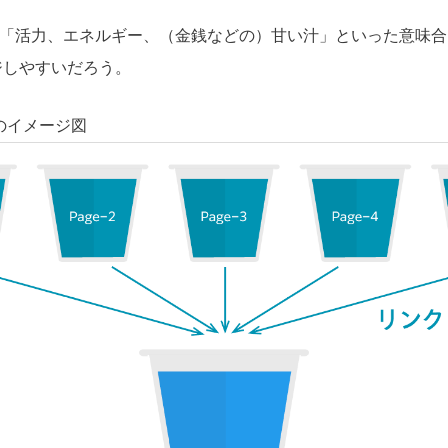
”には、「活力、エネルギー、（金銭などの）甘い汁」といった意味
ジしやすいだろう。
のイメージ図