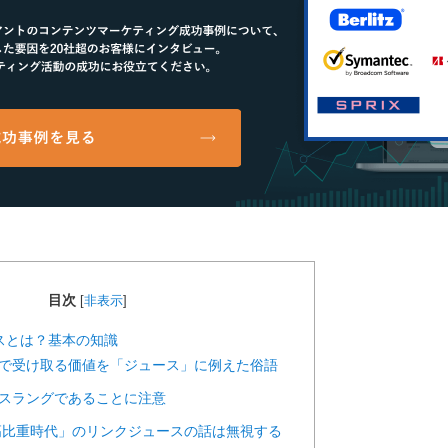
目次
[
非表示
]
ースとは？基本の知識
リンクで受け取る価値を「ジュース」に例えた俗語
式のスラングであることに注意
ank高比重時代」のリンクジュースの話は無視する