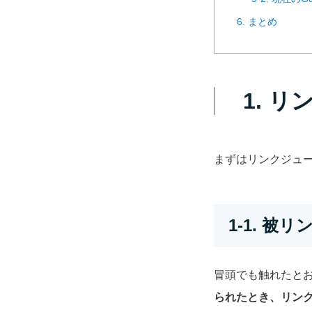
6. まとめ
1. 
まずはリンクジュ
1-1. 
冒頭でも触れたと
られたとき、リン