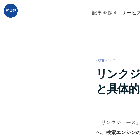
記事を探す
サービ
バズ部
/
SEO
/
リンクジ
と具体的
「リンクジュース
へ、検索エンジン