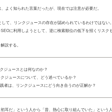
は、よく知られた言葉だったが、現在では注意が必要だ。
見解として、リンクジュースの存在が認められているわけではない
SEOに利用しようとして、逆に検索順位の低下を招くリスク
を解説する。
クジュースとは何なのか？
はリンクジュースについて、どう述べているか？
実践者は、リンクジュースにどう向き合うのが正解か？
は初耳だ」という人から「昔、熱心に取り組んでいた」という