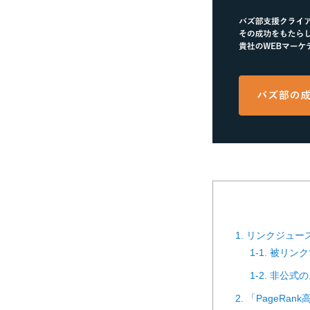
1. リンクジュ
1-1. 被
1-2. 非公
2. 「PageR