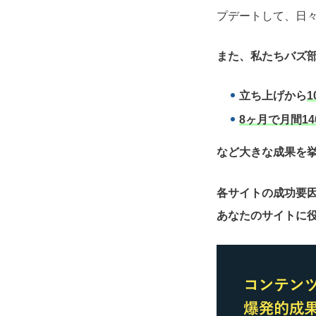
プデートして、日々
また、私たちバズ部
立ち上げから
1
8ヶ月で月間14
など大きな成果を
各サイトの成功要
あなたのサイトに