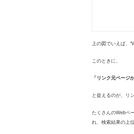
上の図でいえば、“
このときに、
「リンク元ページか
と捉えるのが、リ
たくさんのWebペ
れ、検索結果の上