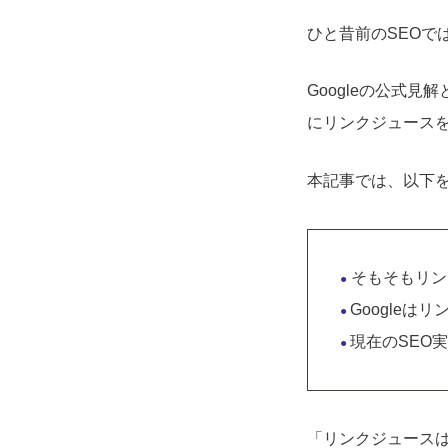
ひと昔前のSEOで
Googleの公式
にリンクジュースを
本記事では、以下
そもそもリン
●
Google
●
現在のSEO
●
「リンクジュース