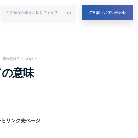
ご相談・お問い合わせ
最終更新日
2023.09.26
ての意味
からリンク先ページ