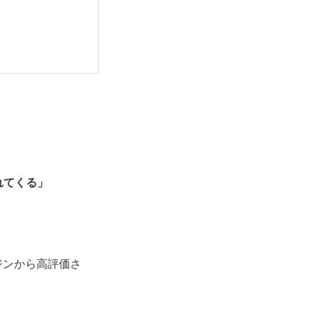
。
れてくる」
ジンから高評価さ