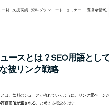
ス一覧
支援実績
資料ダウンロード
セミナー
運営者情報
ュースとは？SEO用語とし
な被リンク戦略
」とは、飲料のジュースが流れていくように、
リンク元ページ
の評価価値が渡される
、と考える概念を指す。