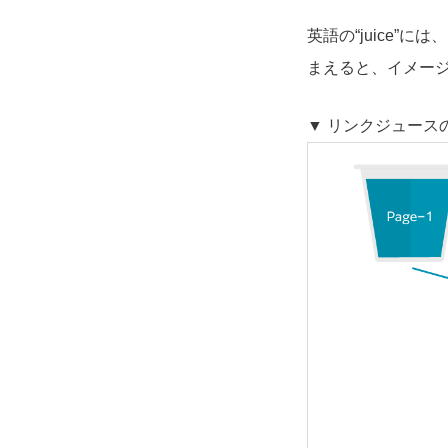
英語の“juice
まえると、イメー
▼ リンクジュース