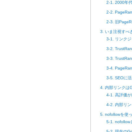
2-1. 20
2-2. PageR
2-3. 旧Pa
3. いま注視すべ
3-1. リン
3-2. Trust
3-3. Tru
3-4. Pag
3-5. SEO
4. 内部リンクは
4-1. 高評
4-2. 内部
5. nofollo
5-1. nofoll
5-2. 現在のG