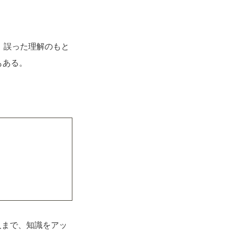
。誤った理解のもと
もある。
人まで、知識をアッ