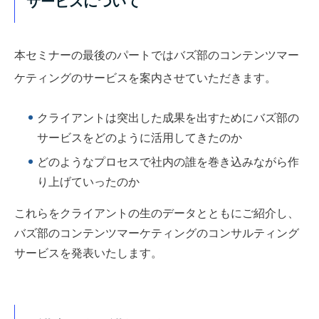
サービスについて
本セミナーの最後のパートではバズ部のコンテンツマー
ケティングのサービスを案内させていただきます。
クライアント
は突出した成果を出すために
バズ部の
サービスをどのように活用して
きたのか
どのようなプロセスで社内の誰を巻き込みながら作
り上げていったのか
これらを
クライアントの生のデータ
とともに
ご紹介
し、
バズ部の
コンテンツマーケティングのコンサルティング
サービスを発表いたします。