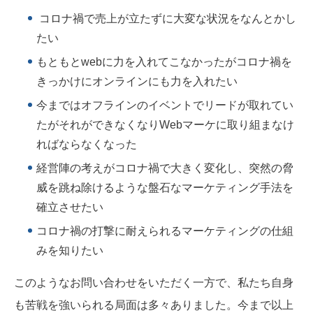
コロナ禍で売上が立たずに大変な状況をなんとかし
たい
もともとwebに力を入れてこなかったがコロナ禍を
きっかけにオンラインにも力を入れたい
今まではオフラインのイベントでリードが取れてい
たがそれができなくなりWebマーケに取り組まなけ
ればならなくなった
経営陣の考えがコロナ禍で大きく変化し、突然の脅
威を跳ね除けるような盤石なマーケティング手法を
確立させたい
コロナ禍の打撃に耐えられるマーケティングの仕組
みを知りたい
このようなお問い合わせをいただく一方で、私たち自身
も苦戦を強いられる局面は多々ありました。今まで以上