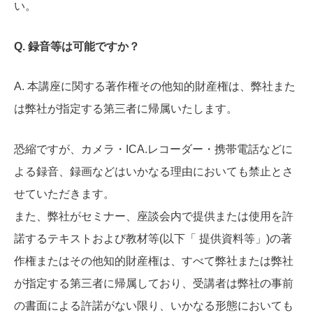
い。
Q. 録音等は可能ですか？
A. 本講座に関する著作権その他知的財産権は、弊社また
は弊社が指定する第三者に帰属いたします。
恐縮ですが、カメラ・ICA.レコーダー・携帯電話などに
よる録音、録画などはいかなる理由においても禁止とさ
せていただきます。
また、弊社がセミナー、座談会内で提供または使用を許
諾するテキストおよび教材等(以下「 提供資料等」)の著
作権またはその他知的財産権は、すべて弊社または弊社
が指定する第三者に帰属しており、受講者は弊社の事前
の書面による許諾がない限り、いかなる形態においても