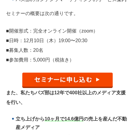
セミナーの概要は次の通りです。
■開催形式：完全オンライン開催（zoom）
■日時：12月10日（木）19:00〜20:30
■募集人数：20名
■参加費用：5,000円（税抜き）
また、私たちバズ部は12年で400社以上のメディア支援
を行い、
立ち上げから
10ヶ月で14.6億円
の売上を産んだ不動
産メディア