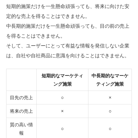
短期的施策だけを一生懸命頑張っても、将来に向けた安
定的な売上を得ることはできません。
中長期的施策だけを一生懸命頑張っても、目の前の売上
を得ることはできません。
そして、ユーザーにとって有益な情報を発信しない企業
は、自社や自社商品に意識を向けることはできません。
短期的なマーケティ
中長期的なマーケ
ング施策
ティング施策
目先の売上
○
×
将来の売上
×
○
質の高い情
○
○
報