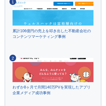
1
累計106億円の売上を叩き出した不動産会社の
コンテンツマーケティング事例
2
わずか8ヶ月で月間140万PVを実現したアプリ
企業メディア成功事例