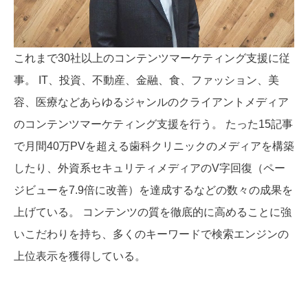
これまで30社以上のコンテンツマーケティング支援に従
事。 IT、投資、不動産、金融、食、ファッション、美
容、医療などあらゆるジャンルのクライアントメディア
のコンテンツマーケティング支援を行う。 たった15記事
で月間40万PVを超える歯科クリニックのメディアを構築
したり、外資系セキュリティメディアのV字回復（ペー
ジビューを7.9倍に改善）を達成するなどの数々の成果を
上げている。 コンテンツの質を徹底的に高めることに強
いこだわりを持ち、多くのキーワードで検索エンジンの
上位表示を獲得している。