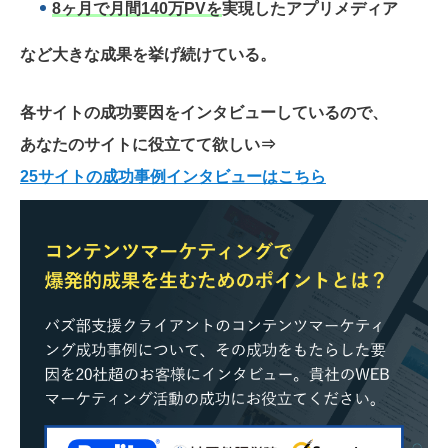
8ヶ月で月間140万PVを
実現したアプリメディア
など大きな成果を挙げ続けている。
各サイトの成功要因をインタビューしているので、
あなたのサイトに役立てて欲しい
⇒
25サイトの成功事例インタビューはこちら