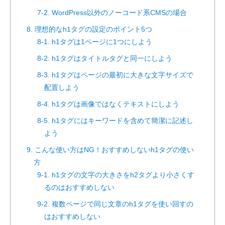
7-2. WordPress以外のノーコード系CMSの場合
8. 理想的なh1タグの設定のポイント5つ
8-1. h1タグは1ページに1つにしよう
8-2. h1タグはタイトルタグと同一にしよう
8-3. h1タグはページの最初に大きな文字サイズで
配置しよう
8-4. h1タグは画像ではなくテキストにしよう
8-5. h1タグにはキーワードを含めて簡潔に記述し
よう
9. こんな使い方はNG！おすすめしないh1タグの使い
方
9-1. h1タグの文字の大きさをh2タグより小さくす
るのはおすすめしない
9-2. 複数ページで同じ文章のh1タグを使い回すの
はおすすめしない