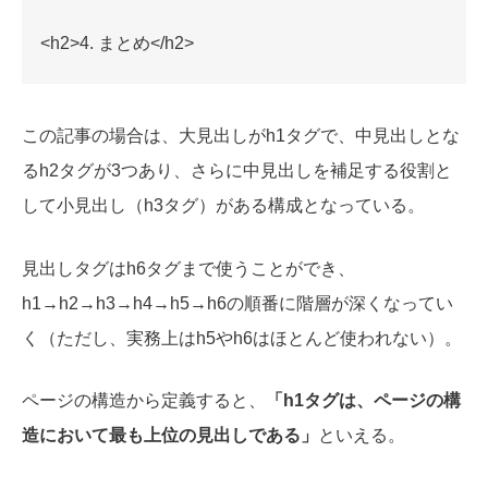
<h2>4. まとめ</h2>
この記事の場合は、大見出しがh1タグで、中見出しとな
るh2タグが3つあり、さらに中見出しを補足する役割と
して小見出し（h3タグ）がある構成となっている。
見出しタグはh6タグまで使うことができ、
h1→h2→h3→h4→h5→h6の順番に階層が深くなってい
く（ただし、実務上はh5やh6はほとんど使われない）。
ページの構造から定義すると、
「h1タグは、ページの構
造において最も上位の見出しである」
といえる。