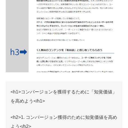
<h1>コンバージョンを獲得するために「知覚価値」
を高めよう</h1>
<h2>1. コンバージョン獲得のために知覚価値を高め
よう</h2>