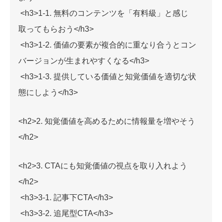
<h3>1-1. 無料のコンテンツを「有料級」と感じ
取ってもらおう</h3>
<h3>1-2. 価値の要素が複合的に重なり合うとコン
バージョンが生まれやすくなる</h3>
<h3>1-3. 提供している価値と知覚価値を適切な状
態にしよう</h3>
<h2>2. 知覚価値を高めるために情報量を増やそう
</h2>
<h2>3. CTAにも知覚価値の視点を取り入れよう
</h2>
<h3>3-1. 記事下CTA</h3>
<h3>3-2. 追尾型CTA</h3>