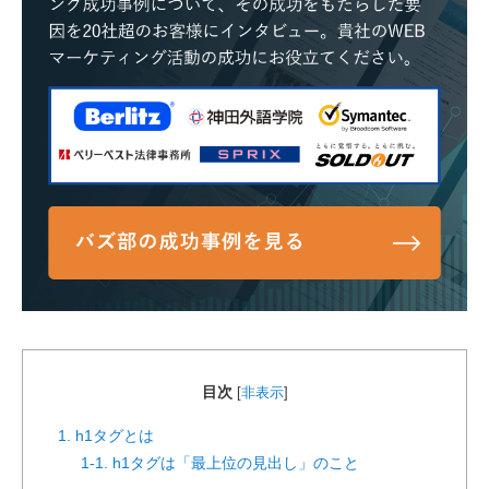
目次
[
非表示
]
1. h1タグとは
1-1. h1タグは「最上位の見出し」のこと