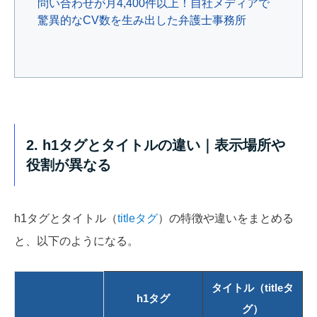
問い合わせが月4,400件以上！自社メディアで
驚異的なCV数を生み出した弁護士事務所
2. h1タグとタイトルの違い｜表示場所や
役割が異なる
h1タグとタイトル（
titleタグ
）の特徴や違いをまとめる
と、以下のようになる。
タイトル（titleタ
h1タグ
グ）