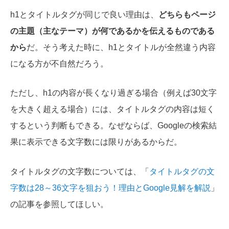
h1とタイトルタグが同じで良い理由は、
どちらもページ
の主題（主なテーマ）が何であるかを伝えるものである
から
だ。そう考えた時に、h1とタイトルが全然違う内容
になる方が不自然だろう。
ただし、h1の内容が長くなり過ぎる場合（例えば30文字
を大きく超える場合）には、タイトルタグの内容は短く
するという判断もできる。なぜならば、Googleの検索結
果に表示できる文字数には限りがあるからだ。
タイトルタグの文字数については、「
タイトルタグの文
字数は28～36文字を狙おう！理由とGoogle見解を解説
」
の記事を参照してほしい。