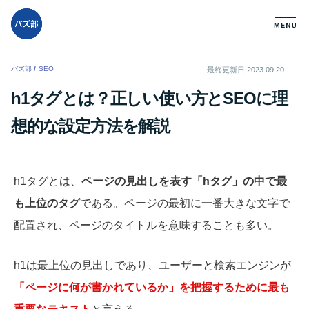
バズ部
/
SEO
/
最終更新日
2023.09.20
h1タグとは？正しい使い方とSEOに理
想的な設定方法を解説
h1タグとは、
ページの見出しを表す「hタグ」の中で最
も上位のタグ
である。ページの最初に一番大きな文字で
配置され、ページのタイトルを意味することも多い。
h1は最上位の見出しであり、ユーザーと検索エンジンが
「ページに何が書かれているか」を把握するために最も