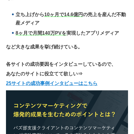
立ち上げから
10ヶ月で14.6億円
の売上を産んだ不動
産メディア
8ヶ月で月間140万PVを
実現したアプリメディア
など大きな成果を挙げ続けている。
各サイトの成功要因をインタビューしているので、
あなたのサイトに役立てて欲しい
⇒
25サイトの成功事例インタビューはこちら