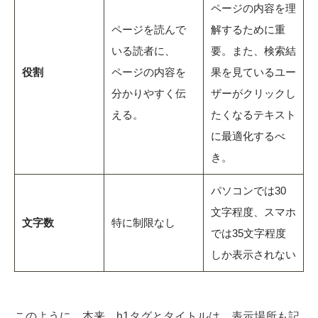
ページの内容を理
ページを読んで
解するために重
いる読者に、
要。また、検索結
役割
ページの内容を
果を見ているユー
分かりやすく伝
ザーがクリックし
える。
たくなるテキスト
に最適化するべ
き。
パソコンでは30
文字程度、スマホ
文字数
特に制限なし
では35文字程度
しか表示されない
このように、本来、h1タグとタイトルは、表示場所も記