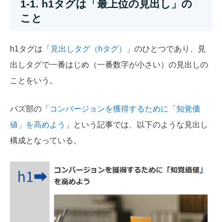
1-1. h1タグは「最上位の見出し」の
こと
h1タグは「
見出しタグ（hタグ）
」のひとつであり、見
出しタグで一番はじめ（一番数字が小さい）の見出しの
ことをいう。
バズ部の「
コンバージョンを獲得するために「知覚価
値」を高めよう
」という記事では、以下のような見出し
構成となっている。