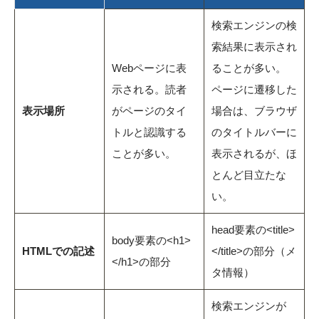
検索エンジンの検
索結果に表示され
Webページに表
ることが多い。
示される。読者
ページに遷移した
表示場所
がページのタイ
場合は、ブラウザ
トルと認識する
のタイトルバーに
ことが多い。
表示されるが、ほ
とんど目立たな
い。
head要素の<title>
body要素の<h1>
HTMLでの記述
</title>の部分（メ
</h1>の部分
タ情報）
検索エンジンが