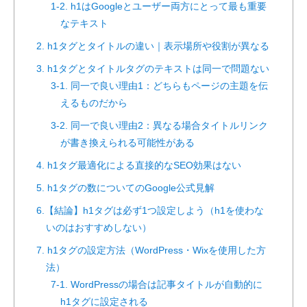
1-2. h1はGoogleとユーザー両方にとって最も重要
なテキスト
2. h1タグとタイトルの違い｜表示場所や役割が異なる
3. h1タグとタイトルタグのテキストは同一で問題ない
3-1. 同一で良い理由1：どちらもページの主題を伝
えるものだから
3-2. 同一で良い理由2：異なる場合タイトルリンク
が書き換えられる可能性がある
4. h1タグ最適化による直接的なSEO効果はない
5. h1タグの数についてのGoogle公式見解
6.【結論】h1タグは必ず1つ設定しよう（h1を使わな
いのはおすすめしない）
7. h1タグの設定方法（WordPress・Wixを使用した方
法）
7-1. WordPressの場合は記事タイトルが自動的に
h1タグに設定される