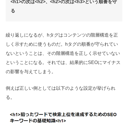
<h1>の次は<h2>、<h2>の次は<h3>という順番を守
る
繰り返しになるが、hタグはコンテンツの階層構造を正
しく示すために使うものだ。hタグの順番が守られてい
ないということは、その階層構造を正しく示せていない
ということになる。それでは、結果的にSEOにマイナス
の影響を与えてしまう。
例えば正しい例としては以下のような設定が挙げられ
る。