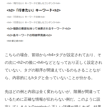
こちらの場合、冒頭から<h4>タグが設定されており、そ
の次に<h2>の後に<h4>などとなっており正しく設定され
ていない。タグの順序が間違えているのもさることなが
ら、内容的にもhタグと合っていないことが分かる。
先ほどの例と内容は全く変わらないが、階層が間違って
いるために正確な情報が伝わらない例だ。このように設
定してしまうとGoogleから正しい評価が得られず、結果