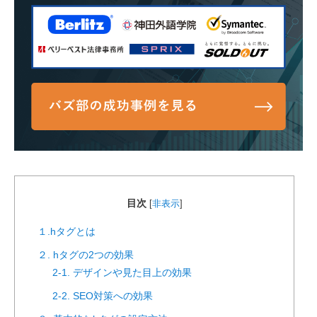
目次
[
非表示
]
１.hタグとは
２. hタグの2つの効果
2-1. デザインや見た目上の効果
2-2. SEO対策への効果