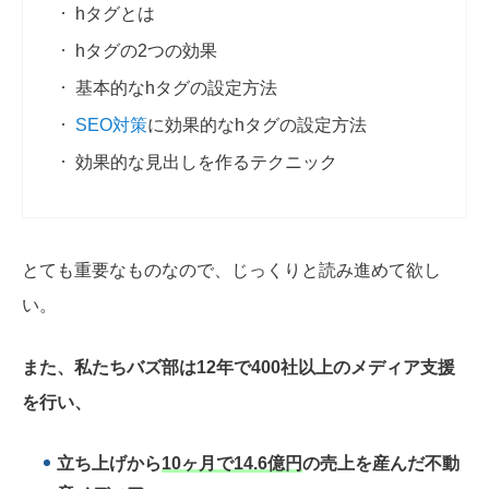
hタグとは
hタグの2つの効果
基本的なhタグの設定方法
SEO対策
に効果的なhタグの設定方法
効果的な見出しを作るテクニック
とても重要なものなので、じっくりと読み進めて欲し
い。
また、私たちバズ部は12年で400社以上のメディア支援
を行い、
立ち上げから
10ヶ月で14.6億円
の売上を産んだ不動