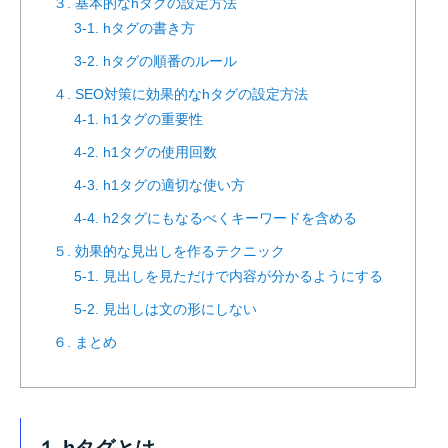
３. 基本的なhタグの設定方法
3-1. hタグの書き方
3-2. hタグの順番のルール
４. SEO対策に効果的なhタグの設定方法
4-1. h1タグの重要性
4-2. h1タグの使用回数
4-3. h1タグの適切な使い方
4-4. h2タグにもなるべくキーワードを含める
５. 効果的な見出しを作るテクニック
5-1. 見出しを見ただけで内容が分かるようにする
5-2. 見出しは文の形にしない
６. まとめ
１.hタグとは