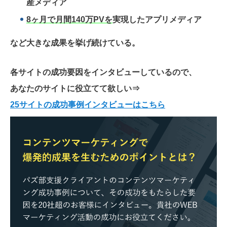
産メディア
8ヶ月で月間140万PVを
実現したアプリメディア
など大きな成果を挙げ続けている。
各サイトの成功要因をインタビューしているので、
あなたのサイトに役立てて欲しい
⇒
25サイトの成功事例インタビューはこちら