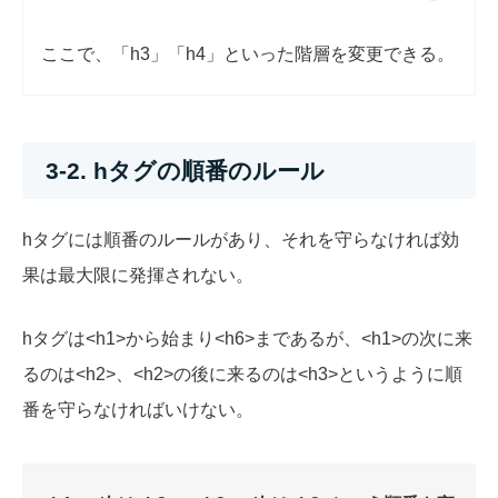
ここで、「h3」「h4」といった階層を変更できる。
3-2. hタグの順番のルール
hタグには順番のルールがあり、それを守らなければ効
果は最大限に発揮されない。
hタグは<h1>から始まり<h6>まであるが、<h1>の次に来
るのは<h2>、<h2>の後に来るのは<h3>というように順
番を守らなければいけない。