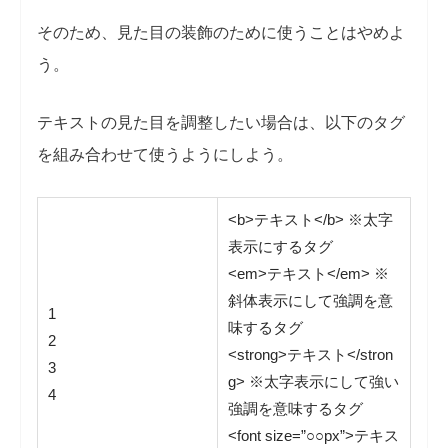
そのため、見た目の装飾のために使うことはやめよ
う。
テキストの見た目を調整したい場合は、以下のタグ
を組み合わせて使うようにしよう。
<b>テキスト</b> ※太字
表示にするタグ
<em>テキスト</em> ※
斜体表示にして強調を意
1
味するタグ
2
<strong>テキスト</stron
3
g> ※太字表示にして強い
4
強調を意味するタグ
<font size=”○○px”>テキス