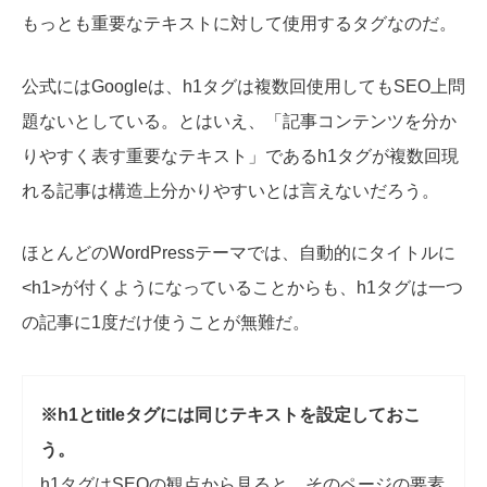
もっとも重要なテキストに対して使用するタグなのだ。
公式にはGoogleは、h1タグは複数回使用してもSEO上問
題ないとしている。とはいえ、「記事コンテンツを分か
りやすく表す重要なテキスト」であるh1タグが複数回現
れる記事は構造上分かりやすいとは言えないだろう。
ほとんどのWordPressテーマでは、自動的にタイトルに
<h1>が付くようになっていることからも、h1タグは一つ
の記事に1度だけ使うことが無難だ。
※h1とtitleタグには同じテキストを設定しておこ
う。
h1タグはSEOの観点から見ると、そのページの要素