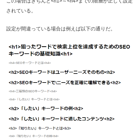
この場合はきちんと<h1>～<h4>までの階層が正しく設定
されている。
設定が間違っている場合は例えば以下の通りだ。