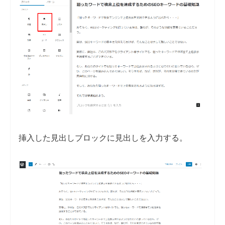
挿入した見出しブロックに見出しを入力する。