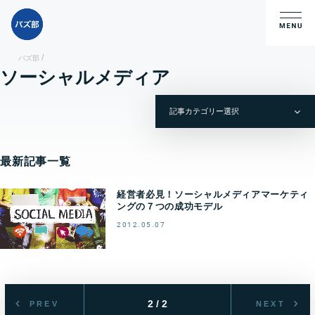
/
バズ部
ソーシャルメディア
最新記事一覧
経営者必見！ソーシャルメディアマーケティ
ングの７つの成功モデル
2012.05.07
2 / 2
PREV
NEXT