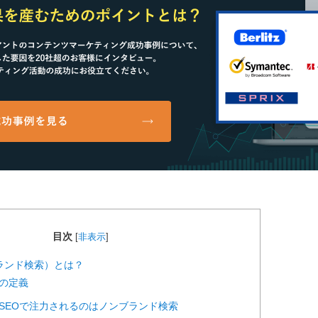
目次
[
非表示
]
ブランド検索）とは？
索の定義
的にSEOで注力されるのはノンブランド検索