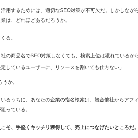
に活用するためには、適切なSEO対策が不可欠だ。しかしなが
企業は、どれほどあるだろうか。
てくる。
自社の商品名でSEO対策しなくても、検索上位は獲れているか
決定しているユーザーに、リソースを割いても仕方ない」
ろうか。
ているうちに、あなたの企業の指名検索は、競合他社からアフ
が狙っている。
入こそ、手堅くキッチリ獲得して、売上につなげたいところだ