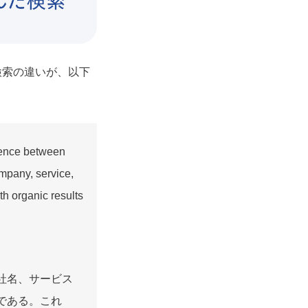
検索の違いが、以下
rence between
mpany, service,
h organic results
社名、サービス
である。これ