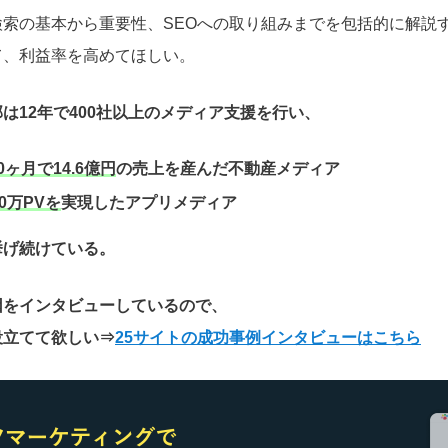
検索の基本から重要性、SEOへの取り組みまでを包括的に解説
て、利益率を高めてほしい。
は12年で400社以上のメディア支援を行い、
0ヶ月で14.6億円
の売上を産んだ不動産メディア
0万PVを
実現したアプリメディア
挙げ続けている。
因をインタビューしているので、
役立てて欲しい
⇒
25サイトの成功事例インタビューはこちら