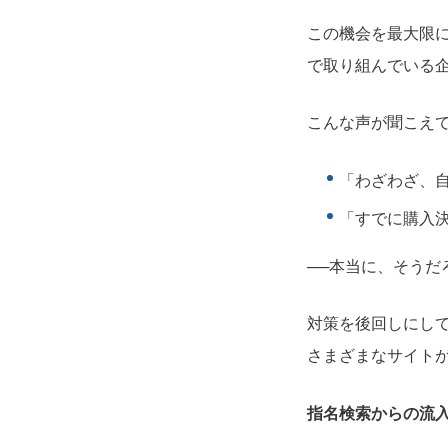
この機会を最大限
で取り組んでいる
こんな声が聞こえ
「わざわざ、
「すでに購入
──本当に、そうだ
対策を後回しにし
さまざまなサイト
指名検索からの流