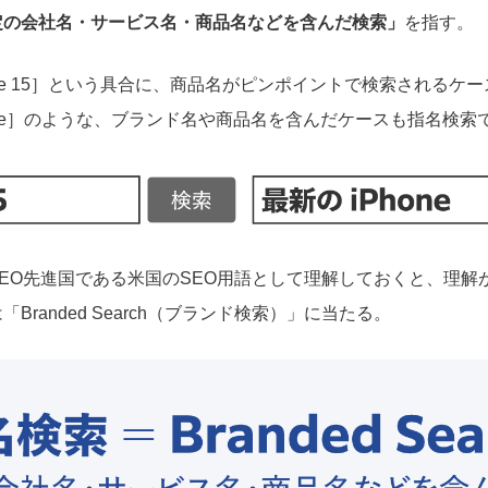
定の会社名・サービス名・商品名などを含んだ検索」
を指す。
one 15］という具合に、商品名がピンポイントで検索されるケ
one］のような、ブランド名や商品名を含んだケースも指名検索
EO先進国である米国のSEO用語として理解しておくと、理解
Branded Search（ブランド検索）」に当たる。