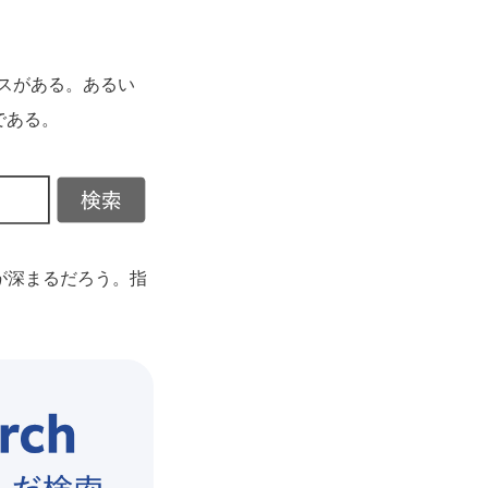
ースがある。あるい
である。
が深まるだろう。指