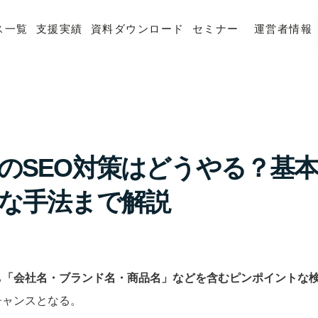
ス一覧
支援実績
資料ダウンロード
セミナー
運営者情報
のSEO対策はどうやる？基
な手法まで解説
ち
「会社名・ブランド名・商品名」などを含むピンポイントな
チャンスとなる。