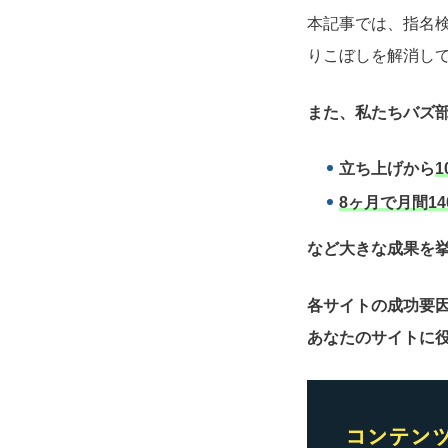
本記事では、指名
りこぼしを解消し
また、私たちバズ部
立ち上げから
1
8ヶ月で月間14
など大きな成果を
各サイトの成功要
あなたのサイトに