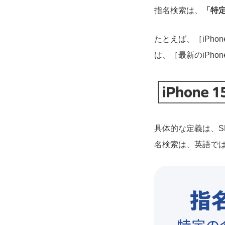
指名検索は、
「特
たとえば、［iPh
は、［最新のiPh
具体的な定義は、S
名検索は、英語では「