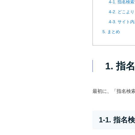
4-1. 指名
4-2. どこ
4-3. サイ
5. まとめ
1. 
最初に、「指名検
1-1. 指