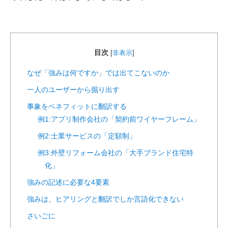
目次
[
非表示
]
なぜ「強みは何ですか」では出てこないのか
一人のユーザーから掘り出す
事象をベネフィットに翻訳する
例1:アプリ制作会社の「契約前ワイヤーフレーム」
例2:士業サービスの「定額制」
例3:外壁リフォーム会社の「大手ブランド住宅特
化」
強みの記述に必要な4要素
強みは、ヒアリングと翻訳でしか言語化できない
さいごに