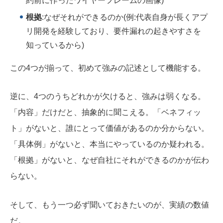
約前に作ったワイヤーフレームの画像)
根拠
:なぜそれができるのか(例:代表自身が長くアプ
リ開発を経験しており、要件漏れの起きやすさを
知っているから)
この4つが揃って、初めて強みの記述として機能する。
逆に、4つのうちどれかが欠けると、強みは弱くなる。
「内容」だけだと、抽象的に聞こえる。「ベネフィッ
ト」がないと、誰にとって価値があるのか分からない。
「具体例」がないと、本当にやっているのか疑われる。
「根拠」がないと、なぜ自社にそれができるのかが伝わ
らない。
そして、もう一つ必ず聞いておきたいのが、実績の数値
だ。