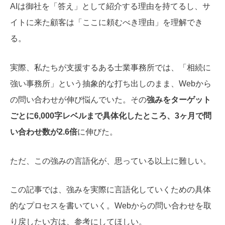
AIは御社を「答え」として紹介する理由を持てるし、サ
イトに来た顧客は「ここに頼むべき理由」を理解でき
る。
実際、私たちが支援するある士業事務所では、「相続に
強い事務所」という抽象的な打ち出しのまま、Webから
の問い合わせが伸び悩んでいた。その
強みをターゲット
ごとに6,000字レベルまで具体化したところ、3ヶ月で問
い合わせ数が2.6倍
に伸びた。
ただ、この強みの言語化が、思っている以上に難しい。
この記事では、強みを実際に言語化していくための具体
的なプロセスを書いていく。Webからの問い合わせを取
り戻したい方は、参考にしてほしい。