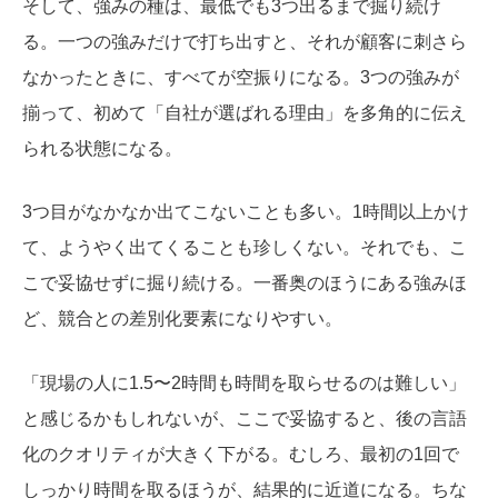
そして、強みの種は、最低でも3つ出るまで掘り続け
る。一つの強みだけで打ち出すと、それが顧客に刺さら
なかったときに、すべてが空振りになる。3つの強みが
揃って、初めて「自社が選ばれる理由」を多角的に伝え
られる状態になる。
3つ目がなかなか出てこないことも多い。1時間以上かけ
て、ようやく出てくることも珍しくない。それでも、こ
こで妥協せずに掘り続ける。一番奥のほうにある強みほ
ど、競合との差別化要素になりやすい。
「現場の人に1.5〜2時間も時間を取らせるのは難しい」
と感じるかもしれないが、ここで妥協すると、後の言語
化のクオリティが大きく下がる。むしろ、最初の1回で
しっかり時間を取るほうが、結果的に近道になる。ちな