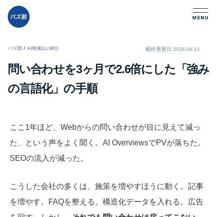
バズ部
/
AI検索(LLMO)
/
最終更新日
2026.06.13
問い合わせを3ヶ月で2.6倍にした「強み
の言語化」の手順
ここ1年ほど、Webからの問い合わせが目に見えて減っ
た、という声をよく聞く。AI OverviewsでPVが落ちた。
SEOの流入が減った。
こうした会社の多くは、施策を増やすほうに動く。記事
を増やす。FAQを整える。構造化データを入れる。広告