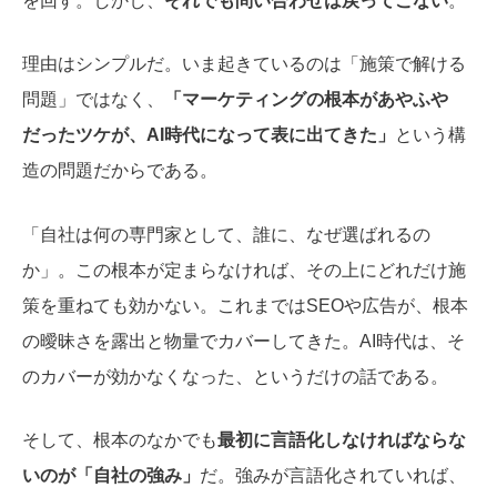
を回す。しかし、
それでも問い合わせは戻ってこない
。
理由はシンプルだ。いま起きているのは「施策で解ける
問題」ではなく、
「マーケティングの根本があやふや
だったツケが、AI時代になって表に出てきた」
という構
造の問題だからである。
「自社は何の専門家として、誰に、なぜ選ばれるの
か」
。この根本が定まらなければ、その上にどれだけ施
策を重ねても効かない。これまではSEOや広告が、根本
の曖昧さを露出と物量でカバーしてきた。AI時代は、そ
のカバーが効かなくなった、というだけの話である。
そして、根本のなかでも
最初に言語化しなければならな
いのが「自社の強み」
だ。強みが言語化されていれば、