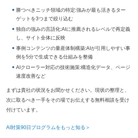
勝つべきニッチ領域の特定:強みが最も活きるター
ゲットを3つまで絞り込む
独自の強みの言語化:AIに推薦されるレベルで再定義
し、サイト全体に反映
事例コンテンツの量産体制構築:AIが引用しやすい事
例を5分で生成できる仕組みを整備
AIクローラー対応の技術施策:構造化データ、ページ
速度改善など
まずは貴社の状況をお聞かせください。現状の整理と、
次に取るべき一手をその場でお伝えする無料相談を受け
付けています。
AI対策90日プログラムをもっと知る＞