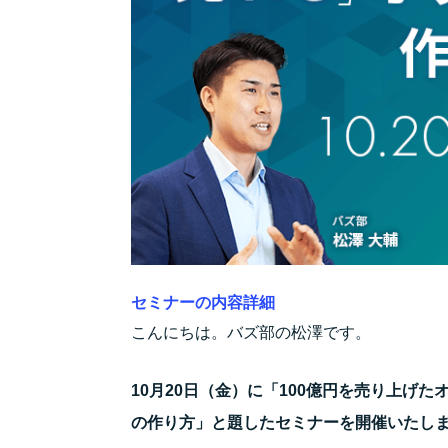
セミナーの内容詳細
こんにちは。バズ部の松澤です。
10月20日（金）に「100億円を売り上げ
の作り方」と題したセミナーを開催いたし