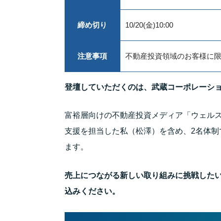
締め切り
10/20(金)10:00
注意事項
不動産投資領域のお客様に
登壇していただくのは、武蔵コーポレーシ
富裕層向けの不動産投資メディア「ウェル
支援を担当した私（松澤）を含め、2名体制
ます。
売上につながる新しい取り組みに挑戦した
込みください。