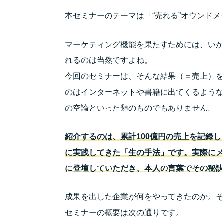
本セミナーのテーマは「“売れる”オウンド
マーケティング機能を果たすためには、い
れるのは当然ですよね。
今回のセミナーは、そんな結果（＝売上）
のはインターネットや書籍に出てくるよう
の空論といった類のものでもありません。
紹介するのは、
累計100億円の売上を記録
に実践してきた「生の手法」です。
実際に
に登壇していただき、本人の言葉でその秘
成果を出した企業が何をやってきたのか。
セミナーの概要は次の通りです。