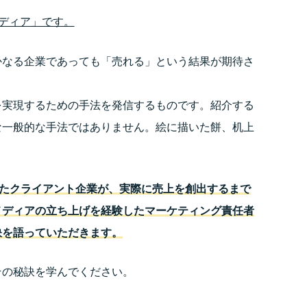
メディア」です。
かなる企業であっても「売れる」という結果が期待さ
を実現するための手法を発信するものです。紹介する
な一般的な手法ではありません。絵に描いた餅、机上
したクライアント企業が、
実際に売上を創出するまで
メディアの立ち上げを経験した
マーケティング責任者
訣を語っていただきます。
その秘訣を学んでください。