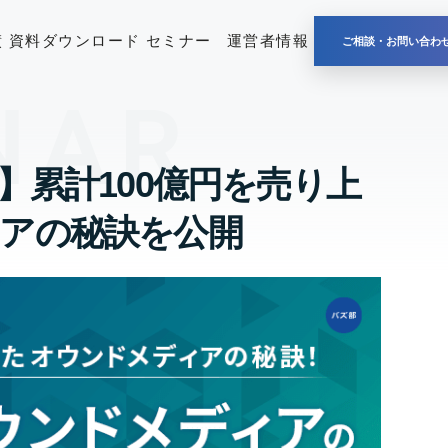
績
資料ダウンロード
セミナー
運営者情報
ご相談・お問い合わ
】累計100億円を売り上
アの秘訣を公開