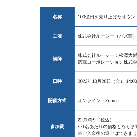
名称
100億円を売り上げたオウ
主催
株式会社ルーシー（バズ部
株式会社ルーシー：松澤大
講師
武蔵コーポレーション株式
日時
2023年10月20日（金） 14:00
開催方式
オンライン（Zoom）
22,000円（税込）
参加費
※1名あたりの価格となりま
※ご入金後の返金はできま