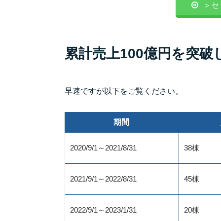
＞セ
累計売上100億円を突
早速ですが以下をご覧ください。
期間
2020/9/1～2021/8/31
38棟
2021/9/1～2022/8/31
45棟
2022/9/1～2023/1/31
20棟