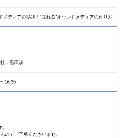
ンドメディアの秘訣！“売れる”オウンドメディアの作り方
）
輔
会社：黒田漢
〜16:30
す。
せんのでご了承くださいませ。