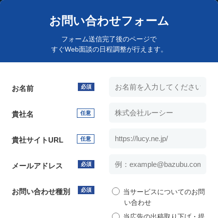
お問い合わせフォーム
フォーム送信完了後のページで
すぐWeb面談の日程調整が行えます。
必須
お名前
貴社名
任意
貴社サイトURL
任意
必須
メールアドレス
必須
お問い合わせ種別
当サービスについてのお問
い合わせ
当広告の出稿取り下げ・提