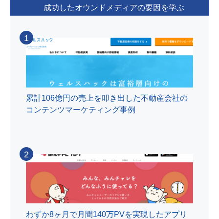
成功したオウンドメディアの要因を学ぶ
1
累計106億円の売上を叩き出した不動産会社の
コンテンツマーケティング事例
2
わずか8ヶ月で月間140万PVを実現したアプリ