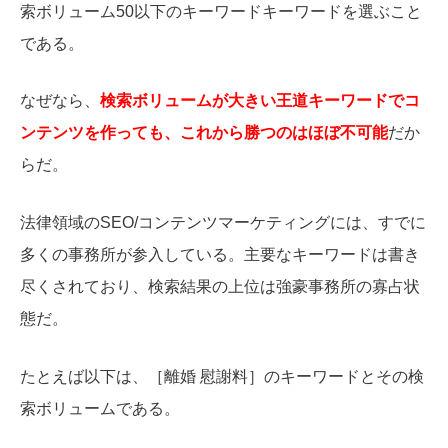
索ボリューム50以下のキーワードキーワードを選ぶこと
である。
なぜなら、
検索ボリュームが大きい王道キーワードでコ
ンテンツを作っても、これから勝つのはほぼ不可能
だか
らだ。
法律領域のSEO/コンテンツマーケティングには、すでに
多くの事務所が参入している。主要なキーワードは書き
尽くされており、検索結果の上位は強豪事務所の寡占状
態だ。
たとえば以下は、［離婚 慰謝料］のキーワードとその検
索ボリュームである。