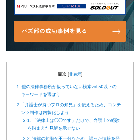
目次
[
非表示
]
1. 他の法律事務所が扱っていない検索vol.50以下の
キーワードを選ぼう
2.「弁護士が持つプロの知見」を伝えるため、コンテ
ンツ制作は内製化しよう
2-1. 「法律上は◯◯です」だけで、弁護士の経験
を踏まえた見解を示せない
2-2. 法律の知識が不十分なため、誤った情報を発