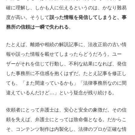
確に理解し、しかも人に伝えるというのは、かなり難易
度が高い。そうして
誤った情報を発信してしまうと、事
務所の信頼は一瞬で失われる
。
たとえば、離婚や相続の解説記事に、法改正前の古い情
報や誤った情報を載せてしまったらどうだろう。ユー
ザーがそれを信じて行動し、不利な結果になれば、発信
した事務所に不信感を抱くはずだ。たとえ記事を修正し
ても、「また間違っているかも」「法律事務所なのに間
違えているんだけど…」という疑念が残り続ける。
依頼者にとって弁護士は、安心と安全の象徴だ。その信
頼を失えば、弁護士にとっては致命傷となる。だからこ
そ、コンテンツ制作は内製化し、法律のプロが正確な情