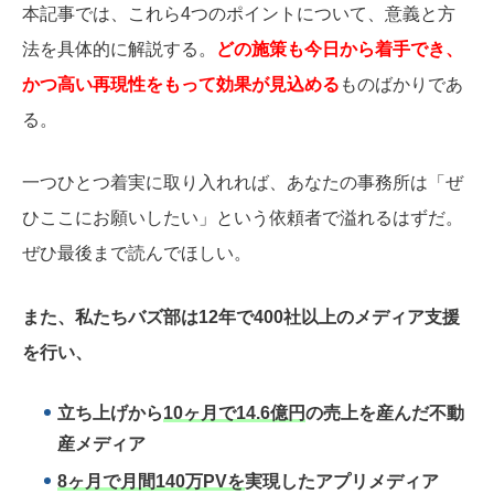
本記事では、これら4つのポイントについて、意義と方
法を具体的に解説する。
どの施策も今日から着手でき、
かつ高い再現性をもって効果が見込める
ものばかりであ
る。
一つひとつ着実に取り入れれば、あなたの事務所は「ぜ
ひここにお願いしたい」という依頼者で溢れるはずだ。
ぜひ最後まで読んでほしい。
また、私たちバズ部は12年で400社以上のメディア支援
を行い、
立ち上げから
10ヶ月で14.6億円
の売上を産んだ不動
産メディア
8ヶ月で月間140万PVを
実現したアプリメディア