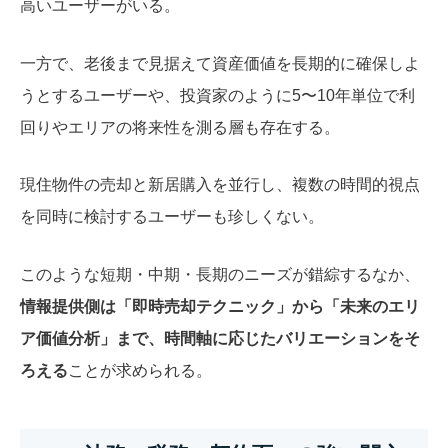
高いユーザーがいる。
一方で、老後まで見据えて資産価値を長期的に確保しよ
うとするユーザーや、投資家のように5〜10年単位で利
回りやエリアの将来性を測る層も存在する。
現住物件の売却と新居購入を並行し、複数の時間的視点
を同時に検討するユーザーも珍しくない。
このような短期・中期・長期のニーズが錯綜するなか、
情報提供側は「即時売却テクニック」から「未来のエリ
ア価値分析」まで、時間軸に応じたバリエーションをそ
ろえる
ことが求められる。