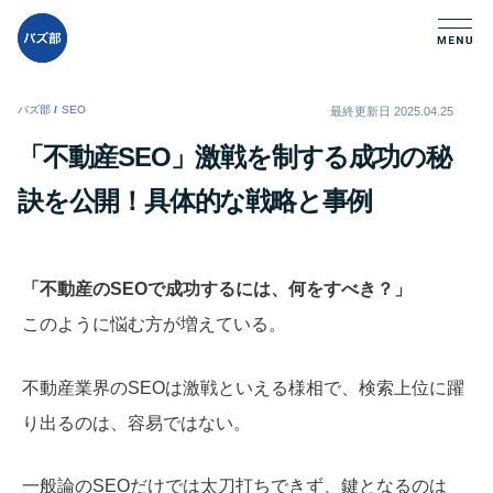
バズ部
/
SEO
/
最終更新日
2025.04.25
「不動産SEO」激戦を制する成功の秘
訣を公開！具体的な戦略と事例
「不動産のSEOで成功するには、何をすべき？」
このように悩む方が増えている。
不動産業界のSEOは激戦といえる様相で、検索上位に躍
り出るのは、容易ではない。
一般論のSEOだけでは太刀打ちできず、鍵となるのは