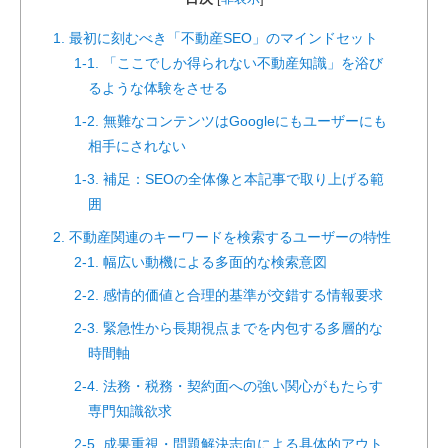
1. 最初に刻むべき「不動産SEO」のマインドセット
1-1. 「ここでしか得られない不動産知識」を浴び
るような体験をさせる
1-2. 無難なコンテンツはGoogleにもユーザーにも
相手にされない
1-3. 補足：SEOの全体像と本記事で取り上げる範
囲
2. 不動産関連のキーワードを検索するユーザーの特性
2-1. 幅広い動機による多面的な検索意図
2-2. 感情的価値と合理的基準が交錯する情報要求
2-3. 緊急性から長期視点までを内包する多層的な
時間軸
2-4. 法務・税務・契約面への強い関心がもたらす
専門知識欲求
2-5. 成果重視・問題解決志向による具体的アウト