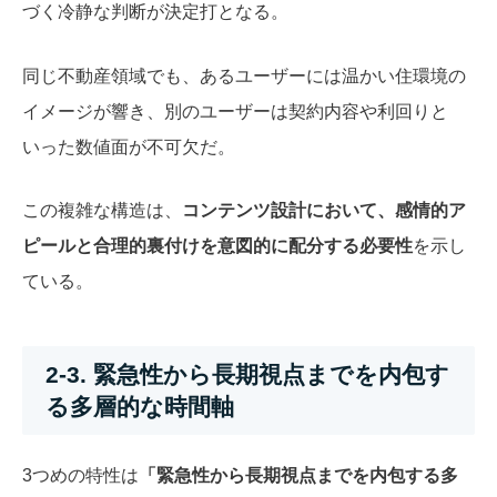
づく冷静な判断が決定打となる。
同じ不動産領域でも、あるユーザーには温かい住環境の
イメージが響き、別のユーザーは契約内容や利回りと
いった数値面が不可欠だ。
この複雑な構造は、
コンテンツ設計において、感情的ア
ピールと合理的裏付けを意図的に配分する必要性
を示し
ている。
2-3. 緊急性から長期視点までを内包す
る多層的な時間軸
3つめの特性は
「緊急性から長期視点までを内包する多