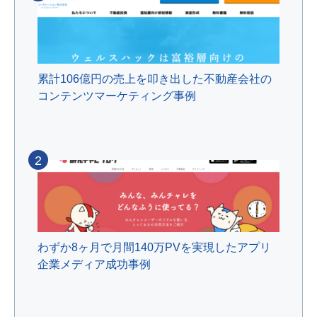
累計106億円の売上を叩き出した不動産会社の
コンテンツマーケティング事例
2
わずか8ヶ月で月間140万PVを実現したアプリ
企業メディア成功事例