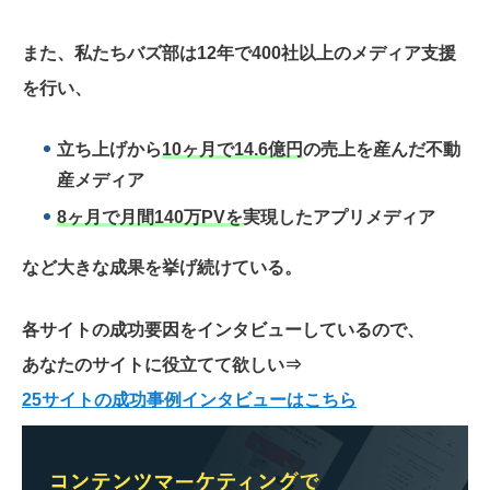
また、私たちバズ部は12年で400社以上のメディア支援
を行い、
立ち上げから
10ヶ月で14.6億円
の売上を産んだ不動
産メディア
8ヶ月で月間140万PVを
実現したアプリメディア
など大きな成果を挙げ続けている。
各サイトの成功要因をインタビューしているので、
あなたのサイトに役立てて欲しい
⇒
25サイトの成功事例インタビューはこちら