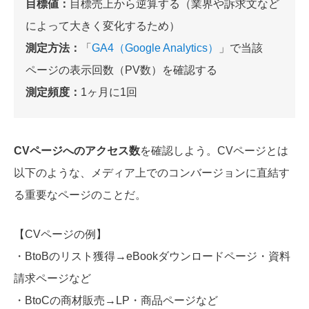
目標値：
目標売上から逆算する（業界や訴求文など
によって大きく変化するため）
測定方法：
「
GA4（Google Analytics）
」で当該
ページの表示回数（PV数）を確認する
測定頻度：
1ヶ月に1回
CVページへのアクセス数
を確認しよう。CVページとは
以下のような、メディア上でのコンバージョンに直結す
る重要なページのことだ。
【CVページの例】
・BtoBのリスト獲得→eBookダウンロードページ・資料
請求ページなど
・BtoCの商材販売→LP・商品ページなど