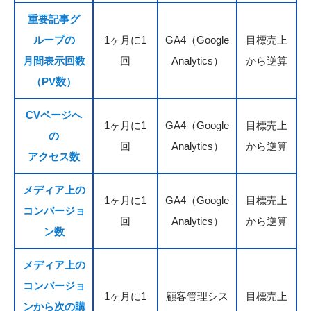
重要記事グ
ループの
1ヶ月に1
GA4（Google
目標売上
月間表示回数
回
Analytics）
から逆算
（PV数）
CVページへ
1ヶ月に1
GA4（Google
目標売上
の
回
Analytics）
から逆算
アクセス数
メディア上の
1ヶ月に1
GA4（Google
目標売上
コンバージョ
回
Analytics）
から逆算
ン数
メディア上の
コンバージョ
1ヶ月に1
顧客管理シス
目標売上
ンから次の購