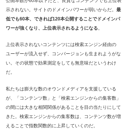
公開本数が60本以下だと、良質なコンテンツでも上位表
示されない。サイトのドメインパワーが弱いからだ。
最
低でも60本、できれば120本公開することでドメインパ
ワーが強くなり、上位表示されるようになる
。
上位表示されないコンテンツには検索エンジン経由の
ユーザーが流入せず、コンバージョンも生まれようがな
い。その状態で効果測定をしても無意味だというわけ
だ。
私たちは膨大な数のオウンドメディアを支援している
が、「コンテンツ数」と「検索エンジンからの集客数」
の間には大きな相関関係があることを目の当たりにして
きた。検索エンジンからの集客数は、コンテンツ数が増
えることで指数関数的に上昇していくのだ。