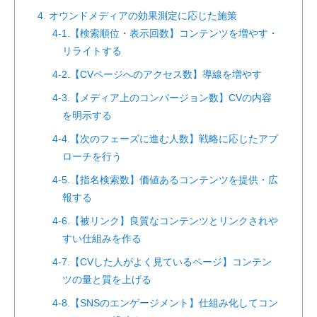
4. オウンドメディアの効果測定に応じた施策
4-1.【検索順位・表示回数】コンテンツを増やす・
リライトする
4-2.【CVページへのアクセス数】導線を増やす
4-3.【メディア上のコンバージョン数】CVの内容
を明示する
4-4.【次のフェーズに進む人数】戦略に応じたアプ
ローチを行う
4-5.【指名検索数】価値あるコンテンツを提供・広
報する
4-6.【被リンク】良質なコンテンツとリンクされや
すい仕組みを作る
4-7.【CVした人がよく見ているページ】コンテン
ツの量と質を上げる
4-8.【SNSのエンゲージメント】仕組み化してコン