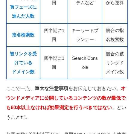
回
テムなど
から逆算
買フェーズに
進んだ人数
四半期に1
キーワードプ
競合の指
指名検索数
回
ランナー
名検索数
被リンクを受
競合の被
四半期に1
Search Cons
けている
リンクド
回
ole
ドメイン数
メイン数
ここで一点、
重大な注意事項
をお伝えしておきたい。
オ
ウンドメディアに公開しているコンテンツの数が最低で
も60本以上なければ効果測定を行うべきではない
、とい
うことだ。