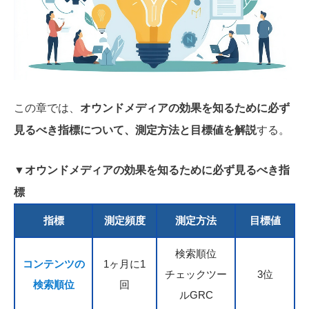
この章では、
オウンドメディアの効果を知るために必ず
見るべき指標について、測定方法と目標値を解説
する。
▼オウンドメディアの効果を知るために必ず見るべき指
標
指標
測定頻度
測定方法
目標値
検索順位
コンテンツの
1ヶ月に1
チェックツー
3位
検索順位
回
ルGRC