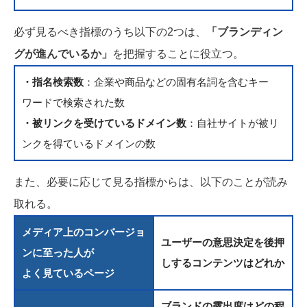
必ず見るべき指標のうち以下の2つは、
「ブランディン
グが進んでいるか」
を把握することに役立つ。
・指名検索数
：企業や商品などの固有名詞を含むキー
ワードで検索された数
・被リンクを受けているドメイン数
：自社サイトが被リ
ンクを得ているドメインの数
また、必要に応じて見る指標からは、以下のことが読み
取れる。
メディア上のコンバージョ
ユーザーの意思決定を後押
ンに至った人が
しするコンテンツはどれか
よく見ているページ
ブランドの露出度はどの程