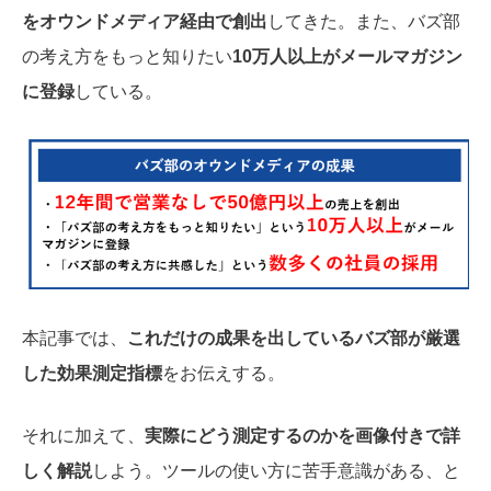
をオウンドメディア経由で創出
してきた。また、バズ部
の考え方をもっと知りたい
10万人以上がメールマガジン
に登録
している。
本記事では、
これだけの成果を出しているバズ部が厳選
した効果測定指標
をお伝えする。
それに加えて、
実際にどう測定するのかを画像付きで詳
しく解説
しよう。ツールの使い方に苦手意識がある、と