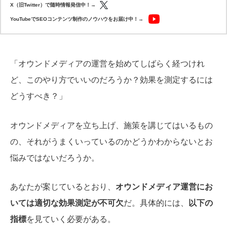
X（旧Twitter）で随時情報発信中！→
YouTubeでSEOコンテンツ制作のノウハウをお届け中！→
「オウンドメディアの運営を始めてしばらく経つけれ
ど、このやり方でいいのだろうか？効果を測定するには
どうすべき？」
オウンドメディアを立ち上げ、施策を講じてはいるもの
の、それがうまくいっているのかどうかわからないとお
悩みではないだろうか。
あなたが案じているとおり、
オウンドメディア運営にお
いては適切な効果測定が不可欠
だ。具体的には、
以下の
指標
を見ていく必要がある。