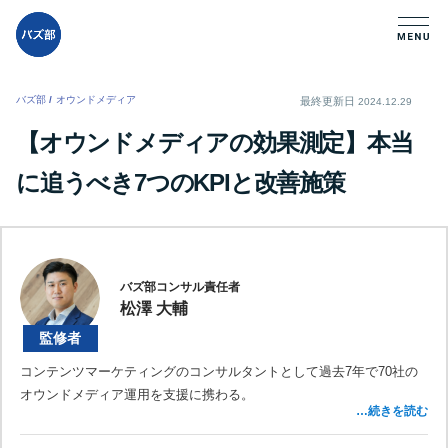
バズ部
/
オウンドメディア
/
最終更新日
2024.12.29
【オウンドメディアの効果測定】本当
に追うべき7つのKPIと改善施策
バズ部コンサル責任者
松澤 大輔
監修者
コンテンツマーケティングのコンサルタントとして過去7年で70社の
オウンドメディア運用を支援に携わる。
…続きを読む