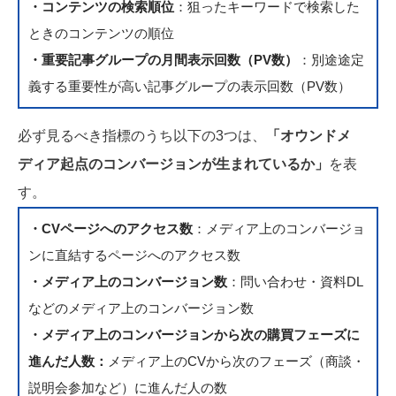
・コンテンツの検索順位
：狙ったキーワードで検索した
ときのコンテンツの順位
・重要記事グループの月間表示回数（PV数）
：別途途定
義する重要性が高い記事グループの表示回数（PV数）
必ず見るべき指標のうち以下の3つは、
「オウンドメ
ディア起点のコンバージョンが生まれているか」
を表
す。
・CVページへのアクセス数
：メディア上のコンバージョ
ンに直結するページへのアクセス数
・メディア上のコンバージョン数
：問い合わせ・資料DL
などのメディア上のコンバージョン数
・メディア上のコンバージョンから次の購買フェーズに
進んだ人数：
メディア上のCVから次のフェーズ（商談・
説明会参加など）に進んだ人の数