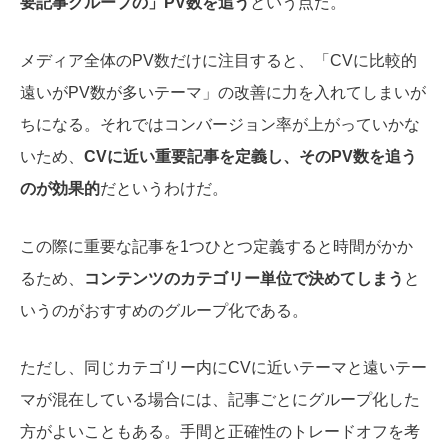
要記事グループの」PV数を追う
という点だ。
メディア全体のPV数だけに注目すると、「CVに比較的
遠いがPV数が多いテーマ」の改善に力を入れてしまいが
ちになる。それではコンバージョン率が上がっていかな
いため、
CVに近い重要記事を定義し、そのPV数を追う
のが効果的
だというわけだ。
この際に重要な記事を1つひとつ定義すると時間がかか
るため、
コンテンツのカテゴリー単位で決めてしまう
と
いうのがおすすめのグループ化である。
ただし、同じカテゴリー内にCVに近いテーマと遠いテー
マが混在している場合には、記事ごとにグループ化した
方がよいこともある。手間と正確性のトレードオフを考