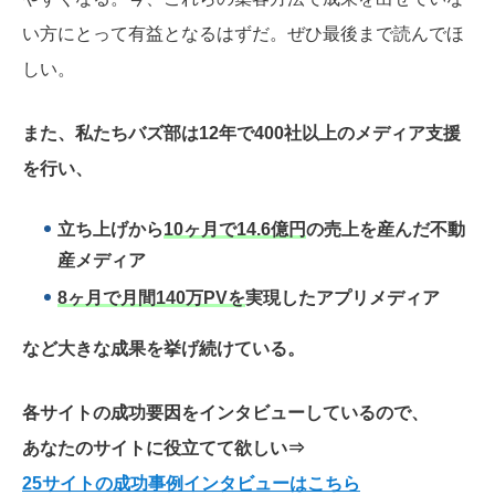
い方にとって有益となるはずだ。ぜひ最後まで読んでほ
しい。
また、私たちバズ部は12年で400社以上のメディア支援
を行い、
立ち上げから
10ヶ月で14.6億円
の売上を産んだ不動
産メディア
8ヶ月で月間140万PVを
実現したアプリメディア
など大きな成果を挙げ続けている。
各サイトの成功要因をインタビューしているので、
あなたのサイトに役立てて欲しい
⇒
25サイトの成功事例インタビューはこちら