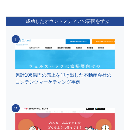
成功したオウンドメディアの要因を学ぶ
1
累計106億円の売上を叩き出した不動産会社の
コンテンツマーケティング事例
2