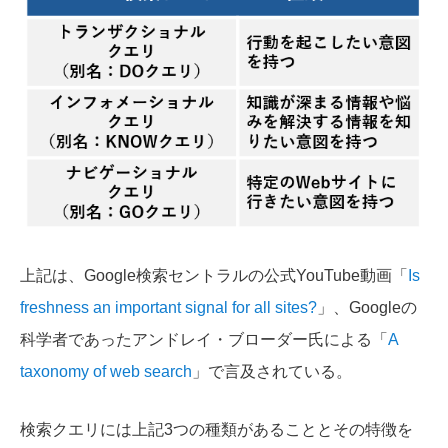
上記は、Google検索セントラルの公式YouTube動画「
Is
freshness an important signal for all sites?
」、Googleの
科学者であったアンドレイ・ブローダー氏による「
A
taxonomy of web search
」で言及されている。
検索クエリには上記3つの種類があることとその特徴を