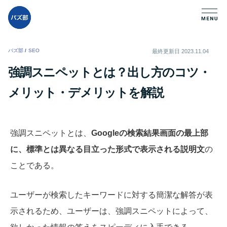
バズ部
/
SEO
/
最終更新日
2023.11.04
強調スニペットとは？出し方のコツ・
メリット・デメリットを解説
強調スニペットとは、
Googleの検索結果画面の最上部
に、標準とは異なる目立った形式で表示される説明文
の
ことである。
ユーザーが検索したキーワードに対する簡潔な解答が表
示されるため、ユーザーは、強調スニペットによって、