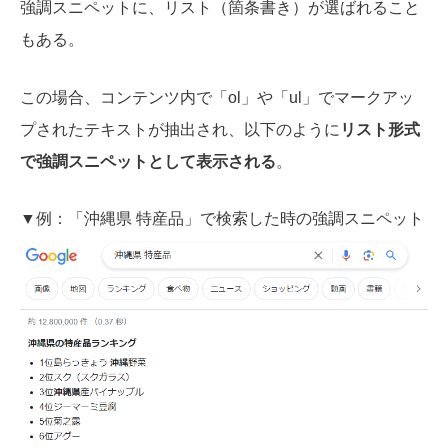
強調スニペットに、リスト（箇条書き）が選ばれること
もある。
この場合、コンテンツ内で「ol」や「ul」でマークアッ
プされたテキストが抽出され、以下のように
リスト形式
で強調スニペットとして表示される
。
▼例：「沖縄県 特産品」で検索した時の強調スニペット