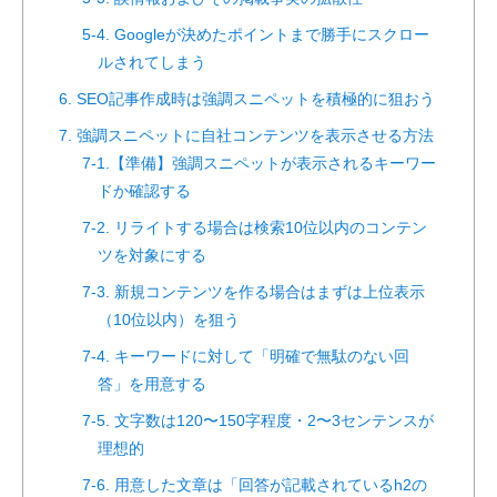
5-4. Googleが決めたポイントまで勝手にスクロー
ルされてしまう
6. SEO記事作成時は強調スニペットを積極的に狙おう
7. 強調スニペットに自社コンテンツを表示させる方法
7-1.【準備】強調スニペットが表示されるキーワー
ドか確認する
7-2. リライトする場合は検索10位以内のコンテン
ツを対象にする
7-3. 新規コンテンツを作る場合はまずは上位表示
（10位以内）を狙う
7-4. キーワードに対して「明確で無駄のない回
答」を用意する
7-5. 文字数は120〜150字程度・2〜3センテンスが
理想的
7-6. 用意した文章は「回答が記載されているh2の