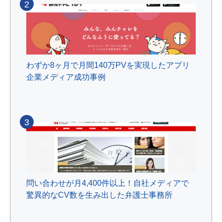
2
わずか8ヶ月で月間140万PVを実現したアプリ
企業メディア成功事例
3
問い合わせが月4,400件以上！自社メディアで
驚異的なCV数を生み出した弁護士事務所