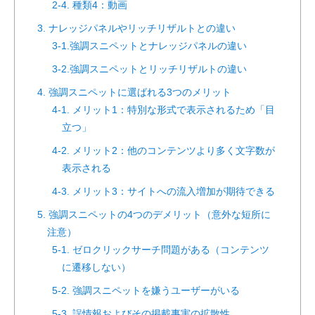
2-4. 種類4：動画
3. ナレッジパネルやリッチリザルトとの違い
3-1.強調スニペットとナレッジパネルの違い
3-2.強調スニペットとリッチリザルトの違い
4. 強調スニペットに選ばれる3つのメリット
4-1. メリット1：特別な形式で表示されるため「目
立つ」
4-2. メリット2：他のコンテンツより多く文字数が
表示される
4-3. メリット3：サイトへの流入増加が期待できる
5. 強調スニペットの4つのデメリット（意外な短所に
注意）
5-1. ゼロクリックサーチ問題がある（コンテンツ
に遷移しない）
5-2. 強調スニペットを嫌うユーザーがいる
5-3. 誤情報およびその掲載事実の拡散性