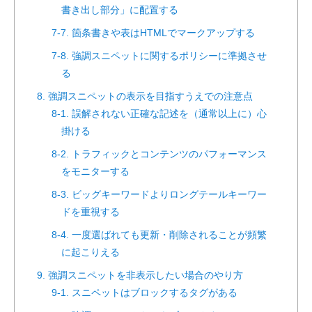
書き出し部分」に配置する
7-7. 箇条書きや表はHTMLでマークアップする
7-8. 強調スニペットに関するポリシーに準拠させ
る
8. 強調スニペットの表示を目指すうえでの注意点
8-1. 誤解されない正確な記述を（通常以上に）心
掛ける
8-2. トラフィックとコンテンツのパフォーマンス
をモニターする
8-3. ビッグキーワードよりロングテールキーワー
ドを重視する
8-4. 一度選ばれても更新・削除されることが頻繁
に起こりえる
9. 強調スニペットを非表示したい場合のやり方
9-1. スニペットはブロックするタグがある