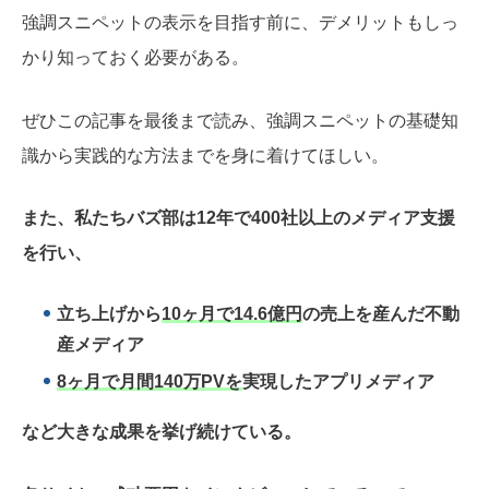
強調スニペットの表示を目指す前に、デメリットもしっ
かり知っておく必要がある。
ぜひこの記事を最後まで読み、強調スニペットの基礎知
識から実践的な方法までを身に着けてほしい。
また、私たちバズ部は12年で400社以上のメディア支援
を行い、
立ち上げから
10ヶ月で14.6億円
の売上を産んだ不動
産メディア
8ヶ月で月間140万PVを
実現したアプリメディア
など大きな成果を挙げ続けている。