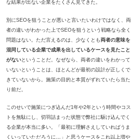
な結果が出ない企業をたくさん見てきた。
別にSEOを狙うことが悪いと言いたいわけではなく、両
者の違いがわかった上でSEOを狙うという戦略なら全く
問題はない。ただ言えるのは、少なくとも
両者の意味を
混同している企業で成果を出しているケースを見たこと
がない
ということだ。なぜなら、両者の違いをわかって
いないということは、ほとんどが最初の設計が正しくで
きていないから。施策の目的と本質がずれていたら当た
り前だ。
このせいで施策につぎ込んだ1年や2年という時間やコス
トを無駄にし、切羽詰まった状態で弊社に駆け込んでく
る企業が本当に多い。「最初に理解さえしていればうま
くいっていただろうに…」と思うケースをこれ以上増や