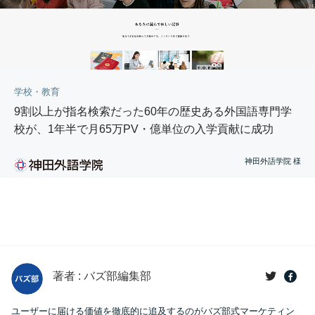
学校・教育
9割以上が指名検索だった60年の歴史ある外国語専門学
校が、1年半で月65万PV・億単位の入学貢献に成功
神田外語学院 様
著者 : バズ部編集部
ユーザーに届ける価値を徹底的に追及するのがバズ部式マーケティン