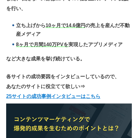
を行い、
立ち上げから
10ヶ月で14.6億円
の売上を産んだ不動
産メディア
8ヶ月で月間140万PVを
実現したアプリメディア
など大きな成果を挙げ続けている。
各サイトの成功要因をインタビューしているので、
あなたのサイトに役立てて欲しい
⇒
25サイトの成功事例インタビューはこちら