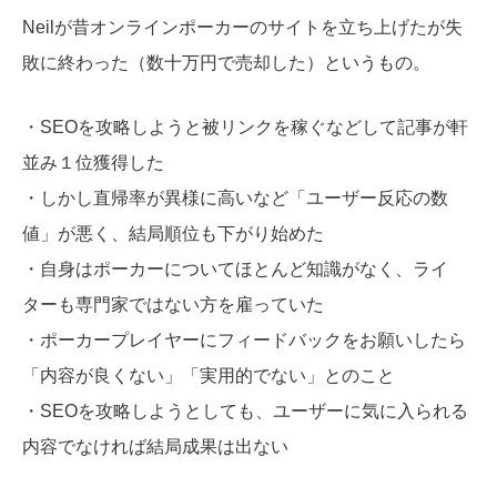
Neilが昔オンラインポーカーのサイトを立ち上げたが失
敗に終わった（数十万円で売却した）というもの。
・SEOを攻略しようと被リンクを稼ぐなどして記事が軒
並み１位獲得した
・しかし直帰率が異様に高いなど「ユーザー反応の数
値」が悪く、結局順位も下がり始めた
・自身はポーカーについてほとんど知識がなく、ライ
ターも専門家ではない方を雇っていた
・ポーカープレイヤーにフィードバックをお願いしたら
「内容が良くない」「実用的でない」とのこと
・SEOを攻略しようとしても、ユーザーに気に入られる
内容でなければ結局成果は出ない