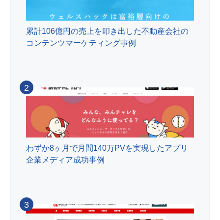
累計106億円の売上を叩き出した不動産会社の
コンテンツマーケティング事例
2
わずか8ヶ月で月間140万PVを実現したアプリ
企業メディア成功事例
3