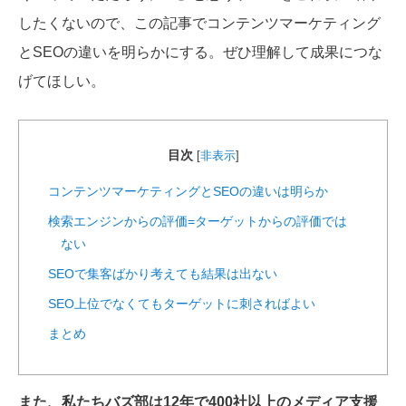
したくないので、この記事でコンテンツマーケティング
とSEOの違いを明らかにする。ぜひ理解して成果につな
げてほしい。
目次
[
非表示
]
コンテンツマーケティングとSEOの違いは明らか
検索エンジンからの評価=ターゲットからの評価では
ない
SEOで集客ばかり考えても結果は出ない
SEO上位でなくてもターゲットに刺さればよい
まとめ
また、私たちバズ部は12年で400社以上のメディア支援