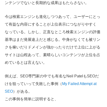
ンテンツでないと長期的な成果はもたらさない。
今は検索エンジンも進化しつつあって、ユーザーにとっ
て有益な内容にすることが上位表示につながりやすく
なっている。しかし、正直なところ
検索エンジンの評価
基準はまだ発展途上だと感じる。中身がなくても被リン
クを稼いだりドメインが強かったりだけで上位に上がる
サイトは山程あって、素晴らしいコンテンツが上位を占
めているとは言えない。
例えば、SEO専門家の中でも有名なNeil PatelもSEOだ
けを狙っていって失敗した事例（
My Failed Attempt at
SEO
）がある。
この事例を簡単に説明すると、