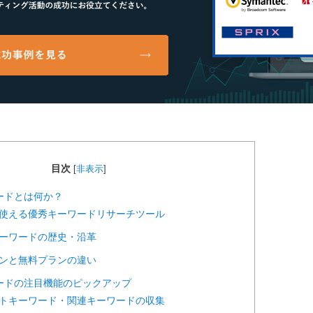
目次
[
非表示
]
ワードとは何か？
でも使える優秀キーワードリサーチツール
コキーワードの歴史・沿革
プランと無料プランの違い
ワードの注目機能のピックアップ
ェストキーワード・関連キーワードの収集