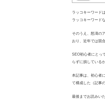
ラッコキーワードは
ラッコキーワード
そのうえ、怒濤の
おり、近年では競合
SEO初心者にと
らずに損している
本記事は、初心者
て構成した（記事
最後までお読みい