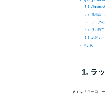
8. ラッコキーワー
8-1. Ahr
8-2. 機能
8-3. デー
8-4. 使い
8-5. 総
9. まとめ
1. 
まずは「ラッコキ