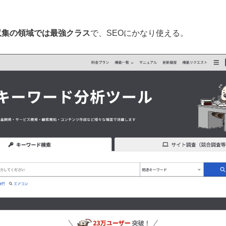
収集の領域では最強クラス
で、SEOにかなり使える。