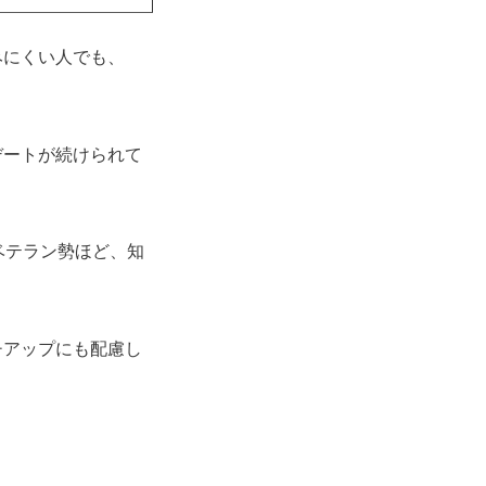
みにくい人でも、
デートが続けられて
ベテラン勢ほど、知
チアップにも配慮し