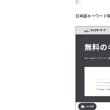
だ。
日本語キーワード