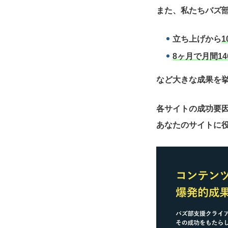
また、私たちバズ部
立ち上げから
1
8ヶ月で月間14
など大きな成果を
各サイトの成功要
あなたのサイトに