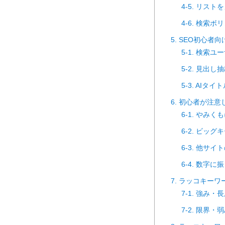
4-5. リスト
4-6. 検索
5. SEO初心
5-1. 検索
5-2. 見出
5-3. AI
6. 初心者が注
6-1. やみ
6-2. ビッ
6-3. 他サ
6-4. 数字
7. ラッコキー
7-1. 強み・
7-2. 限界・