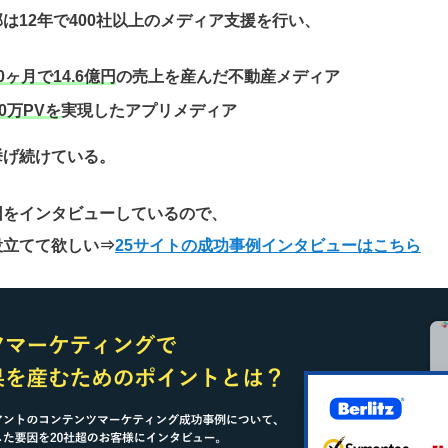
は12年で400社以上のメディア支援を行い、
0ヶ月で14.6億円
の売上を産んだ不動産メディア
0万PVを
実現したアプリメディア
挙げ続けている。
因をインタビューしているので、
役立てて欲しい
⇒
25サイトの成功事例インタビューはこちら