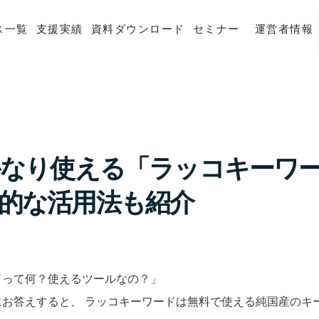
ス一覧
支援実績
資料ダウンロード
セミナー
運営者情報
かなり使える「ラッコキーワ
的な活用法も紹介
ドって何？使えるツールなの？」
にお答えすると、 ラッコキーワードは無料で使える純国産のキ