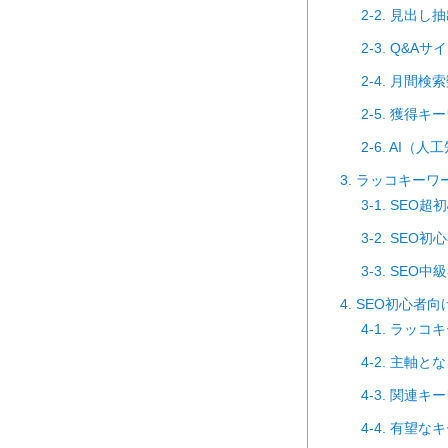
2-2. 見出し
2-3. Q&A
2-4. 月間
2-5. 獲得
2-6. AI
3. ラッコキー
3-1. SE
3-2. SE
3-3. SE
4. SEO初心
4-1. ラッ
4-2. 主軸
4-3. 関連
4-4. 有望