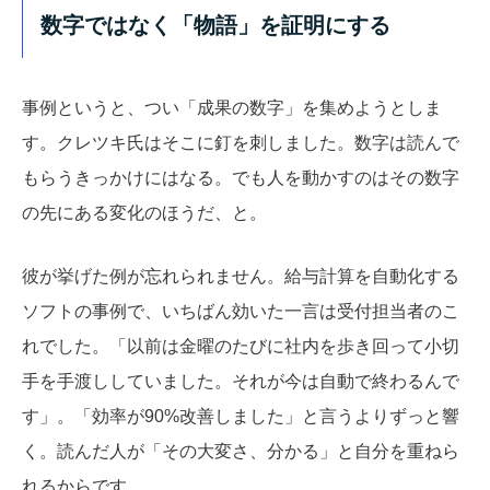
数字ではなく「物語」を証明にする
事例というと、つい「成果の数字」を集めようとしま
す。クレツキ氏はそこに釘を刺しました。数字は読んで
もらうきっかけにはなる。でも人を動かすのはその数字
の先にある変化のほうだ、と。
彼が挙げた例が忘れられません。給与計算を自動化する
ソフトの事例で、いちばん効いた一言は受付担当者のこ
れでした。「以前は金曜のたびに社内を歩き回って小切
手を手渡ししていました。それが今は自動で終わるんで
す」。「効率が90%改善しました」と言うよりずっと響
く。読んだ人が「その大変さ、分かる」と自分を重ねら
れるからです。