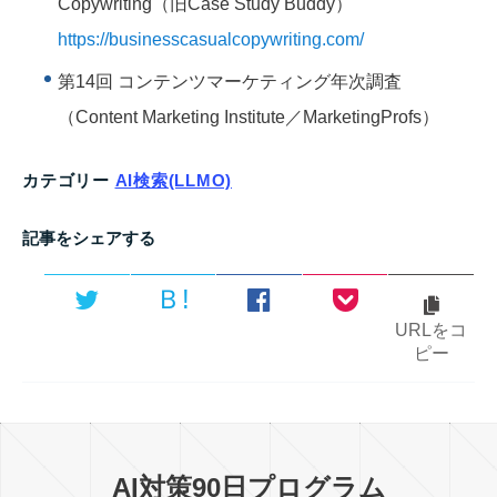
Copywriting（旧Case Study Buddy）
https://businesscasualcopywriting.com/
第14回 コンテンツマーケティング年次調査
（Content Marketing Institute／MarketingProfs）
カテゴリー
AI検索(LLMO)
記事をシェアする
Ｂ!
URLをコ
ピー
AI対策90日プログラム