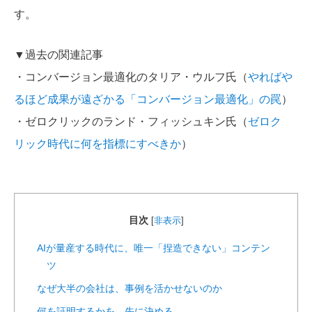
す。
▼過去の関連記事
・コンバージョン最適化のタリア・ウルフ氏（
やればや
るほど成果が遠ざかる「コンバージョン最適化」の罠
）
・ゼロクリックのランド・フィッシュキン氏（
ゼロク
リック時代に何を指標にすべきか
）
目次
[
非表示
]
AIが量産する時代に、唯一「捏造できない」コンテン
ツ
なぜ大半の会社は、事例を活かせないのか
何を証明するかを、先に決める