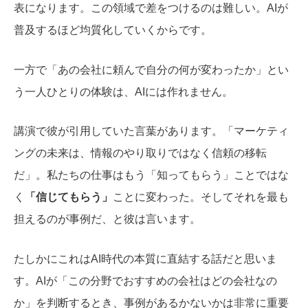
表になります。この領域で差をつけるのは難しい。AIが
普及するほど均質化していくからです。
一方で「あの会社に頼んで自分の何が変わったか」とい
う一人ひとりの体験は、AIには作れません。
講演で彼が引用していた言葉があります。「マーケティ
ングの未来は、情報のやり取りではなく信頼の移転
だ」。私たちの仕事はもう「知ってもらう」ことではな
く
「信じてもらう」
ことに変わった。そしてそれを最も
担えるのが事例だ、と彼は言います。
たしかにこれはAI時代の本質に直結する話だと思いま
す。AIが「この分野でおすすめの会社はどの会社なの
か」を判断するとき、事例があるかないかは非常に重要