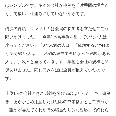
はシンプルです。多くの会社が事例を「片手間の場当た
り」で扱い、仕組みにしていないからです。
講演の冒頭、クレツキ氏は会場の参加者を立たせてこう
問いかけました。「今年1本も事例を出していない人は
座ってください」「3本未満の人は」「依頼するとYesよ
りNoが多い人は」「承認の途中で没になった経験がある
人は」。次々と座っていきます。業種も会社の規模も関
係ありません。同じ痛みをほぼ全員が抱えていたので
す。
上位1%の会社とそれ以外を分けるのはたった一つ。事例
を「あらかじめ用意した仕組みの成果物」として扱うか
「誰かが喜んでくれた時の場当たり的な対応」で終わら