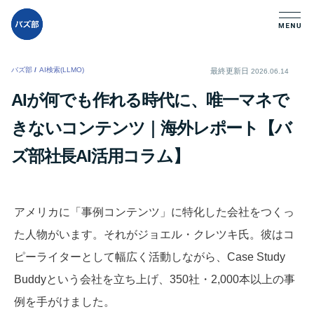
バズ部
/
AI検索(LLMO)
/
最終更新日
2026.06.14
AIが何でも作れる時代に、唯一マネで
きないコンテンツ｜海外レポート【バ
ズ部社長AI活用コラム】
アメリカに「事例コンテンツ」に特化した会社をつくっ
た人物がいます。それがジョエル・クレツキ氏。彼はコ
ピーライターとして幅広く活動しながら、Case Study
Buddyという会社を立ち上げ、350社・2,000本以上の事
例を手がけました。