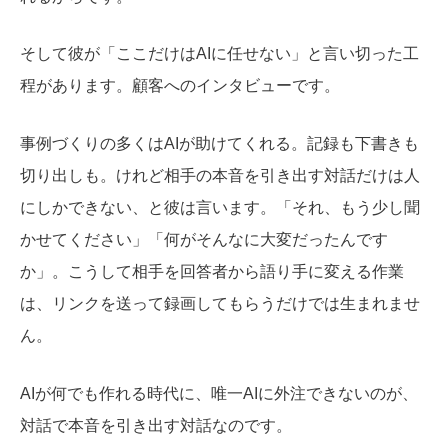
そして彼が「ここだけはAIに任せない」と言い切った工
程があります。顧客へのインタビューです。
事例づくりの多くはAIが助けてくれる。記録も下書きも
切り出しも。けれど相手の本音を引き出す対話だけは人
にしかできない、と彼は言います。「それ、もう少し聞
かせてください」「何がそんなに大変だったんです
か」。こうして相手を回答者から語り手に変える作業
は、リンクを送って録画してもらうだけでは生まれませ
ん。
AIが何でも作れる時代に、唯一AIに外注できないのが、
対話で本音を引き出す対話なのです。