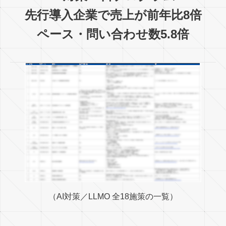
先行導入企業で売上が前年比8倍
ペース・問い合わせ数5.8倍
（AI対策／LLMO 全18施策の一覧）