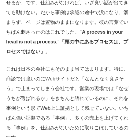
せるか、です。仕組みがなければ、いざ良い話が出てき
ても動けない。だから事例は承認の途中で没になり、溜
まらず、ページは置物のままになります。彼の言葉でい
ちばん刺さったのはこれでした。
“A process in your
head is not a process.”
「
頭の中にあるプロセスは、プ
ロセスではない
」
。
これは日本の会社にもそのまま当てはまります。特に、
商談では強いのにWebサイトだと「なんとなく良さそ
う」で止まってしまう会社です。営業の現場では「なぜ
うちが選ばれるか」をきちんと語れているのに、それを
事例という形でWeb上に証拠として残せていない。いち
ばん強い証拠である「事例」、多くの売上を上げてくれ
る「事例」を、仕組みがないために取りこぼしているの