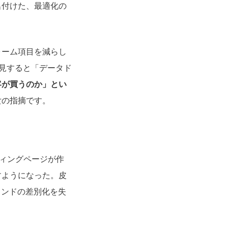
名付けた、最適化の
ォーム項目を減らし
一見すると「データド
客が買うのか」とい
女の指摘です。
ディングページが作
すようになった。皮
ランドの差別化を失