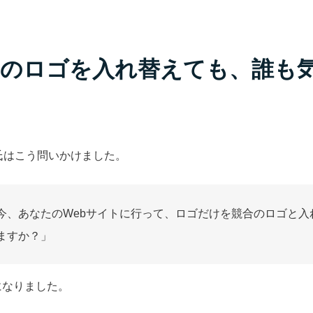
のロゴを入れ替えても、誰も
a氏はこう問いかけました。
今、あなたのWebサイトに行って、ロゴだけを競合のロゴと入
ますか？」
になりました。