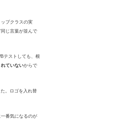
トップクラスの実
ど同じ言葉が並んで
/Bテストしても、根
されていない
からで
した。ロゴを入れ替
に一番気になるのが