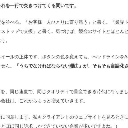
それを一行で突きつけてくる問いです。
績を並べる。「お客様一人ひとりに寄り添う」と書く。「業界
ンストップで支援」と書く。気づけば、競合のサイトとほとん
違う。
イールの正体です。ボタンの色を変えても、ヘッドラインをA
ません。
「うちでなければならない理由」が、そもそも言語化
章を、同じ速度で、同じクオリティで量産できる時代になりま
い会社は、これからもっと増えていきます。
全に同意します。私もクライアントのウェブサイトを見るとき
合とほぼ同じ訴求しかできていない企業が多いですよね。）