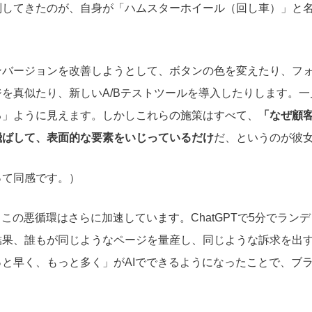
判してきたのが、自身が「ハムスターホイール（回し車）」と
ンバージョンを改善しようとして、ボタンの色を変えたり、フ
を真似たり、新しいA/Bテストツールを導入したりします。
る」ように見えます。しかしこれらの施策はすべて、
「なぜ顧
飛ばして、表面的な要素をいじっているだけ
だ、というのが彼
って同感です。）
、この悪循環はさらに加速しています。ChatGPTで5分でラン
結果、誰もが同じようなページを量産し、同じような訴求を出
と早く、もっと多く」がAIでできるようになったことで、ブ