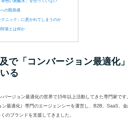
「茶色い炭酸水」を売っていない
論への既視感
テクニック」に惹かれてしまうのか
I対策とは何か
普及で「コンバージョン最適化
いる
は、コンバージョン最適化の世界で15年以上活動してきた専門家です。Ge
ョン最適化）専門のエージェンシーを運営し、B2B、SaaS、
多くのブランドを支援してきました。