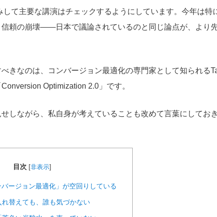
込みして主要な講演はチェックするようにしています。今年は特に
、信頼の崩壊——日本で議論されているのと同じ論点が、より
べきなのは、コンバージョン最適化の専門家として知られるTalia
ersion Optimization 2.0」です。
見せしながら、私自身が考えていることも改めて言葉にしてお
目次
[
非表示
]
ンバージョン最適化」が空回りしている
入れ替えても、誰も気づかない