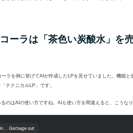
コーラは「茶色い炭酸水」を
カ・コーラを例に挙げてAIが作成したLPを見せていました。機能
「テクニカルLP」です。
るのはAIの使い方ですね。AIも使い方を間違えると、こうな