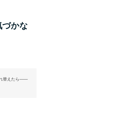
気づかな
れ替えたら——