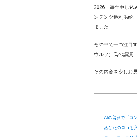
2026。毎年申し
ンテンツ過剰供給
ました。
その中で一つ注目す
ウルフ）氏の講演「Conv
その内容を少しお
AIの普及で「コ
あなたのロゴを