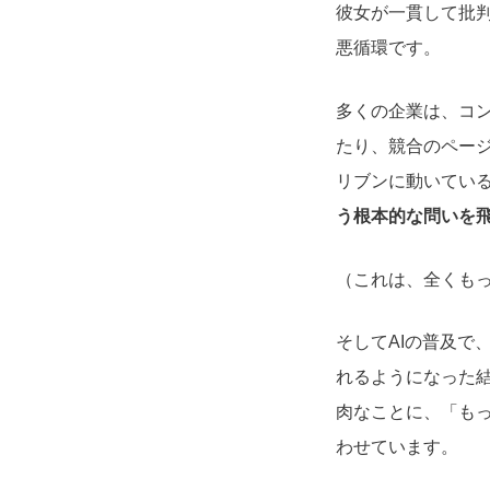
彼女が一貫して批
悪循環です。
多くの企業は、コ
たり、競合のページ
リブンに動いてい
う根本的な問いを
（これは、全くも
そしてAIの普及で
れるようになった
肉なことに、「もっ
わせています。