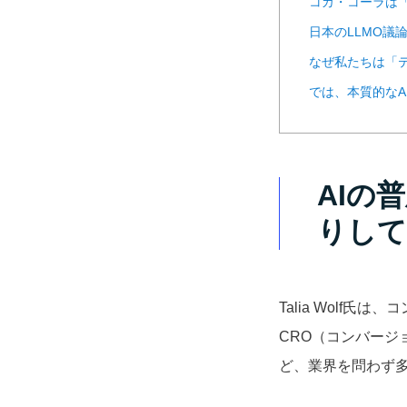
コカ・コーラは
日本のLLMO議
なぜ私たちは「
では、本質的なA
AIの
りして
Talia Wolf氏
CRO（コンバージ
ど、業界を問わず