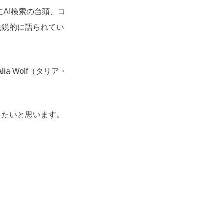
AI検索の台頭、コ
先鋭的に語られてい
 Wolf（タリア・
きたいと思います。