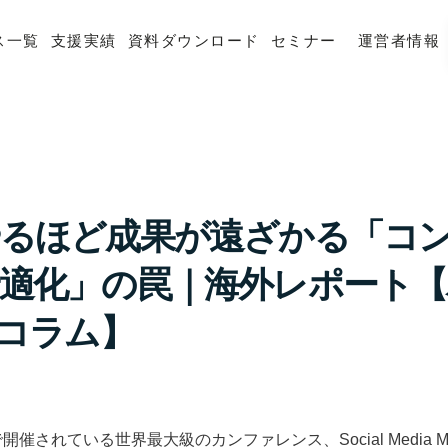
ス一覧
支援実績
資料ダウンロード
セミナー
運営者情報
るほど成果が遠ざかる「コ
適化」の罠｜海外レポート【
用コラム】
されている世界最大級のカンファレンス、Social Media Market