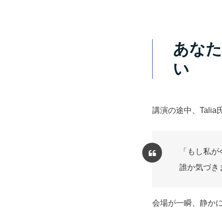
あなた
い
講演の途中、Tali
「もし私が
誰か気づき
会場が一瞬、静か