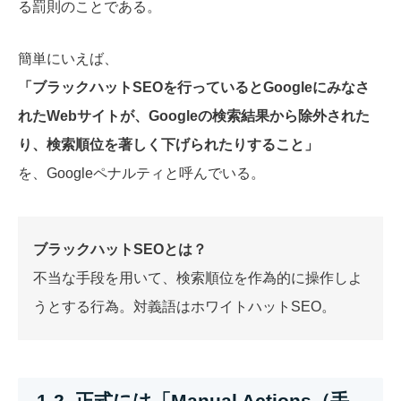
る罰則のことである。
簡単にいえば、
「ブラックハットSEOを行っているとGoogleにみなさ
れたWebサイトが、Googleの検索結果から除外された
り、検索順位を著しく下げられたりすること」
を、Googleペナルティと呼んでいる。
ブラックハットSEOとは？
不当な手段を用いて、検索順位を作為的に操作しよ
うとする行為。対義語はホワイトハットSEO。
1-2. 正式には「Manual Actions（手