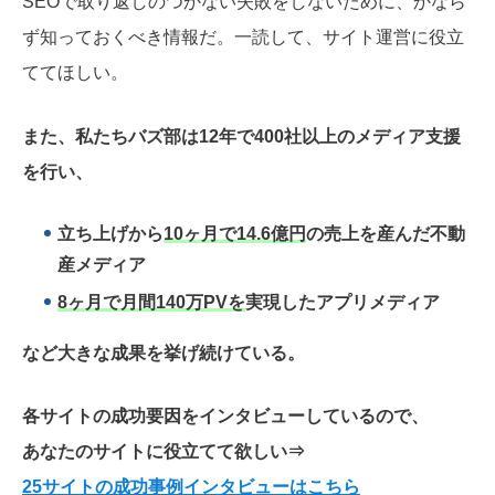
SEOで取り返しのつかない失敗をしないために、かなら
ず知っておくべき情報だ。一読して、サイト運営に役立
ててほしい。
また、私たちバズ部は12年で400社以上のメディア支援
を行い、
立ち上げから
10ヶ月で14.6億円
の売上を産んだ不動
産メディア
8ヶ月で月間140万PVを
実現したアプリメディア
など大きな成果を挙げ続けている。
各サイトの成功要因をインタビューしているので、
あなたのサイトに役立てて欲しい
⇒
25サイトの成功事例インタビューはこちら