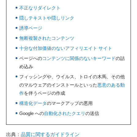
不正なリダイレクト
隠しテキストや隠しリンク
誘導ページ
無断複製されたコンテンツ
十分な付加価値のないアフィリエイト サイト
ページへの
コンテンツに関係のないキーワード
の詰
め込み
フィッシングや、ウイルス、トロイの木馬、その他
のマルウェアのインストールといった
悪意のある動
作
を伴うページの作成
構造化データ
のマークアップの悪用
Google への
自動化されたクエリ
の送信
出典：
品質に関するガイドライン