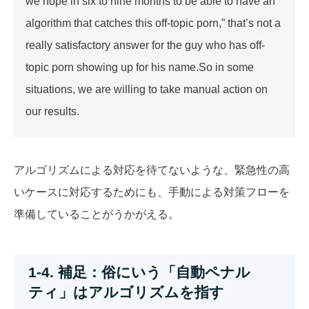
we hope in six to nine months to be able to have an
algorithm that catches this off-topic porn,” that’s not a
really satisfactory answer for the guy who has off-
topic porn showing up for his name.So in some
situations, we are willing to take manual action on
our results.
アルゴリズムによる対応を待てないような、緊急性の高
いケースに対応するためにも、手動による対策フローを
準備していることがうかがえる。
1-4. 補足：俗にいう「自動ペナル
ティ」はアルゴリズムを指す