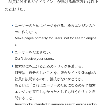
「品質に関するガイドライン」が掲げる基本方針は以下
のとおりだ。
ユーザーのためにページを作る。検索エンジンのた
めに作らない。
Make pages primarily for users, not for search engine
s.
ユーザーをだまさない。
Don’t deceive your users.
検索順位を上げるためのトリックを避ける。
目安は、自分のしたことを、競合サイトやGoogleの
社員に説明するのに、抵抗がないかどうか。
あるいは「これはユーザーのためになるのか？検索
エンジンが存在しなかったとしても行うか？」と自
問すること。
Avoid tricks intended to improve search engine rankin