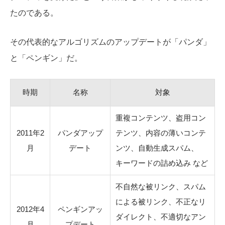
たのである。
その代表的なアルゴリズムのアップデートが「パンダ」
と「ペンギン」だ。
時期
名称
対象
重複コンテンツ、盗用コン
2011年2
パンダアップ
テンツ、内容の薄いコンテ
月
デート
ンツ、自動生成スパム、
キーワードの詰め込み など
不自然な被リンク、スパム
による被リンク、不正なリ
2012年4
ペンギンアッ
ダイレクト、不適切なアン
月
プデート