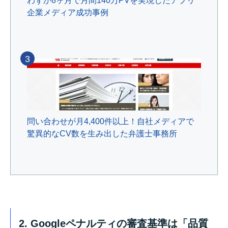
わずか8ヶ月で月間140万PVを実現したアプリ
企業メディア成功事例
3
問い合わせが月4,400件以上！自社メディアで
驚異的なCV数を生み出した弁護士事務所
2. Googleペナルティの審査基準は「品質