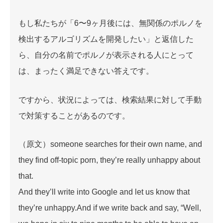
もし私たちが「6〜9ヶ月後には、無関係のポルノを
検出するアルゴリズムを開発したい」と返信した
ら、自分の名前でポルノが表示される人にとって
は、まったく満足できない答えです。
ですから、状況によっては、検索結果に対して手動
で対策することがあるのです。
（原文）someone searches for their own name, and
they find off-topic porn, they’re really unhappy about
that.
And they’ll write into Google and let us know that
they’re unhappy.And if we write back and say, “Well,