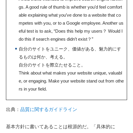
gs. A good rule of thumb is whether you’d feel comfort
able explaining what you’ve done to a website that co
mpetes with you, or to a Google employee. Another us
eful test is to ask, “Does this help my users？ Would I
do this if search engines didn’t exist？”
自分のサイトをユニーク、価値がある、魅力的にす
るものは何か、考える。
自分のサイトを際立たせること。
Think about what makes your website unique, valuabl
e, or engaging. Make your website stand out from othe
rs in your field.
出典：
品質に関するガイドライン
基本方針に書いてあることは根源的だ。「具体的に