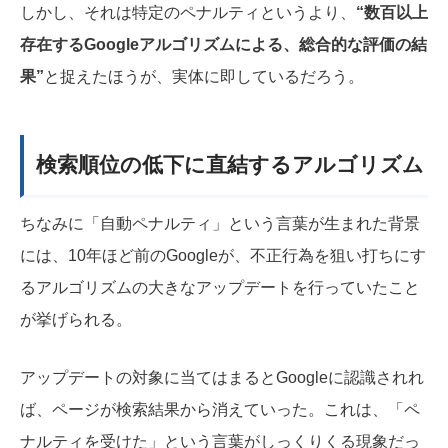
しかし、それは特定のペナルティというより、
“数百以上
存在するGoogleアルゴリズムによる、総合的な評価の結
果”
と捉えたほうが、実体に即しているだろう。
検索順位の低下に直結するアルゴリズム
ちなみに「自動ペナルティ」という言葉が生まれた背景
には、10年ほど前のGoogleが、不正行為を狙い打ちにす
るアルゴリズムの大きなアップデートを行っていたこと
が挙げられる。
アップデートの対象に当てはまるとGoogleに認識されれ
ば、ページが検索結果から消えていった。これは、「ペ
ナルティを受けた」という言葉がしっくりくる現象だっ