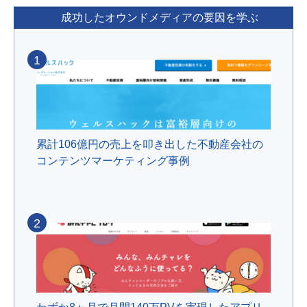
成功したオウンドメディアの要因を学ぶ
1
累計106億円の売上を叩き出した不動産会社の
コンテンツマーケティング事例
2