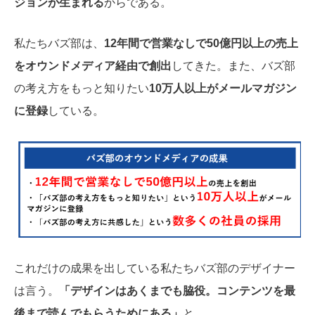
ジョンが生まれる
からである。
私たちバズ部は、
12年間で営業なしで50億円以上の売上
をオウンドメディア経由で創出
してきた。また、バズ部
の考え方をもっと知りたい
10万人以上がメールマガジン
に登録
している。
これだけの成果を出している私たちバズ部のデザイナー
は言う。
「デザインはあくまでも脇役。コンテンツを最
後まで読んでもらうためにある」
と。