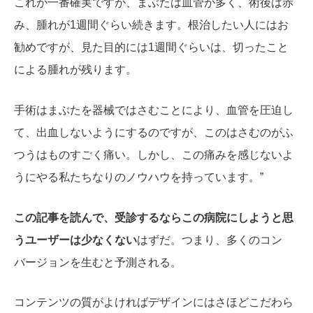
これが一番確実ですが、まぶたは血管が多く、術後は赤
み、腫れが1週間ぐらい続きます。根治したい人にはお
勧めですが、見た目的には1週間ぐらいは、切ったこと
による腫れが残ります。
手術はまぶたを器械ではさむことにより、血管を圧迫し
て、出血しないようにするのですが、このはさむのがふ
つうはものすごく痛い。しかし、この痛みを感じないよ
うにやる私たちなりのノウハウを持っています。”
この記事を読んで、受診するならこの病院にしようと思
うユーザーは少なくない
はずだ。つまり、多くのコン
バージョンを生むと予測される。
コンテンツの質がよければデザインにはさほどこだわら