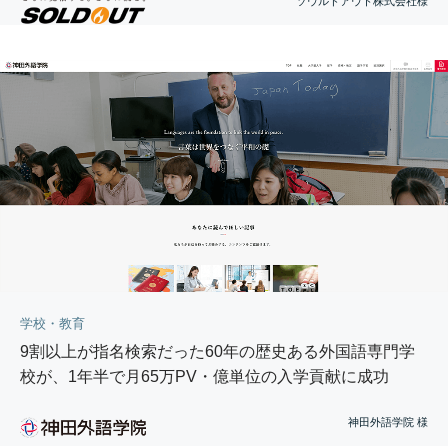
ソウルドアウト株式会社様
学校・教育
9割以上が指名検索だった60年の歴史ある外国語専門学
校が、1年半で月65万PV・億単位の入学貢献に成功
神田外語学院 様