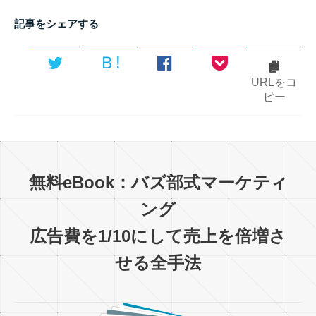
記事をシェアする
Ｂ!
URLをコ
ピー
無料eBook：バズ部式マーケティ
ング
広告費を1/10にして売上を倍増さ
せる全手法