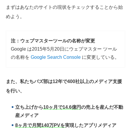
まずはあなたのサイトの現状をチェックすることから始
めよう。
注：ウェブマスターツールの名称が変更
Google は2015年5月20日にウェブマスター ツール
の名称を
Google Search Console
に変更している。
また、私たちバズ部は12年で400社以上のメディア支援
を行い、
立ち上げから
10ヶ月で14.6億円
の売上を産んだ不動
産メディア
8ヶ月で月間140万PVを
実現したアプリメディア