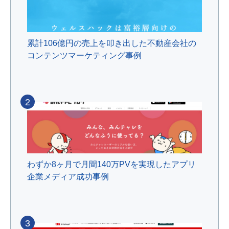
累計106億円の売上を叩き出した不動産会社の
コンテンツマーケティング事例
2
わずか8ヶ月で月間140万PVを実現したアプリ
企業メディア成功事例
3