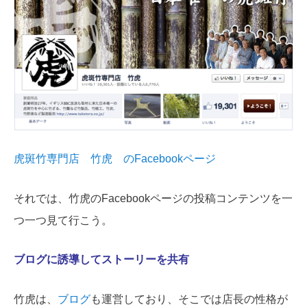
虎斑竹専門店 竹虎 のFacebookページ
それでは、竹虎のFacebookページの投稿コンテンツを一
つ一つ見て行こう。
ブログに誘導してストーリーを共有
竹虎は、
ブログ
も運営しており、そこでは店長の性格が