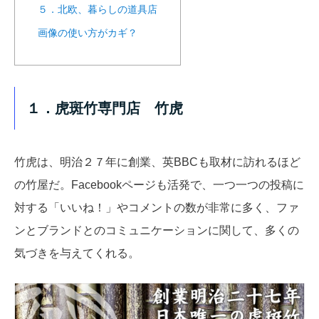
５．北欧、暮らしの道具店
画像の使い方がカギ？
１．虎斑竹専門店 竹虎
竹虎は、明治２７年に創業、英BBCも取材に訪れるほど
の竹屋だ。Facebookページも活発で、一つ一つの投稿に
対する「いいね！」やコメントの数が非常に多く、ファ
ンとブランドとのコミュニケーションに関して、多くの
気づきを与えてくれる。