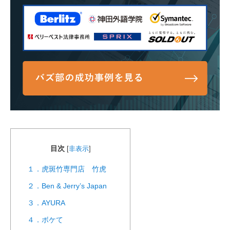
目次
[
非表示
]
１．虎斑竹専門店 竹虎
２．Ben & Jerry’s Japan
３．AYURA
４．ボケて