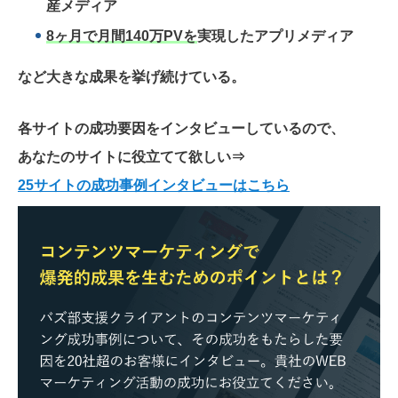
産メディア
8ヶ月で月間140万PVを
実現したアプリメディア
など大きな成果を挙げ続けている。
各サイトの成功要因をインタビューしているので、
あなたのサイトに役立てて欲しい
⇒
25サイトの成功事例インタビューはこちら