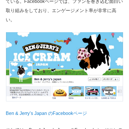
ている。Facebookページでは、ファンを巻き込む面白い
取り組みをしており、エンゲージメント率が非常に高
い。
Ben & Jerry’s Japan のFacebookページ