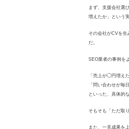
まず、支援会社選
増えたか」という
その会社がCVを生
だ。
SEO業者の事例を
「売上が◯円増え
「問い合わせが毎日
といった、具体的
そもそも「ただ取
また、一見成果を上