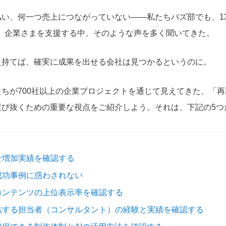
い、何一つ売上につながっていない――私たちバズ部でも、13年
0月）企業さまを支援する中、そのような声を多く聞いてきた。
え持てば、確実に成果を出せる会社は見つかるというのに。
ちが700社以上の企業プロジェクトを通じて見えてきた、「
選び抜くための重要な視点をご紹介しよう。それは、下記の5つ
せ増加実績を確認する
成功事例に惑わされない
コンテンツの上位表示率を確認する
結する担当者（コンサルタント）の経験と実績を確認する