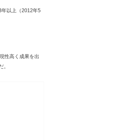
以上（2012年5
再現性高く成果を出
だ。