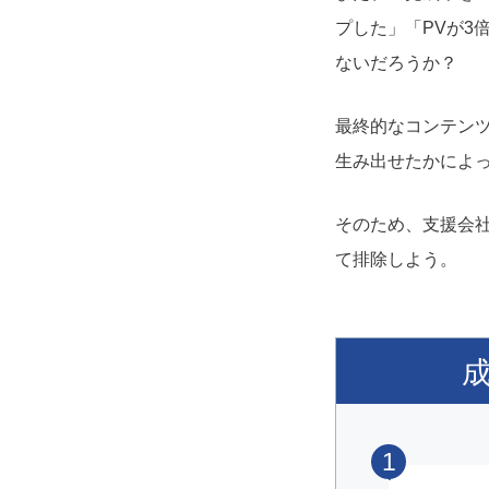
プした」「PVが3
ないだろうか？
最終的なコンテン
生み出せたかによ
そのため、支援会
て排除しよう。
1