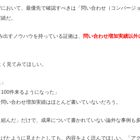
びにおいて、最優先で確認すべきは「問い合わせ（コンバージ
実績だ。
み出すノウハウを持っている証拠は、
問い合わせ増加実績以外
よく見てみてほしい。
た」
100件来るようになった」
な問い合わせ増加実績はほとんど書いていないだろう。
り組んだ」だけで、成果について書かれていない論外な事例も
げたように見えたとしても、内容をよく読んでほしい。「アク