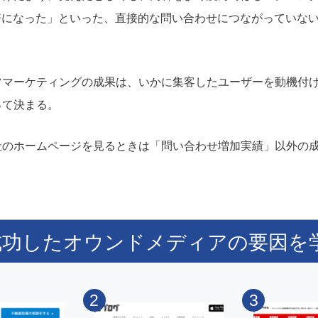
倍になった」といった、直接的な問い合わせにつながっていな
ツマーケティングの成果は、いかに集客したユーザーを動機付
って決まる。
社のホームページを見るときは「問い合わせ増加実績」以外の
成功したオウンドメディアの要因を
2
3