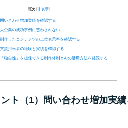
目次
[
非表示
]
1）問い合わせ増加実績を確認する
2）大企業の成功事例に惑わされない
3）制作したコンテンツの上位表示率を確認する
4）支援担当者の経験と実績を確認する
5）「独自性」を担保できる制作体制とAIの活用方法を確認する
ポイント（1）問い合わせ増加実