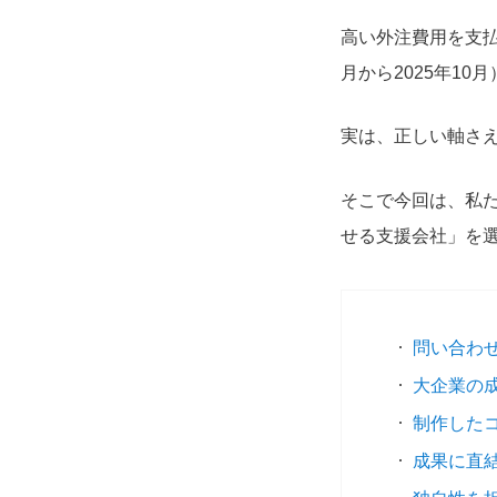
高い外注費用を支払
月から2025年1
実は、正しい軸さ
そこで今回は、私た
せる支援会社」を
問い合わ
大企業の
制作した
成果に直