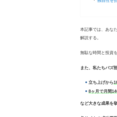
独自性を
本記事では、あな
解説する。
無駄な時間と投資
また、私たちバズ部
立ち上げから
1
8ヶ月で月間14
など大きな成果を