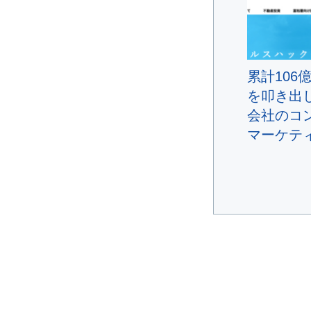
累計106
を叩き出
会社のコ
マーケテ