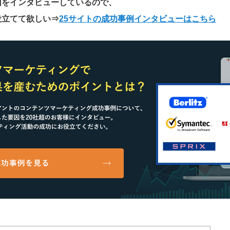
因をインタビューしているので、
役立てて欲しい
⇒
25サイトの成功事例インタビューはこちら