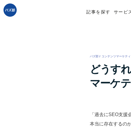
記事を探す
サービ
バズ部
/
コンテンツマーケティ
どうすれ
マーケテ
「過去にSEO支
本当に存在するの