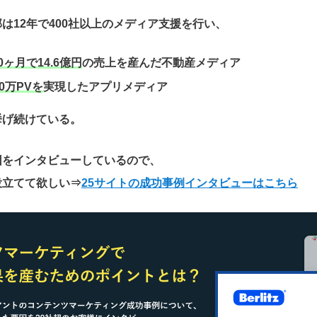
は12年で400社以上のメディア支援を行い、
0ヶ月で14.6億円
の売上を産んだ不動産メディア
0万PVを
実現したアプリメディア
挙げ続けている。
因をインタビューしているので、
役立てて欲しい
⇒
25サイトの成功事例インタビューはこちら