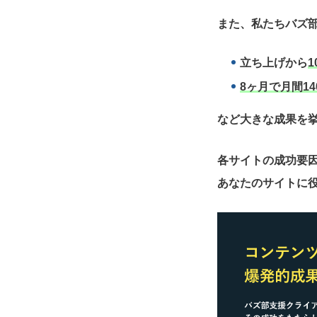
また、私たちバズ部
立ち上げから
1
8ヶ月で月間14
など大きな成果を
各サイトの成功要
あなたのサイトに