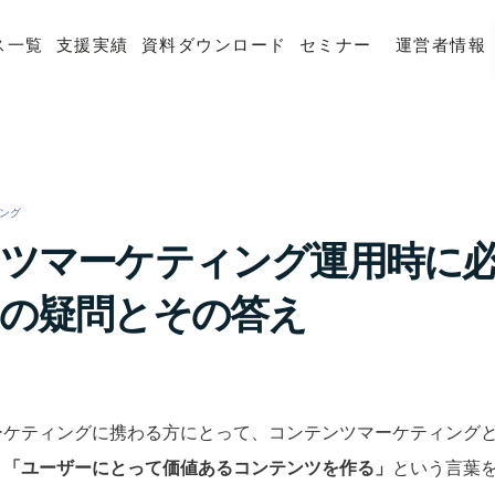
ス一覧
支援実績
資料ダウンロード
セミナー
運営者情報
ング
/
ツマーケティング運用時に
の疑問とその答え
ーケティングに携わる方にとって、コンテンツマーケティング
、
「ユーザーにとって価値あるコンテンツを作る」
という言葉