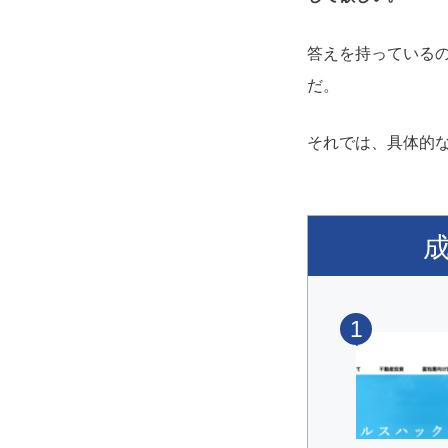
答えを持っているの
だ。
それでは、具体的な
1