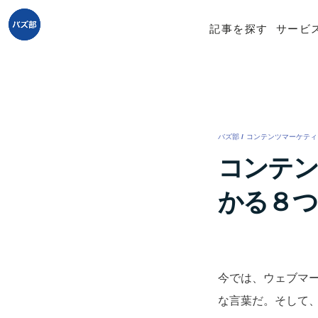
記事を探す
サービ
バズ部
/
コンテンツマーケティ
コンテン
かる８つ
今では、ウェブマ
な言葉だ。そして