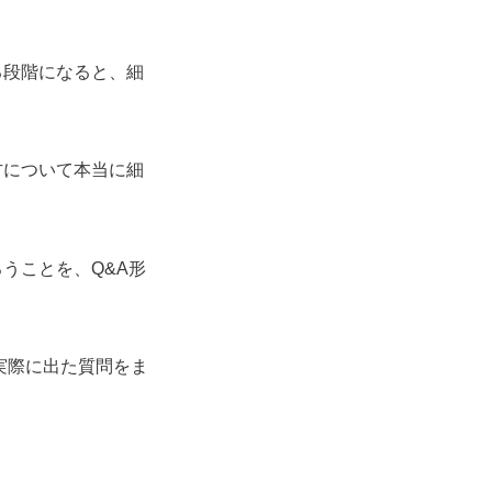
る段階になると、細
方について本当に細
うことを、Q&A形
実際に出た質問をま