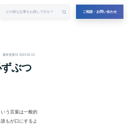
ご相談・お問い合わせ
最終更新日
2023.02.13
必ずぶつ
という言葉は一般的
を誰もが口にするよ