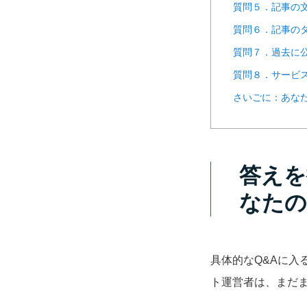
質問５．記事の
質問６．記事の
質問７．過去に
質問８．サービ
さいごに：あな
答えを
なたの
具体的なQ&Aに
ト運営者は、まだ