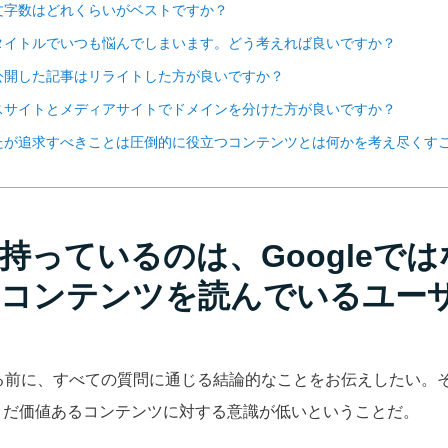
文字数はどれくらいがベストですか？
タイトルでいつも悩んでしまいます。どう考えれば良いですか？
公開した記事はリライトした方が良いですか？
スサイトとメディアサイトでドメインを分けた方が良いですか？
たが追求すべきことは圧倒的に役立つコンテンツとは何かを考え尽くす
持っているのは、Googleで
コンテンツを読んでいるユー
入る前に、すべての質問に通じる結論的なことをお伝えしたい。
まだ価値あるコンテンツに対する意識が低いということだ。