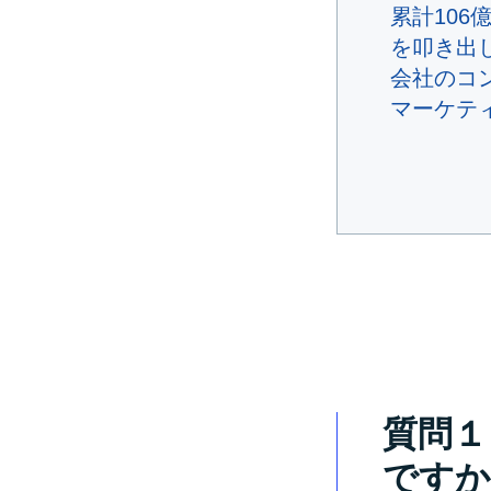
累計106
を叩き出
会社のコ
マーケテ
質問１
ですか