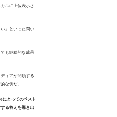
ニカルに上位表示さ
しい」といった問い
しても継続的な成果
メディアが閉鎖する
型的な例だ。
leにとってのベスト
対する答えを導き出