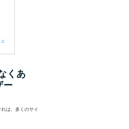
こと
はなくあ
ザー
それは、多くのサイ