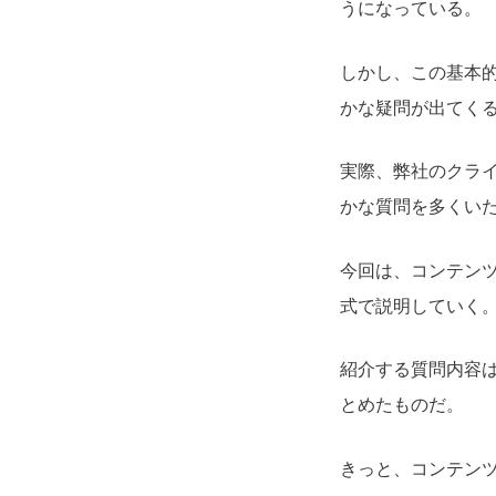
うになっている。
しかし、この基本
かな疑問が出てく
実際、弊社のクラ
かな質問を多くい
今回は、コンテン
式で説明していく
紹介する質問内容は
とめたものだ。
きっと、コンテン