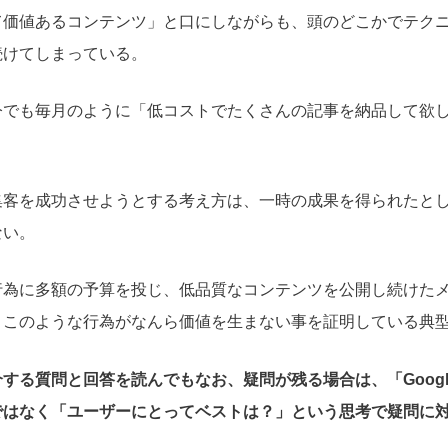
て価値あるコンテンツ」と口にしながらも、頭のどこかでテク
続けてしまっている。
今でも毎月のように「低コストでたくさんの記事を納品して欲
集客を成功させようとする考え方は、一時の成果を得られたと
ない。
行為に多額の予算を投じ、低品質なコンテンツを公開し続けた
、このような行為がなんら価値を生まない事を証明している典
する質問と回答を読んでもなお、疑問が残る場合は、「Goog
ではなく「ユーザーにとってベストは？」という思考で疑問に