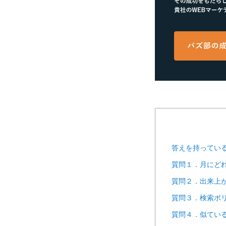
答えを持っている
質問１．月にど
質問２．出来上
質問３．検索ボ
質問４．似てい