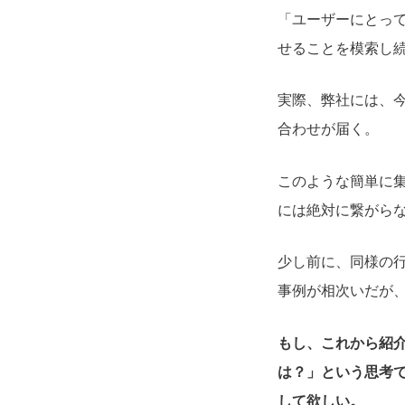
「ユーザーにとっ
せることを模索し
実際、弊社には、
合わせが届く。
このような簡単に
には絶対に繋がら
少し前に、同様の
事例が相次いだが
もし、これから紹介
は？」という思考
して欲しい。