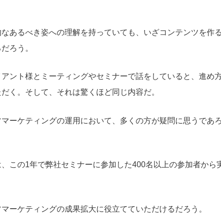
的なあるべき姿への理解を持っていても、いざコンテンツを作
るだろう。
イアント様とミーティングやセミナーで話をしていると、進め
ただく。そして、それは驚くほど同じ内容だ。
ツマーケティングの運用において、多くの方が疑問に思うであろ
。
、この1年で弊社セミナーに参加した400名以上の参加者から
ツマーケティングの成果拡大に役立てていただけるだろう。