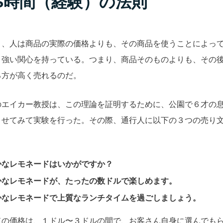
S時間（経験）の法則
と、人は商品の実際の価格よりも、その商品を使うことによっ
り強い関心を持っている。つまり、商品そのものよりも、その
る方が高く売れるのだ。
のエイカー教授は、この理論を証明するために、公園で６才の
させてみて実験を行った。その際、通行人に以下の３つの売り
かなレモネードはいかがですか？
かなレモネードが、たったの数ドルで楽しめます。
かなレモネードで上質なランチタイムを過ごしましょう。
ドの価格は、１ドル〜３ドルの間で、お客さん自身に選んでも