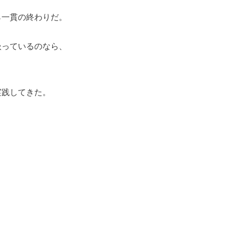
ら一貫の終わりだ。
扱っているのなら、
実践してきた。