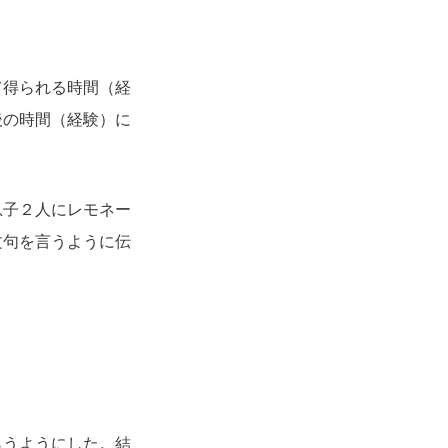
て得られる時間（経
後の時間（経験）に
息子２人にレモネー
文句を言うように伝
らうようにした。結