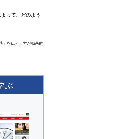
によって、どのよう
感」を伝える方が効果的
学ぶ