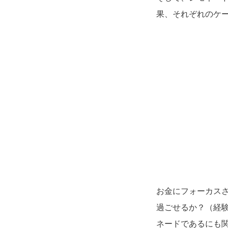
果、それぞれのケ
お金にフォーカス
過ごせるか？（経
ネードであるにも