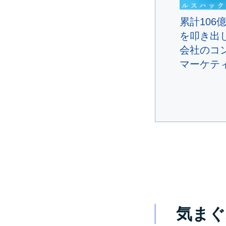
累計106
を叩き出
会社のコ
マーケテ
気まぐ