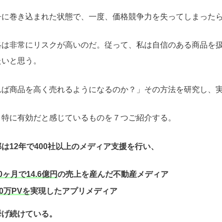
争に巻き込まれた状態で、一度、価格競争力を失ってしまった
略は非常にリスクが高いのだ。従って、私は自信のある商品を
たいと思う。
れば商品を高く売れるようになるのか？」その方法を研究し、
、特に有効だと感じているものを７つご紹介する。
は12年で400社以上のメディア支援を行い、
0ヶ月で14.6億円
の売上を産んだ不動産メディア
0万PVを
実現したアプリメディア
挙げ続けている。