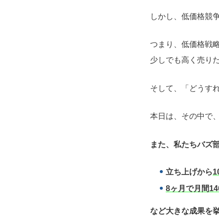
しかし、低価格競
つまり、低価格戦
少しでも高く売り
そして、「どうす
本日は、その中で
また、私たちバズ部
立ち上げから
1
8ヶ月で月間14
など大きな成果を