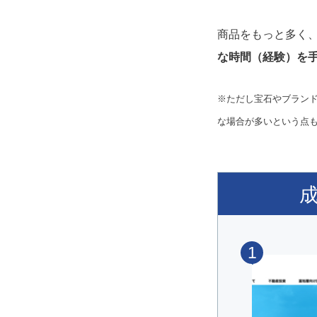
商品をもっと多く
な時間（経験）を
※ただし宝石やブラン
な場合が多いという点
1