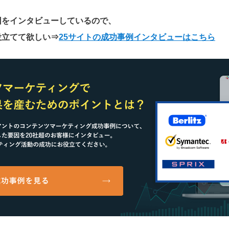
因をインタビューしているので、
役立てて欲しい
⇒
25サイトの成功事例インタビューはこちら