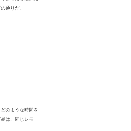
下の通りだ。
、どのような時間を
商品は、同じレモ