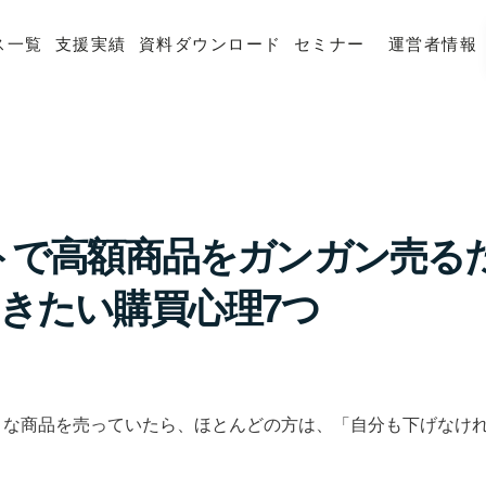
ス一覧
支援実績
資料ダウンロード
セミナー
運営者情報
トで高額商品をガンガン売る
きたい購買心理7つ
うな商品を売っていたら、ほとんどの方は、「自分も下げなけ