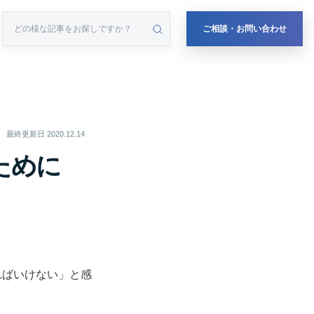
ご相談・お問い合わせ
最終更新日
2020.12.14
ために
ればいけない」と感