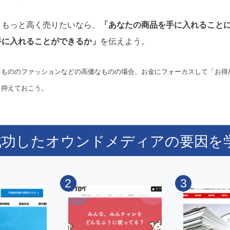
、もっと高く売りたいなら、
「あなたの商品を手に入れること
手に入れることができるか」
を伝えよう。
ドもののファッションなどの高価なものの場合、お金にフォーカスして「お得
も抑えておこう。
成功したオウンドメディアの要因を
2
3