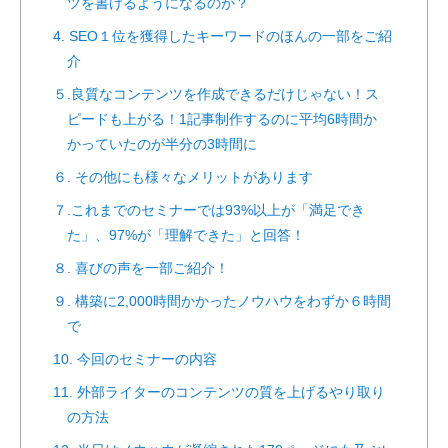
ツを書けるようになるのか？
4. SEO１位を獲得したキーワードのほんの一部をご紹
介
５.良質なコンテンツを作成できるだけじゃない！ス
ピードも上がる！1記事制作するのに平均6時間か
かっていたのが半分の3時間に
６. その他にも様々なメリットがあります
７.これまでのセミナーでは93%以上が「満足でき
た」、97%が「理解できた」と回答！
８. 喜びの声を一部ご紹介！
９. 構築に2,000時間かかったノウハウをわずか６時間
で
10. 今回のセミナーの内容
11. 外部ライターのコンテンツの質を上げるやり取り
の方法