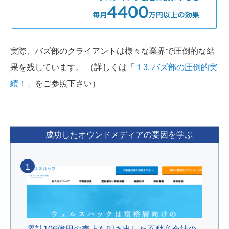
実際、バズ部のクライアントは様々な業界で圧倒的な結
果を残しています。 （詳しくは「
１3. バズ部の圧倒的実
績！」
をご参照下さい）
成功したオウンドメディアの要因を学ぶ
1