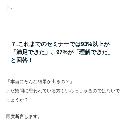
す。
７.これまでのセミナーでは93%以上が
「満足できた」、97%が「理解できた」
と回答！
「本当にそんな結果が出るの？」
まだ疑問に思われている方もいらっしゃるのではないで
しょうか？
再度断言します。