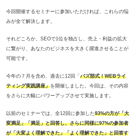
今回開催するセミナーに参加いただければ、これらの悩
みが全て解決します。
それどころか、SEOで1位を独占し、売上・利益の拡大
に繋がり、あなたのビジネスを大きく躍進させることが
可能です。
今年の７月を含め、過去に12回「
バズ部式！WEBライ
ティング実践講座」
を開催しました。今回は、その内容
をさらに大幅にパワーアップさせて実施します。
以前のセミナーでは、全12回に参加した
93%の方が「大
変満足」「満足」と回答し、さらに同様に97%の参加者
が「大変よく理解できた」「よく理解できた」と回答す