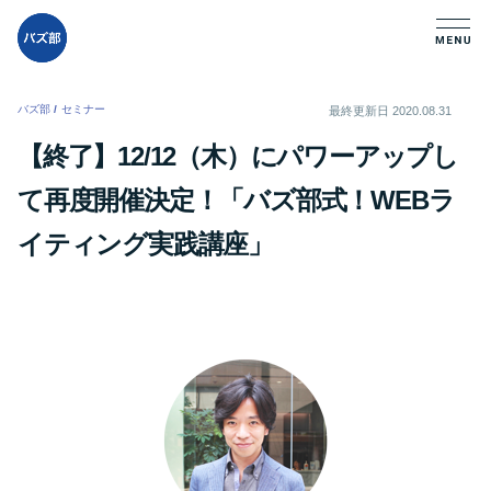
バズ部
/
セミナー
/
最終更新日
2020.08.31
【終了】12/12（木）にパワーアップし
て再度開催決定！「バズ部式！WEBラ
イティング実践講座」