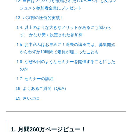
12. 当日はノウハウが凝縮された170ページにも及ぶレ
ジュメを参加者全員にプレゼント
13. バズ部の圧倒的実績！
１4. 以上のような大きなメリットがあるにも関わら
ず、 かなり安く設定された参加料
１5. お申込みはお早めに！過去の講座では、募集開始
からわずか10時間で定員が埋まったことも
１6. なぜ今回のようなセミナーを開催することにした
のか
１7. セミナーの詳細
18. よくあるご質問（Q&A）
19. さいごに
1. 月間260万ページビュー！