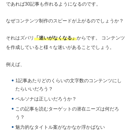
であれば30記事も作れるようになるのです。
なぜコンテンツ制作のスピードが上がるのでしょうか？
それはズバリ
「迷いがなくなる」
からです。 コンテンツ
を作成していると様々な迷いがあることでしょう。
例えば、
1記事あたりどのくらいの文字数のコンテンツにし
たらいいだろう？
ペルソナは正しいだろうか？
この記事を読むターゲットの潜在ニーズは何だろ
う？
魅力的なタイトル案がなかなか浮かばない