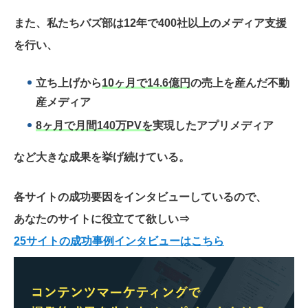
また、私たちバズ部は12年で400社以上のメディア支援
を行い、
立ち上げから
10ヶ月で14.6億円
の売上を産んだ不動
産メディア
8ヶ月で月間140万PVを
実現したアプリメディア
など大きな成果を挙げ続けている。
各サイトの成功要因をインタビューしているので、
あなたのサイトに役立てて欲しい
⇒
25サイトの成功事例インタビューはこちら