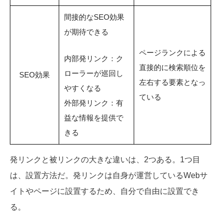
間接的なSEO効果
が期待できる
ページランクによる
内部発リンク：ク
直接的に検索順位を
ローラーが巡回し
SEO効果
左右する要素となっ
やすくなる
ている
外部発リンク：有
益な情報を提供で
きる
発リンクと被リンクの大きな違いは、2つある。1つ目
は、設置方法だ。発リンクは自身が運営しているWebサ
イトやページに設置するため、自分で自由に設置でき
る。