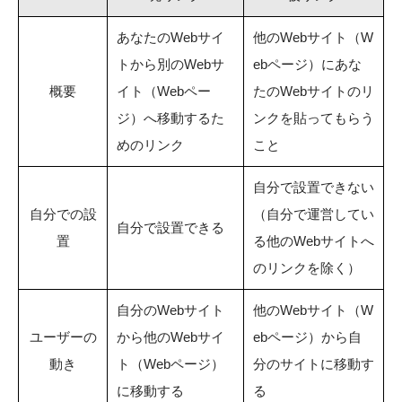
あなたのWebサイ
他のWebサイト（W
トから別のWebサ
ebページ）にあな
概要
イト（Webペー
たのWebサイトのリ
ジ）へ移動するた
ンクを貼ってもらう
めのリンク
こと
自分で設置できない
自分での設
（自分で運営してい
自分で設置できる
置
る他のWebサイトへ
のリンクを除く）
自分のWebサイト
他のWebサイト（W
ユーザーの
から他のWebサイ
ebページ）から自
動き
ト（Webページ）
分のサイトに移動す
に移動する
る