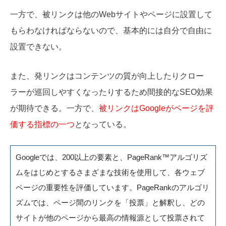
一方で、被リンクは他のWebサイトやページに設置して
もらわなければならないので、基本的には自分で自由に
設置できない。
また、発リンクはコンテンツの質が向上したりクロー
ラーが巡回しやすくなったりするため間接的なSEO効果
が期待できる。一方で、
被リンクはGoogleがページを評
価する指標の一つ
となっている。
Googleでは、200以上の要素と、PageRank™アルゴリズ
ムをはじめとするさまざまな技術を使用して、各ウェブ
ページの重要性を評価しています。PageRankのアルゴリ
ズムでは、ページ間のリンクを「投票」と解釈し、どの
サイトが他のページから最高の情報源として投票されて