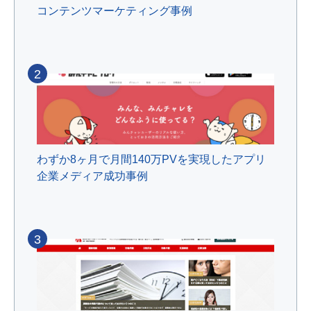
コンテンツマーケティング事例
2
わずか8ヶ月で月間140万PVを実現したアプリ
企業メディア成功事例
3