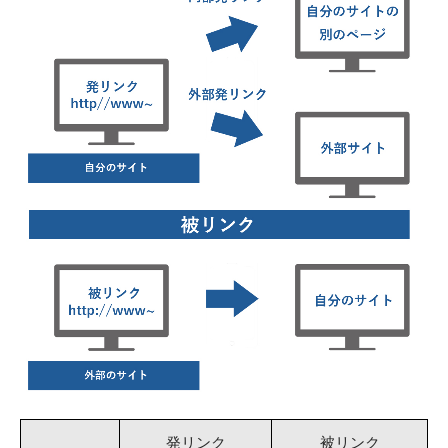
発リンク
被リンク