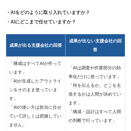
・AIをどのように取り入れていますか？
・AIにどこまで任せていますか？
成果が出ない支援会社の回
成果が出る支援会社の回答
答
「構成はすべてAIが作って
「AIは調査や作業部分の効
います」
率化だけに使っています」
「AIが生成したアウトライ
「何を伝えるか、どこを主
ンをそのまま使っていま
張するかは人間が決めてい
す」
ます」
「AIの使い方は担当に任せ
「構成・設計はすべて人間
ていて詳しくは把握してい
の判断で行っています」
ません」