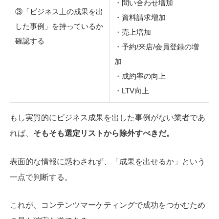
・問い合わせ増加
③
「ビジネス上の成果を出
・資料請求増加
した事例」
を持っているか
・売上増加
確認する
・予約/来店/会員登録の増
加
・成約率の向上
・LTV向上
もし
実質的にビジネス成果を出した事例
がない業者であ
れば、
そもそも選定リストから除外すべきだ。
表面的な情報に惑わされず、「成果を出せるか」という
一点で判断する。
これが、コンテンツマーケティングで成功をつかむため