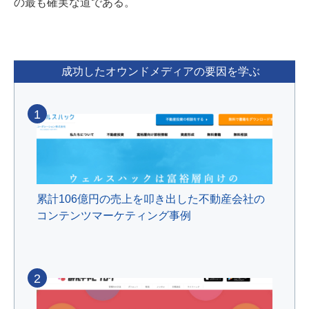
の最も確実な道である。
成功したオウンドメディアの要因を学ぶ
1
累計106億円の売上を叩き出した不動産会社の
コンテンツマーケティング事例
2