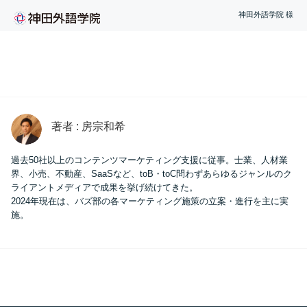
神田外語学院 様
著者 : 房宗和希
過去50社以上のコンテンツマーケティング支援に従事。士業、人材業
界、小売、不動産、SaaSなど、toB・toC問わずあらゆるジャンルのク
ライアントメディアで成果を挙げ続けてきた。
2024年現在は、バズ部の各マーケティング施策の立案・進行を主に実
施。