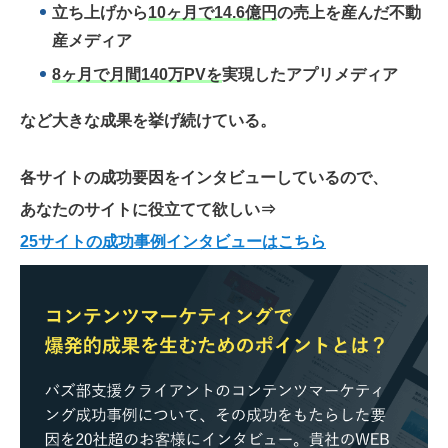
立ち上げから
10ヶ月で14.6億円
の売上を産んだ不動
産メディア
8ヶ月で月間140万PVを
実現したアプリメディア
など大きな成果を挙げ続けている。
各サイトの成功要因をインタビューしているので、
あなたのサイトに役立てて欲しい
⇒
25サイトの成功事例インタビューはこちら