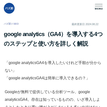
バズ部
/
SEO
/
最終更新日
2024.08.22
google analytics（GA4）を導入する4つ
のステップと使い方を詳しく解説
「
google analyticsGA4を導入したいけれど手順が分から
ない」
「google analyticsGA4は簡単に導入できるの？」
Googleが無料で提供している分析ツール、google
analyticsGA4。存在は知っているものの、いざ導入しよ