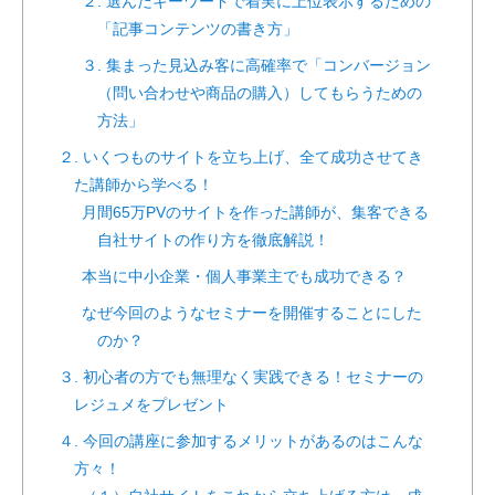
２. 選んだキーワードで着実に上位表示するための
「記事コンテンツの書き方」
３. 集まった見込み客に高確率で「コンバージョン
（問い合わせや商品の購入）してもらうための
方法」
２. いくつものサイトを立ち上げ、全て成功させてき
た講師から学べる！
月間65万PVのサイトを作った講師が、集客できる
自社サイトの作り方を徹底解説！
本当に中小企業・個人事業主でも成功できる？
なぜ今回のようなセミナーを開催することにした
のか？
３. 初心者の方でも無理なく実践できる！セミナーの
レジュメをプレゼント
４. 今回の講座に参加するメリットがあるのはこんな
方々！