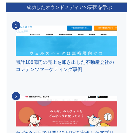
成功したオウンドメディアの要因を学ぶ
1
累計106億円の売上を叩き出した不動産会社の
コンテンツマーケティング事例
2
わずか8ヶ月で月間140万PVを実現したアプリ