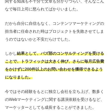
関する知識も不十分で文章も分かりづらい、そんなこん
なで毎日上司に怒られてばかりいました。
だから自分に自信もなく、コンテンツマーケティングの
担当者に任命された時はプロジェクトを失敗させてしま
うのではないかと不安だらけでした。
しかし
結果として、バズ部のコンサルティングを受ける
ことで、トラフィックは大きく伸び、さらに毎月広告費
をかけずに200件以上のお問い合わせを獲得できるよう
になりました。
今ではその経験をもとに独立し会社を立ち上げ、数多く
のWebマーケティングに関する講演依頼を受けるなど、
マーケッターとしても成長することができました。