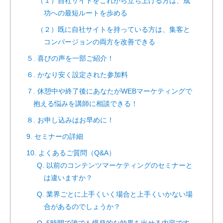
（１）自社サイトをこれから立ち上げる方は、成
功への最短ルートを歩める
（２）既に自社サイトを持っている方は、集客と
コンバージョンの両方を改善できる
５. 喜びの声を一部ご紹介！
６. かなり安く設定された参加料
７. 休憩中や終了後にあなたがWEBマーケティングで
抱える悩みを講師に相談できる！
８. お申し込みはお早めに！
9. セミナーの詳細
10. よくあるご質問（Q&A）
Q. 以前のコンテンツマーケティングのセミナーと
は違いますか？
Q. 業界ごとに上手くいく場合と上手くいかない場
合があるのでしょうか？