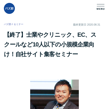
バズ部
/
セミナー
/
最終更新日
2020.08.31
【終了】士業やクリニック、EC、ス
クールなど10人以下の小規模企業向
け！自社サイト集客セミナー