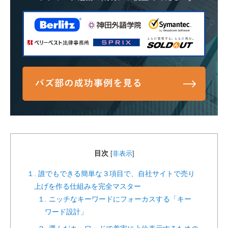
目次
[
非表示
]
１. 誰でもできる簡単な３項目で、自社サイトで売り
上げを作る仕組みを完全マスター
１. ニッチなキーワードにフォーカスする「キー
ワード設計」