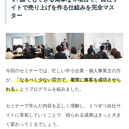
イトで売り上げを作る仕組みを完全マス
ター
今回のセミナーでは、忙しい中小企業・個人事業主の方
が、
「なるべく少ない労力で、着実に集客を成功させら
れる」
ようプログラムを組みました。
セミナーで学んだ内容を正しく理解し、１つずつ自社サ
イトに実装していくことで、得られる成果はきっと大き
く変わってくるでしょう。