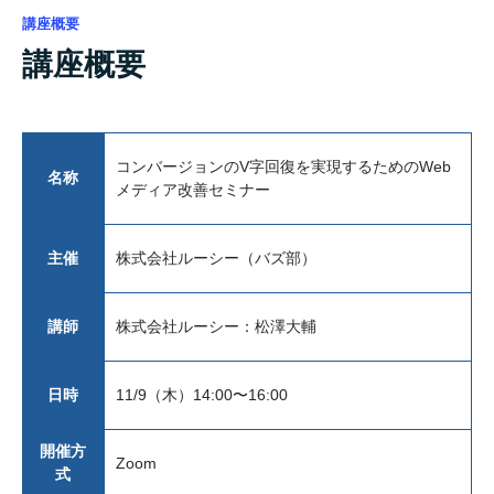
講座概要
講座概要
コンバージョンのV字回復を実現するためのWeb
名称
メディア改善セミナー
主催
株式会社ルーシー（バズ部）
講師
株式会社ルーシー：松澤大輔
日時
11/9（木）14:00〜16:00
開催方
Zoom
式