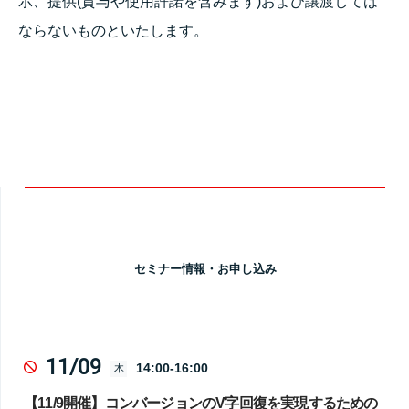
示、提供(貸与や使用許諾を含みます)および譲渡しては
ならないものといたします。
セミナー情報・お申し込み
11/09
14:00-16:00
木
【11/9開催】コンバージョンのV字回復を実現するための