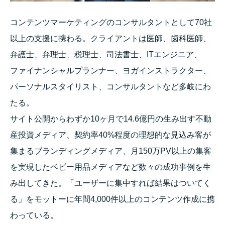
コンテンツマーケティングのコンサルタントとして70社
以上の支援に携わる。クライアントは医師、歯科医師、
弁護士、弁理士、税理士、司法書士、ITエンジニア、
ファイナンシャルプランナー、ヨガインストラクター、
パーソナルスタイリスト、コンサルタントなど多岐にわ
たる。
サイト公開からわずか10ヶ月で14.6億円の生み出す不動
産投資メディア、契約率40%程度の理想的な見込み客が
集まるブランディングメディア、月150万PV以上の集客
を実現したベビー用品メディアなど数々の成功事例を生
み出してきた。「ユーザーに集中すれば結果はついてく
る」をモットーに年間4,000件以上のコンテンツ作成に携
わっている。