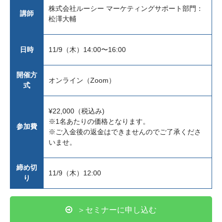
株式会社ルーシー マーケティングサポート部門：
講師
松澤大輔
日時
11/9（木）14:00〜16:00
開催方
オンライン（Zoom）
式
¥22,000（税込み)
※1名あたりの価格となります。
参加費
※ご入金後の返金はできませんのでご了承くださ
いませ。
締め切
11/9（木）12:00
り
＞セミナーに申し込む