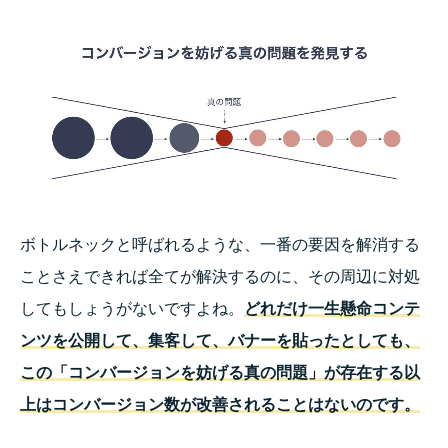
ボトルネックと呼ばれるような、一番の要因を解消する
ことさえできれば全てが解決するのに、その周辺に対処
してもしょうがないですよね。
どれだけ一生懸命コンテ
ンツを公開して、集客して、バナーを貼ったとしても、
この「コンバージョンを妨げる真の問題」が存在する以
上はコンバージョン数が改善されることはないのです。