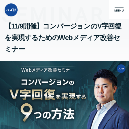
【11/9開催】コンバージョンのV字回復
を実現するためのWebメディア改善セ
ミナー