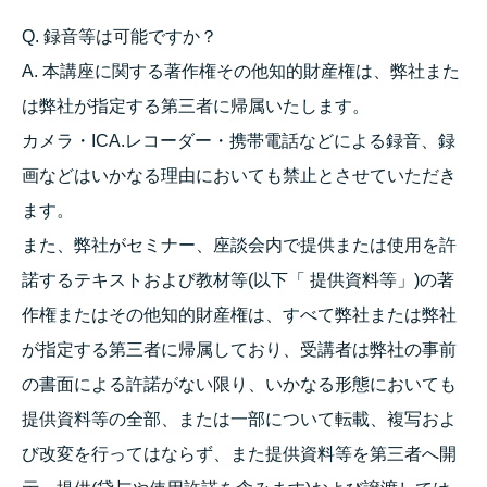
Q. 録音等は可能ですか？
A. 本講座に関する著作権その他知的財産権は、弊社また
は弊社が指定する第三者に帰属いたします。
カメラ・ICA.レコーダー・携帯電話などによる録音、録
画などはいかなる理由においても禁止とさせていただき
ます。
また、弊社がセミナー、座談会内で提供または使用を許
諾するテキストおよび教材等(以下「 提供資料等」)の著
作権またはその他知的財産権は、すべて弊社または弊社
が指定する第三者に帰属しており、受講者は弊社の事前
の書面による許諾がない限り、いかなる形態においても
提供資料等の全部、または一部について転載、複写およ
び改変を行ってはならず、また提供資料等を第三者へ開