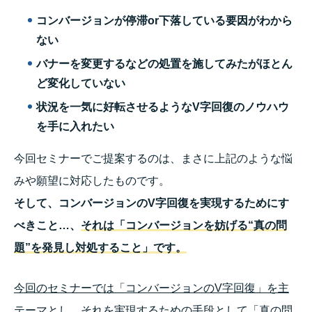
コンバージョンが停滞or下落している要因がわから
ない
バナーを変更するなどの処置を施してみたがほとん
ど変化していない
状況を一気に好転させるようなV字回復のノウハウ
を手に入れたい
今回セミナーでご提案するのは、まさに上記のような悩
みや願望に対応したものです。
そして、コンバージョンのV字回復を実現するためにす
べきこと…、
それは「コンバージョンを妨げる“真の問
題”を発見し対処すること」です。
今回のセミナーでは「コンバージョンのV字回復」を主
テーマとし、それを実現するための手段として「真の問